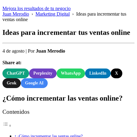
Mejora los resultados de tu negocio
Juan Merodio
›
Marketing Digital
›
Ideas para incrementar tus
ventas online
Ideas para incrementar tus ventas online
4 de agosto
|
Por
Juan Merodio
Share at:
ChatGPT
Perplexity
WhatsApp
LinkedIn
X
Grok
Google AI
¿Cómo incrementar las ventas online?
Contenidos
¿Cómo incrementar las ventas online?