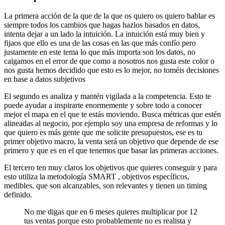
La primera acción de la que de la que os quiero os quiero hablar es
siempre todos los cambios que hagas hazlos basados en datos,
intenta dejar a un lado la intuición. La intuición está muy bien y
fijaos que ello es una de las cosas en las que más confío pero
justamente en este tema lo que más importa son los datos, no
caigamos en el error de que como a nosotros nos gusta este color o
nos gusta hemos decidido que esto es lo mejor, no toméis decisiones
en base a datos subjetivos
El segundo es analiza y mantén vigilada a la competencia. Esto te
puede ayudar a inspirarte enormemente y sobre todo a conocer
mejor el mapa en el que te estás moviendo. Busca métricas que estén
alineadas al negocio, por ejemplo soy una empresa de reformas y lo
que quiero es más gente que me solicite presupuestos, ese es tu
primer objetivo macro, la venta será un objetivo que depende de ese
primero y que es en el que tenemos que basar las primeras acciones.
El tercero ten muy claros los objetivos que quieres conseguir y para
esto utiliza la metodología SMART , objetivos específicos,
medibles, que son alcanzables, son relevantes y tienen un timing
definido.
No me digas que en 6 meses quieres multiplicar por 12
tus ventas porque esto probablemente no es realista y