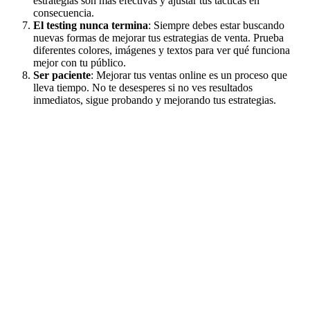
estrategias son más efectivas y ajustar tus tácticas en
consecuencia.
El testing nunca termina
: Siempre debes estar buscando
nuevas formas de mejorar tus estrategias de venta. Prueba
diferentes colores, imágenes y textos para ver qué funciona
mejor con tu público.
Ser paciente
: Mejorar tus ventas online es un proceso que
lleva tiempo. No te desesperes si no ves resultados
inmediatos, sigue probando y mejorando tus estrategias.