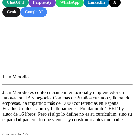
ChatGPT
Perplexity
WhatsApp
LinkedIn
X
Grok
Google AI
Juan Merodio
Juan Merodio es conferenciante internacional y emprendedor en
innovación, IA y negocio. Con más de 20 años creando y liderando
empresas, ha impartido más de 1.000 conferencias en España,
Estados Unidos, Japón y Latinoamérica. Fundador de TEKDI y
autor de 16 libros. Pero si algo lo define no es su currículum, sino su
capacidad para ver lo que viene… y construirlo antes que nadie.
Compartir >>