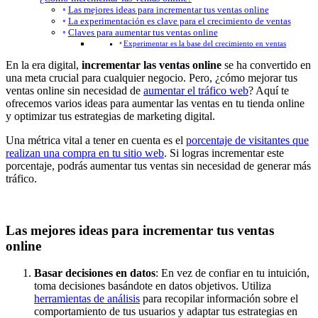
Las mejores ideas para incrementar tus ventas online
La experimentación es clave para el crecimiento de ventas
Claves para aumentar tus ventas online
Experimentar es la base del crecimiento en ventas
En la era digital,
incrementar las ventas online
se ha convertido en
una meta crucial para cualquier negocio. Pero, ¿cómo mejorar tus
ventas online sin necesidad de
aumentar el tráfico web
? Aquí te
ofrecemos varios ideas para aumentar las ventas en tu tienda online
y optimizar tus estrategias de marketing digital.
Una métrica vital a tener en cuenta es el
porcentaje de visitantes que
realizan una compra en tu sitio web
. Si logras incrementar este
porcentaje, podrás aumentar tus ventas sin necesidad de generar más
tráfico.
Las mejores ideas para incrementar tus ventas
online
Basar decisiones en datos
: En vez de confiar en tu intuición,
toma decisiones basándote en datos objetivos. Utiliza
herramientas de análisis
para recopilar información sobre el
comportamiento de tus usuarios y adaptar tus estrategias en