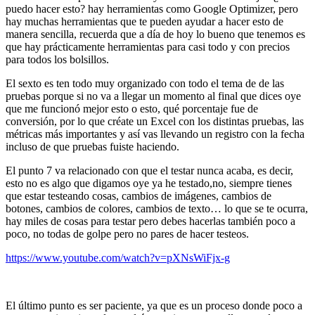
puedo hacer esto? hay herramientas como Google Optimizer, pero
hay muchas herramientas que te pueden ayudar a hacer esto de
manera sencilla, recuerda que a día de hoy lo bueno que tenemos es
que hay prácticamente herramientas para casi todo y con precios
para todos los bolsillos.
El sexto es ten todo muy organizado con todo el tema de de las
pruebas porque si no va a llegar un momento al final que dices oye
que me funcionó mejor esto o esto, qué porcentaje fue de
conversión, por lo que créate un Excel con los distintas pruebas, las
métricas más importantes y así vas llevando un registro con la fecha
incluso de que pruebas fuiste haciendo.
El punto 7 va relacionado con que el testar nunca acaba, es decir,
esto no es algo que digamos oye ya he testado,no, siempre tienes
que estar testeando cosas, cambios de imágenes, cambios de
botones, cambios de colores, cambios de texto… lo que se te ocurra,
hay miles de cosas para testar pero debes hacerlas también poco a
poco, no todas de golpe pero no pares de hacer testeos.
https://www.youtube.com/watch?v=pXNsWiFjx-g
El último punto es ser paciente, ya que es un proceso donde poco a