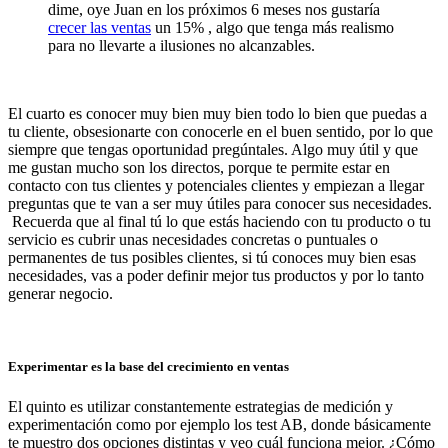
dime, oye Juan en los próximos 6 meses nos gustaría
crecer las ventas
un 15% , algo que tenga más realismo
para no llevarte a ilusiones no alcanzables.
El cuarto es conocer muy bien muy bien todo lo bien que puedas a
tu cliente, obsesionarte con conocerle en el buen sentido, por lo que
siempre que tengas oportunidad pregúntales. Algo muy útil y que
me gustan mucho son los directos, porque te permite estar en
contacto con tus clientes y potenciales clientes y empiezan a llegar
preguntas que te van a ser muy útiles para conocer sus necesidades.
Recuerda que al final tú lo que estás haciendo con tu producto o tu
servicio es cubrir unas necesidades concretas o puntuales o
permanentes de tus posibles clientes, si tú conoces muy bien esas
necesidades, vas a poder definir mejor tus productos y por lo tanto
generar negocio.
Experimentar es la base del crecimiento en ventas
El quinto es utilizar constantemente estrategias de medición y
experimentación como por ejemplo los test AB, donde básicamente
te muestro dos opciones distintas y veo cuál funciona mejor. ¿Cómo