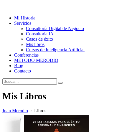
Mi Historia
Servicios
Consultoría Digital de Negocio
Consultoría IA
Casos de éxito
Mis libros
Cursos de Inteligencia Artificial
Conferencias
MÉTODO MERODIO
Blog
Contacto
Mis Libros
Juan Merodio
›
Libros