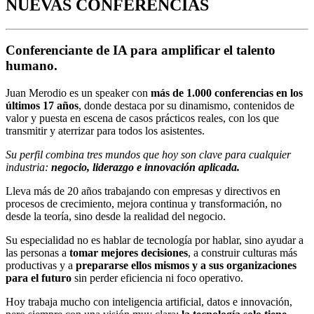
NUEVAS
CONFERENCIAS
Conferenciante de IA para amplificar el talento
humano.
Juan Merodio es un speaker con
más de 1.000 conferencias en los
últimos 17 años
, donde destaca por su dinamismo, contenidos de
valor y puesta en escena de casos prácticos reales, con los que
transmitir y aterrizar para todos los asistentes.
Su perfil combina tres mundos que hoy son clave para cualquier
industria:
negocio, liderazgo e innovación aplicada.
Lleva más de 20 años trabajando con empresas y directivos en
procesos de crecimiento, mejora continua y transformación, no
desde la teoría, sino desde la realidad del negocio.
Su especialidad no es hablar de tecnología por hablar, sino ayudar a
las personas a
tomar mejores decisiones
, a construir culturas más
productivas y a
prepararse ellos mismos y a sus organizaciones
para el futuro
sin perder eficiencia ni foco operativo.
Hoy trabaja mucho con inteligencia artificial, datos e innovación,