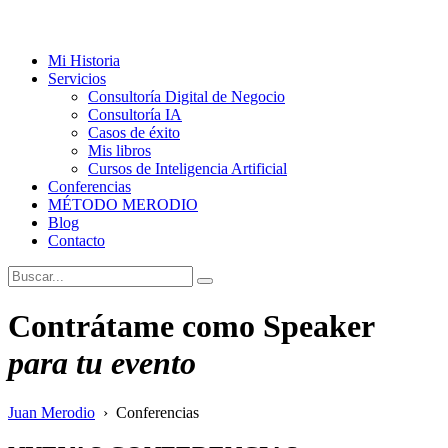
Mi Historia
Servicios
Consultoría Digital de Negocio
Consultoría IA
Casos de éxito
Mis libros
Cursos de Inteligencia Artificial
Conferencias
MÉTODO MERODIO
Blog
Contacto
Contrátame como
Speaker
para tu evento
Juan Merodio
›
Conferencias