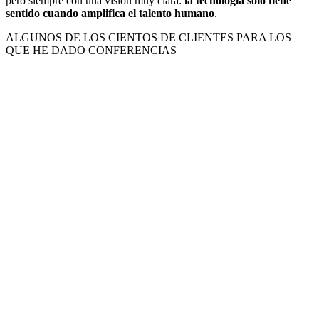
pero siempre con una visión muy clara:
la tecnología solo tiene
sentido cuando amplifica el talento humano
.
ALGUNOS DE LOS CIENTOS DE CLIENTES PARA LOS
QUE HE DADO CONFERENCIAS