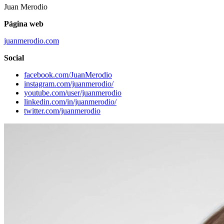
Juan Merodio
Página web
juanmerodio.com
Social
facebook.com/JuanMerodio
instagram.com/juanmerodio/
youtube.com/user/juanmerodio
linkedin.com/in/juanmerodio/
twitter.com/juanmerodio