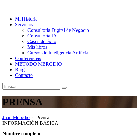
Mi Historia
Servicios
Consultoría Digital de Negocio
Consultoría IA
Casos de éxito
Mis libros
Cursos de Inteligencia Artificial
Conferencias
MÉTODO MERODIO
Blog
Contacto
PRENSA
Juan Merodio
›
Prensa
INFORMACIÓN BÁSICA
Nombre completo