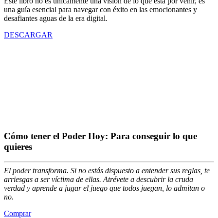
Este libro no es únicamente una visión de lo que está por venir, es
una guía esencial para navegar con éxito en las emocionantes y
desafiantes aguas de la era digital.
DESCARGAR
Cómo tener el Poder Hoy: Para conseguir lo que
quieres
El poder transforma. Si no estás dispuesto a entender sus reglas, te
arriesgas a ser víctima de ellas.
Atrévete a descubrir la cruda
verdad
y aprende a jugar el juego que todos juegan, lo admitan o
no.
Comprar