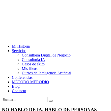
Mi Historia
Servicios
Consultoría Digital de Negocio
Consultoría IA
Casos de éxito
Mis libros
Cursos de Inteligencia Artificial
Conferencias
MÉTODO MERODIO
Blog
Contacto
NO HABLO DE IA. HABLO DE PERSONAS