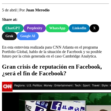
5 de abril
|
Por
Juan Merodio
Share at:
ChatGPT
Perplexity
WhatsApp
LinkedIn
X
Grok
Google AI
En esta entrevista realizada para CNN Atlanta en el programa
Portfolio Global, hablo de la situación de Facebook y su posible
futuro por la crisis generada en el caso Cambridge Analytica.
Gran crisis de reputación en Facebook,
¿será el fin de Facebook?