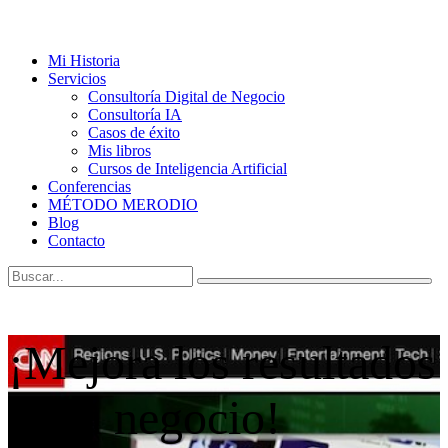
Mi Historia
Servicios
Consultoría Digital de Negocio
Consultoría IA
Casos de éxito
Mis libros
Cursos de Inteligencia Artificial
Conferencias
MÉTODO MERODIO
Blog
Contacto
¡Mejora los resultados
de tu negocio!