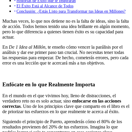
Historias de Éxito que te Inspirarán
El Éxito Está al Alcance de Todos
Conclusión: ¿Estás Listo para Transformar tus Ideas en Millones?
Muchas veces, lo que nos detiene no es la falta de ideas, sino la falta
de acción. Todos hemos tenido una idea brillante en algún momento,
pero lo que diferencia a quienes tienen éxito es su capacidad para
actuar.
En
De 1 Idea al Millón
, te enseño cómo vencer la parálisis por el
análisis y dar ese primer paso tan crucial. No necesitas tener todas
las respuestas para empezar. De hecho, cometerás errores, pero cada
error es una lección que te acercará más a tus objetivos.
Enfócate en lo que Realmente Importa
En el mundo en el que vivimos hoy, lleno de distracciones, el
verdadero reto no es solo actuar, sino
enfocarse en las acciones
correctas
. Uno de los principios clave que comparto en el libro es el
de priorizar tus esfuerzos en lo que realmente te acerca al éxito.
Siguiendo el principio de Pareto, aprenderás cómo el 80% de los
resultados provienen del 20% de tus esfuerzos. Imagina lo que