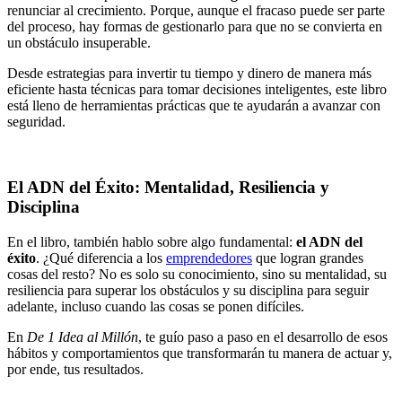
renunciar al crecimiento. Porque, aunque el fracaso puede ser parte
del proceso, hay formas de gestionarlo para que no se convierta en
un obstáculo insuperable.
Desde estrategias para invertir tu tiempo y dinero de manera más
eficiente hasta técnicas para tomar decisiones inteligentes, este libro
está lleno de herramientas prácticas que te ayudarán a avanzar con
seguridad.
El ADN del Éxito: Mentalidad, Resiliencia y
Disciplina
En el libro, también hablo sobre algo fundamental:
el ADN del
éxito
. ¿Qué diferencia a los
emprendedores
que logran grandes
cosas del resto? No es solo su conocimiento, sino su mentalidad, su
resiliencia para superar los obstáculos y su disciplina para seguir
adelante, incluso cuando las cosas se ponen difíciles.
En
De 1 Idea al Millón
, te guío paso a paso en el desarrollo de esos
hábitos y comportamientos que transformarán tu manera de actuar y,
por ende, tus resultados.