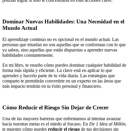
podrías lograr si solo te concentraras en esas acciones clave.
Dominar Nuevas Habilidades: Una Necesidad en el
Mundo Actual
El aprendizaje continuo no es opcional en el mundo actual. Las
personas que triunfan no son aquellas que se conforman con lo que
ya saben, sino aquellas que están dispuestas a aprender nuevas
habilidades constantemente.
En mi libro, te enseño cómo puedes dominar cualquier habilidad de
forma más rápida y eficiente. La clave está en aplicar lo que
aprendes y hacerlo parte de tu vida diaria. Las estrategias que
comparto te permitirán convertirte en un experto en las áreas que
más impacto tendrán en tu éxito personal y financiero.
Cómo Reducir el Riesgo Sin Dejar de Crecer
Una de las mayores barreras que enfrentamos al intentar avanzar
hacia nuestras metas es el miedo al fracaso. En
De 1 Idea al Millón
,
te muestro cómo puedes
reducir el riesgo
de tus decisiones sin