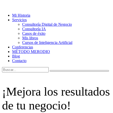
Mi Historia
Servicios
Consultoría Digital de Negocio
Consultoría IA
Casos de éxito
Mis libros
Cursos de Inteligencia Artificial
Conferencias
MÉTODO MERODIO
Blog
Contacto
¡Mejora los resultados
de tu negocio!