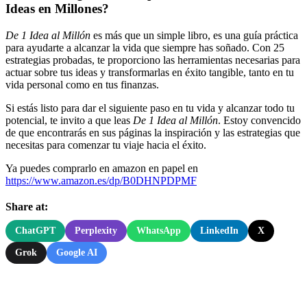
Ideas en Millones?
De 1 Idea al Millón
es más que un simple libro, es una guía práctica
para ayudarte a alcanzar la vida que siempre has soñado. Con 25
estrategias probadas, te proporciono las herramientas necesarias para
actuar sobre tus ideas y transformarlas en éxito tangible, tanto en tu
vida personal como en tus finanzas.
Si estás listo para dar el siguiente paso en tu vida y alcanzar todo tu
potencial, te invito a que leas
De 1 Idea al Millón
. Estoy convencido
de que encontrarás en sus páginas la inspiración y las estrategias que
necesitas para comenzar tu viaje hacia el éxito.
Ya puedes comprarlo en amazon en papel en
https://www.amazon.es/dp/B0DHNPDPMF
Share at:
ChatGPT
Perplexity
WhatsApp
LinkedIn
X
Grok
Google AI