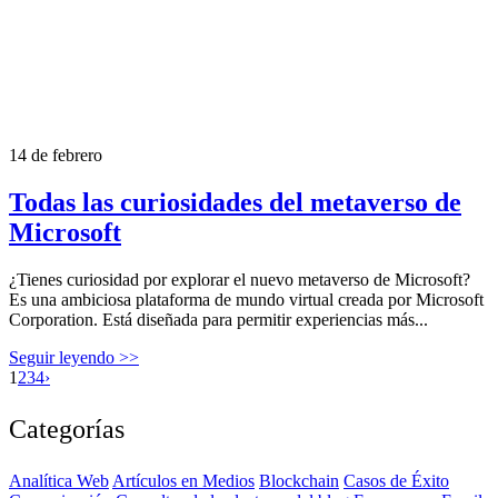
14 de febrero
Todas las curiosidades del metaverso de
Microsoft
¿Tienes curiosidad por explorar el nuevo metaverso de Microsoft?
Es una ambiciosa plataforma de mundo virtual creada por Microsoft
Corporation. Está diseñada para permitir experiencias más...
Seguir leyendo >>
1
2
3
4
›
Categorías
Analítica Web
Artículos en Medios
Blockchain
Casos de Éxito