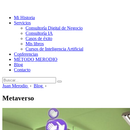
Mi Historia
Servicios
Consultoría Digital de Negocio
Consultoría IA
Casos de éxito
Mis libros
Cursos de Inteligencia Artificial
Conferencias
MÉTODO MERODIO
Blog
Contacto
Juan Merodio
›
Blog
›
Metaverso