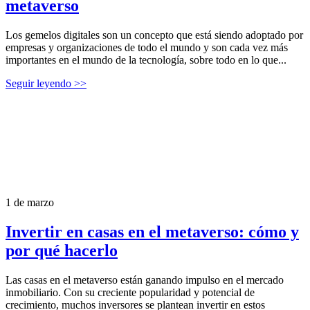
metaverso
Los gemelos digitales son un concepto que está siendo adoptado por
empresas y organizaciones de todo el mundo y son cada vez más
importantes en el mundo de la tecnología, sobre todo en lo que...
Seguir leyendo >>
1 de marzo
Invertir en casas en el metaverso: cómo y
por qué hacerlo
Las casas en el metaverso están ganando impulso en el mercado
inmobiliario. Con su creciente popularidad y potencial de
crecimiento, muchos inversores se plantean invertir en estos