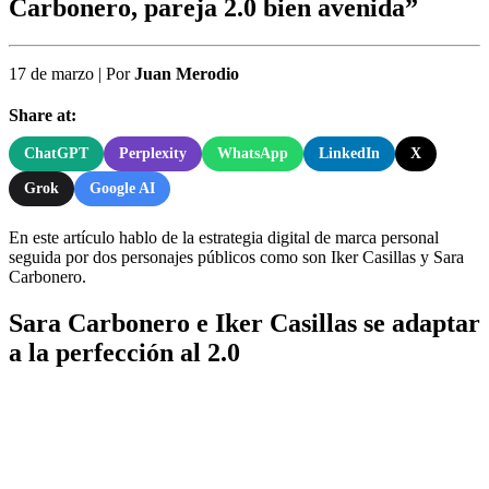
Carbonero, pareja 2.0 bien avenida”
17 de marzo
|
Por
Juan Merodio
Share at:
ChatGPT
Perplexity
WhatsApp
LinkedIn
X
Grok
Google AI
En este artículo hablo de la estrategia digital de marca personal
seguida por dos personajes públicos como son Iker Casillas y Sara
Carbonero.
Sara Carbonero e Iker Casillas se adaptar
a la perfección al 2.0