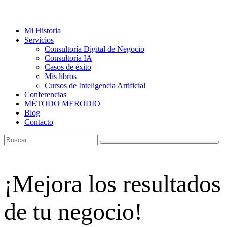
Mi Historia
Servicios
Consultoría Digital de Negocio
Consultoría IA
Casos de éxito
Mis libros
Cursos de Inteligencia Artificial
Conferencias
MÉTODO MERODIO
Blog
Contacto
¡Mejora los resultados
de tu negocio!