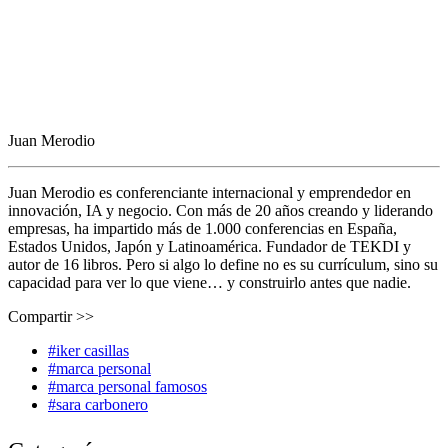
Juan Merodio
Juan Merodio es conferenciante internacional y emprendedor en
innovación, IA y negocio. Con más de 20 años creando y liderando
empresas, ha impartido más de 1.000 conferencias en España,
Estados Unidos, Japón y Latinoamérica. Fundador de TEKDI y
autor de 16 libros. Pero si algo lo define no es su currículum, sino su
capacidad para ver lo que viene… y construirlo antes que nadie.
Compartir >>
#iker casillas
#marca personal
#marca personal famosos
#sara carbonero