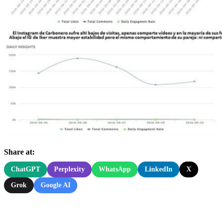
Share at:
ChatGPT
Perplexity
WhatsApp
LinkedIn
X
Grok
Google AI