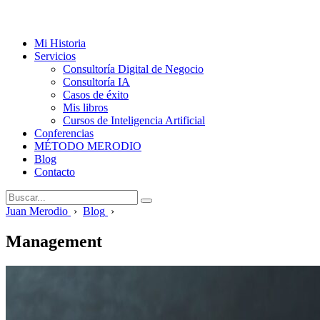
Mi Historia
Servicios
Consultoría Digital de Negocio
Consultoría IA
Casos de éxito
Mis libros
Cursos de Inteligencia Artificial
Conferencias
MÉTODO MERODIO
Blog
Contacto
Juan Merodio
›
Blog
›
Management