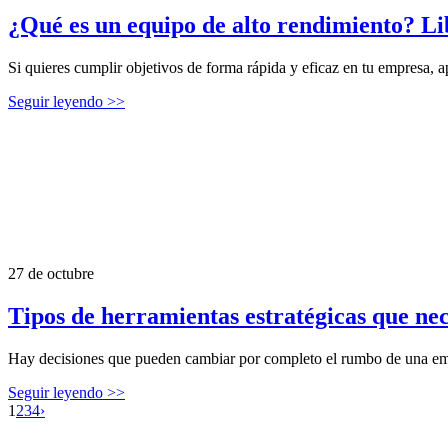
¿Qué es un equipo de alto rendimiento? Li
Si quieres cumplir objetivos de forma rápida y eficaz en tu empresa, 
Seguir leyendo >>
27 de octubre
Tipos de herramientas estratégicas que nec
Hay decisiones que pueden cambiar por completo el rumbo de una empr
Seguir leyendo >>
1
2
3
4
›