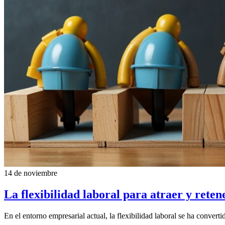
14 de noviembre
La flexibilidad laboral para atraer y reten
En el entorno empresarial actual, la flexibilidad laboral se ha conver