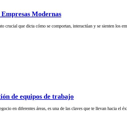
a Empresas Modernas
o crucial que dicta cómo se comportan, interactúan y se sienten los em
ión de equipos de trabajo
egocio en diferentes áreas, es una de las claves que te llevan hacia e