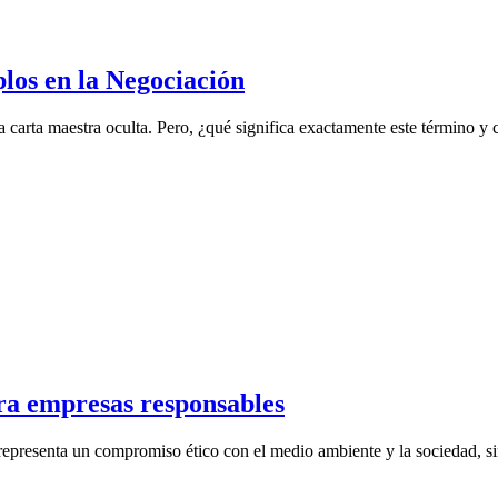
os en la Negociación
arta maestra oculta. Pero, ¿qué significa exactamente este término y 
ara empresas responsables
representa un compromiso ético con el medio ambiente y la sociedad, sino