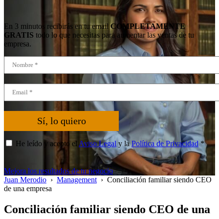
En 3 minutos recibirás en tu email
COMPLETAMENTE
GRATIS
todo lo que necesitas para aumentar las ventas de tu
empresa.
Sí, lo quiero
He leído y acepto el
Aviso Legal
y la
Política de Privacidad
*
Mejora los resultados de tu negocio
Juan Merodio
›
Management
›
Conciliación familiar siendo CEO
de una empresa
Conciliación familiar siendo CEO de una