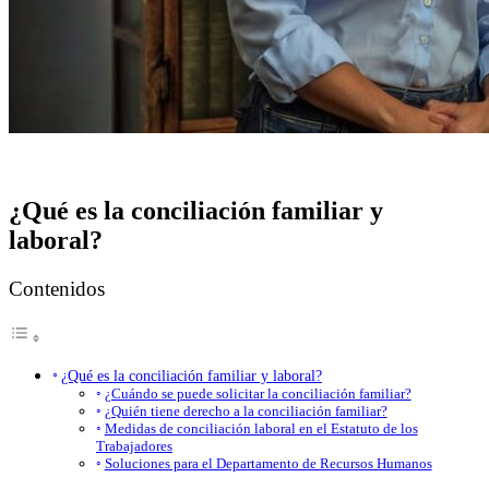
¿Qué es la conciliación familiar y
laboral?
Contenidos
¿Qué es la conciliación familiar y laboral?
¿Cuándo se puede solicitar la conciliación familiar?
¿Quién tiene derecho a la conciliación familiar?
Medidas de conciliación laboral en el Estatuto de los
Trabajadores
Soluciones para el Departamento de Recursos Humanos