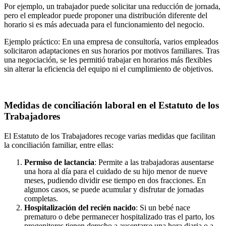
Por ejemplo, un trabajador puede solicitar una reducción de jornada,
pero el empleador puede proponer una distribución diferente del
horario si es más adecuada para el funcionamiento del negocio.
Ejemplo práctico: En una empresa de consultoría, varios empleados
solicitaron adaptaciones en sus horarios por motivos familiares. Tras
una negociación, se les permitió trabajar en horarios más flexibles
sin alterar la eficiencia del equipo ni el cumplimiento de objetivos.
Medidas de conciliación laboral en el Estatuto de los
Trabajadores
El Estatuto de los Trabajadores recoge varias medidas que facilitan
la conciliación familiar, entre ellas:
Permiso de lactancia
: Permite a las trabajadoras ausentarse
una hora al día para el cuidado de su hijo menor de nueve
meses, pudiendo dividir ese tiempo en dos fracciones. En
algunos casos, se puede acumular y disfrutar de jornadas
completas.
Hospitalización del recién nacido
: Si un bebé nace
prematuro o debe permanecer hospitalizado tras el parto, los
progenitores tienen derecho a ausentarse una hora diaria o a