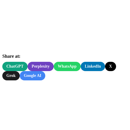
Share at:
ChatGPT
Perplexity
WhatsApp
LinkedIn
X
Grok
Google AI