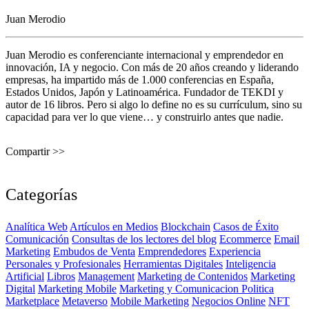
Juan Merodio
Juan Merodio es conferenciante internacional y emprendedor en
innovación, IA y negocio. Con más de 20 años creando y liderando
empresas, ha impartido más de 1.000 conferencias en España,
Estados Unidos, Japón y Latinoamérica. Fundador de TEKDI y
autor de 16 libros. Pero si algo lo define no es su currículum, sino su
capacidad para ver lo que viene… y construirlo antes que nadie.
Compartir >>
Categorías
Analítica Web
Artículos en Medios
Blockchain
Casos de Éxito
Comunicación
Consultas de los lectores del blog
Ecommerce
Email
Marketing
Embudos de Venta
Emprendedores
Experiencia
Personales y Profesionales
Herramientas Digitales
Inteligencia
Artificial
Libros
Management
Marketing de Contenidos
Marketing
Digital
Marketing Mobile
Marketing y Comunicacion Politica
Marketplace
Metaverso
Mobile Marketing
Negocios Online
NFT