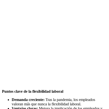
Puntos clave de la flexibilidad laboral
Demanda creciente:
Tras la pandemia, los empleados
valoran más que nunca la flexibilidad laboral.
Ventajas claras:
Mejora la implicación de los empleados y