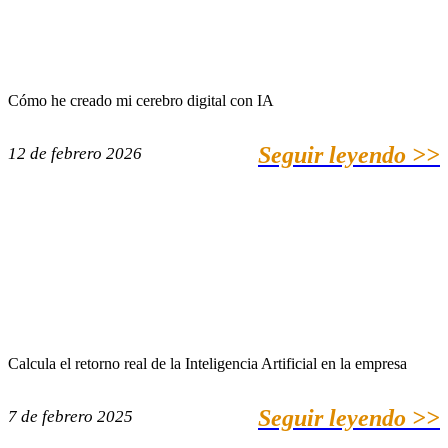
Cómo he creado mi cerebro digital con IA
Seguir leyendo >>
12 de febrero 2026
Calcula el retorno real de la Inteligencia Artificial en la empresa
Seguir leyendo >>
7 de febrero 2025