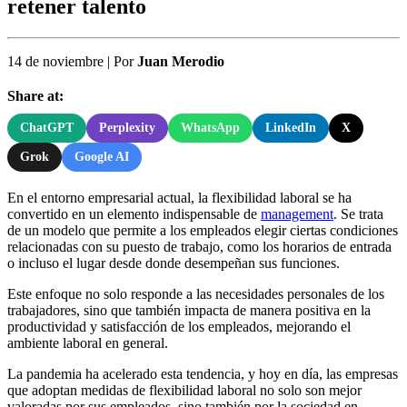
retener talento
14 de noviembre
|
Por
Juan Merodio
Share at:
ChatGPT
Perplexity
WhatsApp
LinkedIn
X
Grok
Google AI
En el entorno empresarial actual, la flexibilidad laboral se ha
convertido en un elemento indispensable de
management
. Se trata
de un modelo que permite a los empleados elegir ciertas condiciones
relacionadas con su puesto de trabajo, como los horarios de entrada
o incluso el lugar desde donde desempeñan sus funciones.
Este enfoque no solo responde a las necesidades personales de los
trabajadores, sino que también impacta de manera positiva en la
productividad y satisfacción de los empleados, mejorando el
ambiente laboral en general.
La pandemia ha acelerado esta tendencia, y hoy en día, las empresas
que adoptan medidas de flexibilidad laboral no solo son mejor
valoradas por sus empleados, sino también por la sociedad en