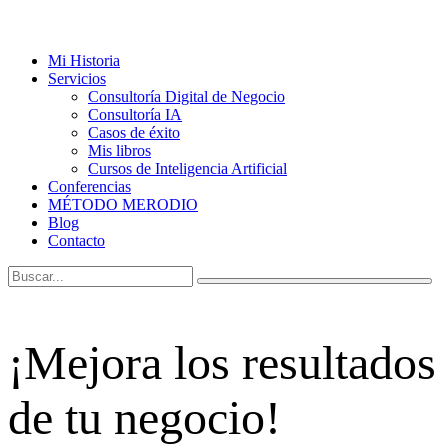
Mi Historia
Servicios
Consultoría Digital de Negocio
Consultoría IA
Casos de éxito
Mis libros
Cursos de Inteligencia Artificial
Conferencias
MÉTODO MERODIO
Blog
Contacto
¡Mejora los resultados
de tu negocio!