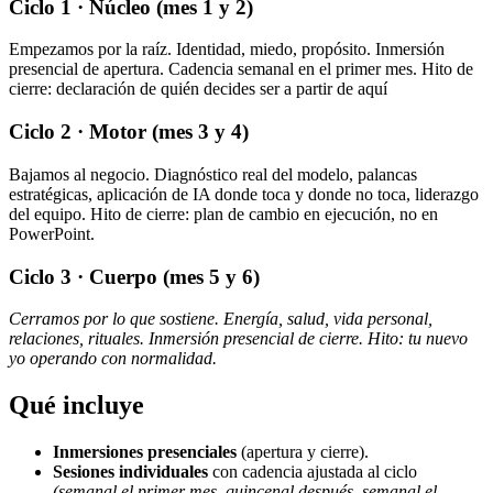
Ciclo 1 · Núcleo (mes 1 y 2)
Empezamos por la raíz. Identidad, miedo, propósito. Inmersión
presencial de apertura. Cadencia semanal en el primer mes. Hito de
cierre: declaración de quién decides ser a partir de aquí
Ciclo 2 · Motor (mes 3 y 4)
Bajamos al negocio. Diagnóstico real del modelo, palancas
estratégicas, aplicación de IA donde toca y donde no toca, liderazgo
del equipo. Hito de cierre: plan de cambio en ejecución, no en
PowerPoint.
Ciclo 3 · Cuerpo (mes 5 y 6)
Cerramos por lo que sostiene. Energía, salud, vida personal,
relaciones, rituales. Inmersión presencial de cierre. Hito: tu nuevo
yo operando con normalidad.
Qué incluye
Inmersiones presenciales
(apertura y cierre).
Sesiones individuales
con cadencia ajustada al ciclo
(semanal el primer mes, quincenal después, semanal el