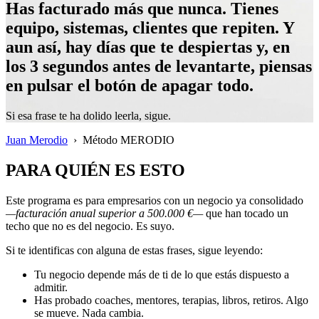
Has facturado más que nunca. Tienes
equipo, sistemas, clientes que repiten. Y
aun así, hay días que te despiertas y, en
los 3 segundos antes de levantarte, piensas
en pulsar el botón de apagar todo.
Si esa frase te ha dolido leerla, sigue.
Juan Merodio
›
Método MERODIO
PARA QUIÉN ES ESTO
Este programa es para empresarios con un negocio ya consolidado
—facturación anual superior a 500.000 €—
que han tocado un
techo que no es del negocio. Es suyo.
Si te identificas con alguna de estas frases, sigue leyendo:
Tu negocio depende más de ti de lo que estás dispuesto a
admitir.
Has probado coaches, mentores, terapias, libros, retiros. Algo
se mueve. Nada cambia.