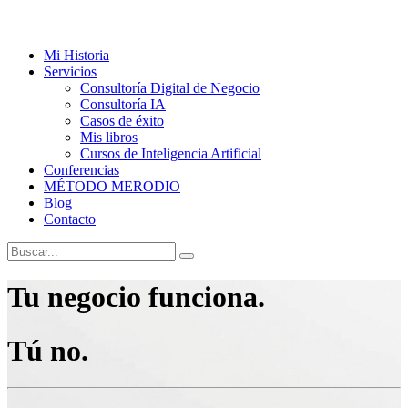
Mi Historia
Servicios
Consultoría Digital de Negocio
Consultoría IA
Casos de éxito
Mis libros
Cursos de Inteligencia Artificial
Conferencias
MÉTODO MERODIO
Blog
Contacto
Tu negocio funciona.
Tú no.