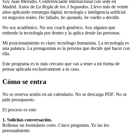
Soy Juan Merodio. Conferenciante internacional con sede en
Madrid. Autor de
La Regla de los 3 Segundos
. Llevo más de veinte
años aplicando estrategia digital, tecnología e inteligencia artificial
en negocios reales. He fallado, he ajustado, he vuelto a decidir.
No soy académico. No soy coach genérico. Soy alguien que
entiende la tecnología por dentro y la aplica desde las personas.
Mi posicionamiento es claro: tecnólogo humanista. La tecnología es
una palanca. La protagonista es la persona que decide qué hacer con
ella.
Este programa es lo más cercano que vas a tener a mi forma de
pensar aplicada exclusivamente a tu caso.
Cómo se entra
No se reserva sesión en un calendario. No se descarga PDF. No se
pide presupuesto.
El proceso es este:
1. Solicitas conversación.
Rellenas un formulario corto. Cinco preguntas. Yo las leo
personalmente.