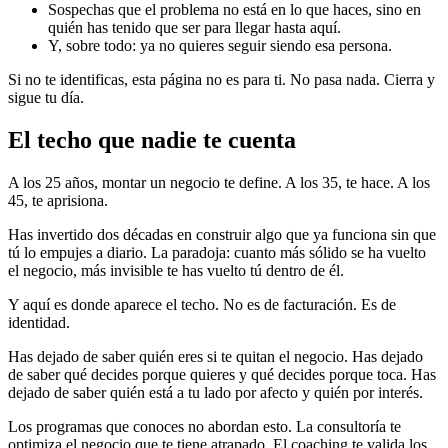
Sospechas que el problema no está en lo que haces, sino en
quién has tenido que ser para llegar hasta aquí.
Y, sobre todo: ya no quieres seguir siendo esa persona.
Si no te identificas, esta página no es para ti. No pasa nada. Cierra y
sigue tu día.
El techo que nadie te cuenta
A los 25 años, montar un negocio te define. A los 35, te hace. A los
45, te aprisiona.
Has invertido dos décadas en construir algo que ya funciona sin que
tú lo empujes a diario. La paradoja: cuanto más sólido se ha vuelto
el negocio, más invisible te has vuelto tú dentro de él.
Y aquí es donde aparece el techo. No es de facturación. Es de
identidad.
Has dejado de saber quién eres si te quitan el negocio. Has dejado
de saber qué decides porque quieres y qué decides porque toca. Has
dejado de saber quién está a tu lado por afecto y quién por interés.
Los programas que conoces no abordan esto. La consultoría te
optimiza el negocio que te tiene atrapado. El coaching te valida los