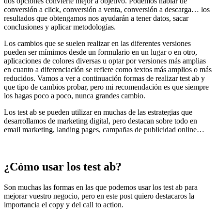
dos opciones convierte mejor a objetivo. Podemos hablar de
conversión a click, conversión a venta, conversión a descarga… los
resultados que obtengamos nos ayudarán a tener datos, sacar
conclusiones y aplicar metodologías.
Los cambios que se suelen realizar en las diferentes versiones
pueden ser mímimos desde un formulario en un lugar o en otro,
aplicaciones de colores diversas u optar por versiones más amplias
en cuanto a diferenciación se refiere como textos más amplios o más
reducidos. Vamos a ver a continuación formas de realizar test ab y
que tipo de cambios probar, pero mi recomendación es que siempre
los hagas poco a poco, nunca grandes cambio.
Los test ab se pueden utilizar en muchas de las estrategias que
desarrollamos de marketing digital, pero destacan sobre todo en
email marketing, landing pages, campañas de publicidad online…
¿Cómo usar los test ab?
Son muchas las formas en las que podemos usar los test ab para
mejorar vuestro negocio, pero en este post quiero destacaros la
importancia el copy y del call to action.