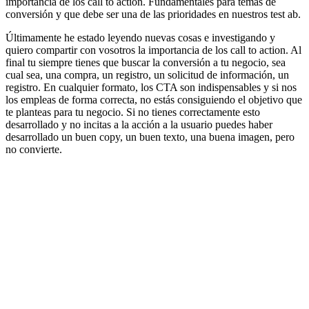
importancia de los call to action. Fundamentales para temas de
conversión y que debe ser una de las prioridades en nuestros test ab.
Últimamente he estado leyendo nuevas cosas e investigando y
quiero compartir con vosotros la importancia de los call to action. Al
final tu siempre tienes que buscar la conversión a tu negocio, sea
cual sea, una compra, un registro, un solicitud de información, un
registro. En cualquier formato, los CTA son indispensables y si nos
los empleas de forma correcta, no estás consiguiendo el objetivo que
te planteas para tu negocio. Si no tienes correctamente esto
desarrollado y no incitas a la acción a la usuario puedes haber
desarrollado un buen copy, un buen texto, una buena imagen, pero
no convierte.