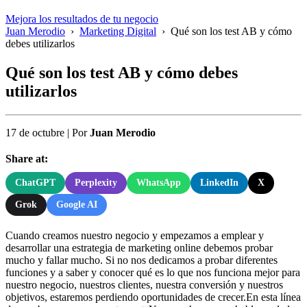
Mejora los resultados de tu negocio
Juan Merodio
›
Marketing Digital
›
Qué son los test AB y cómo
debes utilizarlos
Qué son los test AB y cómo debes
utilizarlos
17 de octubre
|
Por
Juan Merodio
Share at:
ChatGPT
Perplexity
WhatsApp
LinkedIn
X
Grok
Google AI
Cuando creamos nuestro negocio y empezamos a emplear y
desarrollar una estrategia de marketing online debemos probar
mucho y fallar mucho. Si no nos dedicamos a probar diferentes
funciones y a saber y conocer qué es lo que nos funciona mejor para
nuestro negocio, nuestros clientes, nuestra conversión y nuestros
objetivos, estaremos perdiendo oportunidades de crecer.En esta línea