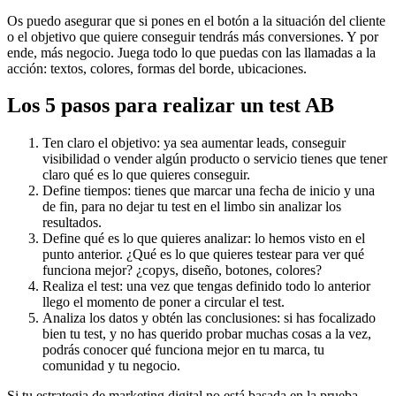
Os puedo asegurar que si pones en el botón a la situación del cliente
o el objetivo que quiere conseguir tendrás más conversiones. Y por
ende, más negocio. Juega todo lo que puedas con las llamadas a la
acción: textos, colores, formas del borde, ubicaciones.
Los 5 pasos para realizar un test AB
Ten claro el objetivo: ya sea aumentar leads, conseguir
visibilidad o vender algún producto o servicio tienes que tener
claro qué es lo que quieres conseguir.
Define tiempos: tienes que marcar una fecha de inicio y una
de fin, para no dejar tu test en el limbo sin analizar los
resultados.
Define qué es lo que quieres analizar: lo hemos visto en el
punto anterior. ¿Qué es lo que quieres testear para ver qué
funciona mejor? ¿copys, diseño, botones, colores?
Realiza el test: una vez que tengas definido todo lo anterior
llego el momento de poner a circular el test.
Analiza los datos y obtén las conclusiones: si has focalizado
bien tu test, y no has querido probar muchas cosas a la vez,
podrás conocer qué funciona mejor en tu marca, tu
comunidad y tu negocio.
Si tu estrategia de marketing digital no está basada en la prueba