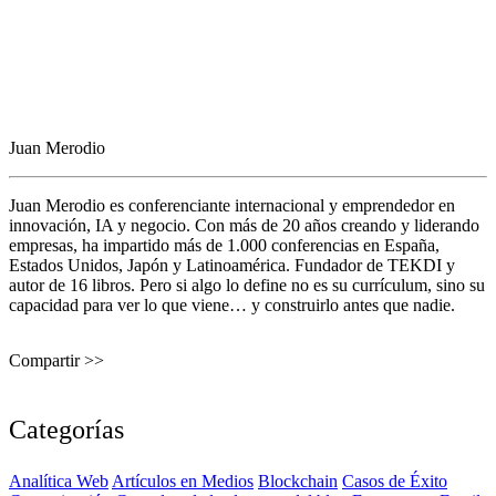
Juan Merodio
Juan Merodio es conferenciante internacional y emprendedor en
innovación, IA y negocio. Con más de 20 años creando y liderando
empresas, ha impartido más de 1.000 conferencias en España,
Estados Unidos, Japón y Latinoamérica. Fundador de TEKDI y
autor de 16 libros. Pero si algo lo define no es su currículum, sino su
capacidad para ver lo que viene… y construirlo antes que nadie.
Compartir >>
Categorías
Analítica Web
Artículos en Medios
Blockchain
Casos de Éxito