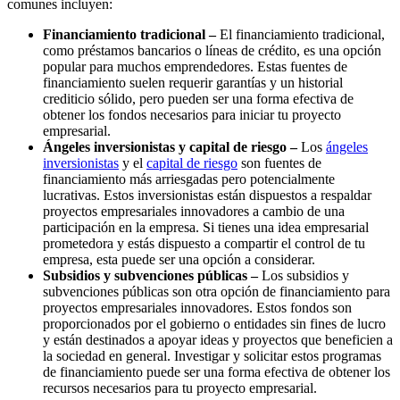
comunes incluyen:
Financiamiento tradicional –
El financiamiento tradicional,
como préstamos bancarios o líneas de crédito, es una opción
popular para muchos emprendedores. Estas fuentes de
financiamiento suelen requerir garantías y un historial
crediticio sólido, pero pueden ser una forma efectiva de
obtener los fondos necesarios para iniciar tu proyecto
empresarial.
Ángeles inversionistas y capital de riesgo –
Los
ángeles
inversionistas
y el
capital de riesgo
son fuentes de
financiamiento más arriesgadas pero potencialmente
lucrativas. Estos inversionistas están dispuestos a respaldar
proyectos empresariales innovadores a cambio de una
participación en la empresa. Si tienes una idea empresarial
prometedora y estás dispuesto a compartir el control de tu
empresa, esta puede ser una opción a considerar.
Subsidios y subvenciones públicas –
Los subsidios y
subvenciones públicas son otra opción de financiamiento para
proyectos empresariales innovadores. Estos fondos son
proporcionados por el gobierno o entidades sin fines de lucro
y están destinados a apoyar ideas y proyectos que beneficien a
la sociedad en general. Investigar y solicitar estos programas
de financiamiento puede ser una forma efectiva de obtener los
recursos necesarios para tu proyecto empresarial.