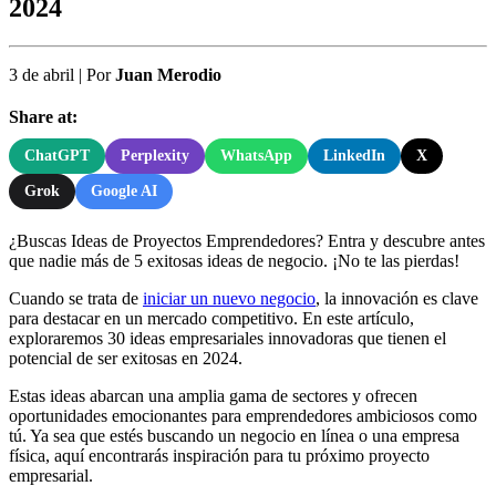
2024
3 de abril
|
Por
Juan Merodio
Share at:
ChatGPT
Perplexity
WhatsApp
LinkedIn
X
Grok
Google AI
¿Buscas Ideas de Proyectos Emprendedores? Entra y descubre antes
que nadie más de 5 exitosas ideas de negocio. ¡No te las pierdas!
Cuando se trata de
iniciar un nuevo negocio
, la innovación es clave
para destacar en un mercado competitivo. En este artículo,
exploraremos 30 ideas empresariales innovadoras que tienen el
potencial de ser exitosas en 2024.
Estas ideas abarcan una amplia gama de sectores y ofrecen
oportunidades emocionantes para emprendedores ambiciosos como
tú. Ya sea que estés buscando un negocio en línea o una empresa
física, aquí encontrarás inspiración para tu próximo proyecto
empresarial.