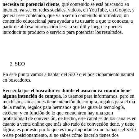
necesita tu potencial cliente
, qué contenido se está buscando en
internet, ya sea en redes sociales, vídeos, en YouTube, en Google, y
generar ese contenido, que va a ser un contenido informativo, un
contenido educacional para ayudar a tu usuario a que te conozca, a
partir de ahí esa información le va a ser útil y luego le puedes
introducir tu producto o servicio para potenciar los resultados.
SEO
En este punto vamos a hablar del SEO o el posicionamiento natural
en buscadores.
Recuerda que
el buscador es donde el usuario va cuando tiene
alguna intención de compra
, lo usamos para informarnos, pero en
muchísimas ocasiones tiene intención de compra, regalos para el día
de la madre, regalos para hermanos que les gusta la tecnología,
etcétera, y en función de lo que encuentren hay una gran
probabilidad de conversión, de hecho, este canal es de los canales en
cuanto a venta online que más alto ratio de conversión tiene, y tiene
lógica, es por esto por lo que es muy importante que trabajes el SEO
o este posicionamiento, si no sabes cómo hacerlo tienes dos