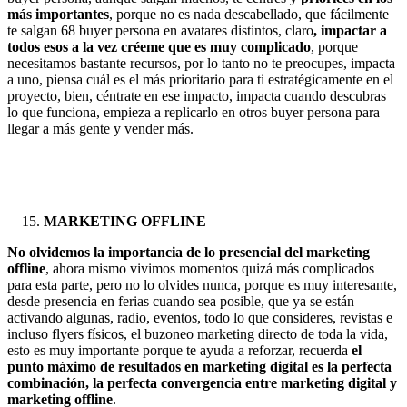
más importantes
, porque no es nada descabellado, que fácilmente
te salgan 68 buyer persona en avatares distintos, claro
, impactar a
todos esos a la vez créeme que es muy complicado
, porque
necesitamos bastante recursos, por lo tanto no te preocupes, impacta
a uno, piensa cuál es el más prioritario para ti estratégicamente en el
proyecto, bien, céntrate en ese impacto, impacta cuando descubras
lo que funciona, empieza a replicarlo en otros buyer persona para
llegar a más gente y vender más.
MARKETING OFFLINE
No olvidemos la importancia de lo presencial del marketing
offline
, ahora mismo vivimos momentos quizá más complicados
para esta parte, pero no lo olvides nunca, porque es muy interesante,
desde presencia en ferias cuando sea posible, que ya se están
activando algunas, radio, eventos, todo lo que consideres, revistas e
incluso flyers físicos, el buzoneo marketing directo de toda la vida,
esto es muy importante porque te ayuda a reforzar, recuerda
el
punto máximo de resultados en marketing digital es la perfecta
combinación, la perfecta convergencia entre marketing digital y
marketing offline
.