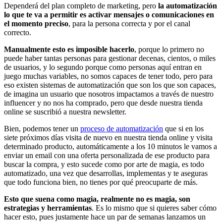
Dependerá del plan completo de marketing, pero
la automatización
lo que te va a permitir es activar mensajes o comunicaciones en
el momento preciso
, para la persona correcta y por el canal
correcto.
Manualmente esto es imposible hacerlo
, porque lo primero no
puede haber tantas personas para gestionar decenas, cientos, o miles
de usuarios, y lo segundo porque como personas aquí entran en
juego muchas variables, no somos capaces de tener todo, pero para
eso existen sistemas de automatización que son los que son capaces,
de imagina un usuario que nosotros impactamos a través de nuestro
influencer y no nos ha comprado, pero que desde nuestra tienda
online se suscribió a nuestra newsletter.
Bien, podemos tener un
proceso de automatización
que si en los
siete próximos días visita de nuevo en nuestra tienda online y visita
determinado producto, automáticamente a los 10 minutos le vamos a
enviar un email con una oferta personalizada de ese producto para
buscar la compra, y esto sucede como por arte de magia, es todo
automatizado, una vez que desarrollas, implementas y te aseguras
que todo funciona bien, no tienes por qué preocuparte de más.
Esto que suena como magia, realmente no es magia, son
estrategias y herramientas
. Es lo mismo que si quieres saber cómo
hacer esto, pues justamente hace un par de semanas lanzamos un