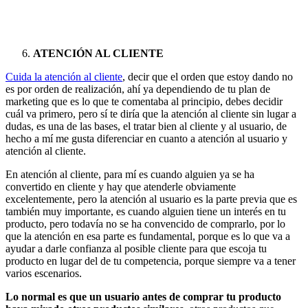
ATENCIÓN AL CLIENTE
Cuida la atención al cliente
, decir que el orden que estoy dando no
es por orden de realización, ahí ya dependiendo de tu plan de
marketing que es lo que te comentaba al principio, debes decidir
cuál va primero, pero sí te diría que la atención al cliente sin lugar a
dudas, es una de las bases, el tratar bien al cliente y al usuario, de
hecho a mí me gusta diferenciar en cuanto a atención al usuario y
atención al cliente.
En atención al cliente, para mí es cuando alguien ya se ha
convertido en cliente y hay que atenderle obviamente
excelentemente, pero la atención al usuario es la parte previa que es
también muy importante, es cuando alguien tiene un interés en tu
producto, pero todavía no se ha convencido de comprarlo, por lo
que la atención en esa parte es fundamental, porque es lo que va a
ayudar a darle confianza al posible cliente para que escoja tu
producto en lugar del de tu competencia, porque siempre va a tener
varios escenarios.
Lo normal es que un usuario antes de comprar tu producto