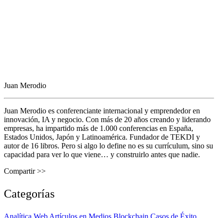
Juan Merodio
Juan Merodio es conferenciante internacional y emprendedor en
innovación, IA y negocio. Con más de 20 años creando y liderando
empresas, ha impartido más de 1.000 conferencias en España,
Estados Unidos, Japón y Latinoamérica. Fundador de TEKDI y
autor de 16 libros. Pero si algo lo define no es su currículum, sino su
capacidad para ver lo que viene… y construirlo antes que nadie.
Compartir >>
Categorías
Analítica Web
Artículos en Medios
Blockchain
Casos de Éxito