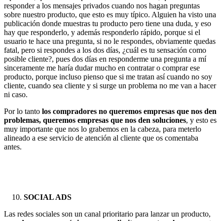
responder a los mensajes privados cuando nos hagan preguntas
sobre nuestro producto, que esto es muy típico. Alguien ha visto una
publicación donde muestras tu producto pero tiene una duda, y eso
hay que responderlo, y además responderlo rápido, porque si el
usuario te hace una pregunta, si no le respondes, obviamente quedas
fatal, pero si respondes a los dos días, ¿cuál es tu sensación como
posible cliente?, pues dos días en responderme una pregunta a mí
sinceramente me haría dudar mucho en contratar o comprar ese
producto, porque incluso pienso que si me tratan así cuando no soy
cliente, cuando sea cliente y si surge un problema no me van a hacer
ni caso.
Por lo tanto
los compradores no queremos empresas que nos den
problemas, queremos empresas que nos den soluciones
, y esto es
muy importante que nos lo grabemos en la cabeza, para meterlo
alineado a ese servicio de atención al cliente que os comentaba
antes.
SOCIAL ADS
Las redes sociales son un canal prioritario para lanzar un producto,