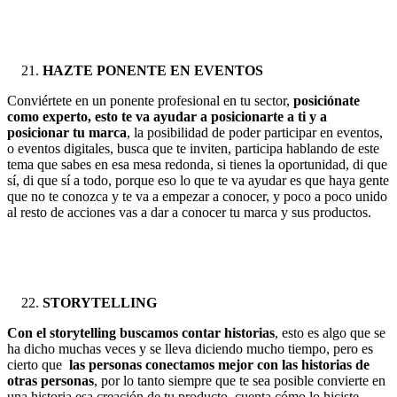
HAZTE PONENTE EN EVENTOS
Conviértete en un ponente profesional en tu sector,
posiciónate
como experto, esto te va ayudar a posicionarte a ti y a
posicionar tu marca
, la posibilidad de poder participar en eventos,
o eventos digitales, busca que te inviten, participa hablando de este
tema que sabes en esa mesa redonda, si tienes la oportunidad, di que
sí, di que sí a todo, porque eso lo que te va ayudar es que haya gente
que no te conozca y te va a empezar a conocer, y poco a poco unido
al resto de acciones vas a dar a conocer tu marca y sus productos.
STORYTELLING
Con el storytelling buscamos contar historias
, esto es algo que se
ha dicho muchas veces y se lleva diciendo mucho tiempo, pero es
cierto que
las personas conectamos mejor con las historias de
otras personas
, por lo tanto siempre que te sea posible convierte en
una historia esa creación de tu producto, cuenta cómo lo hiciste,