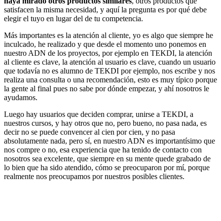
haya mirado otros productos similares
, otros productos que
satisfacen la misma necesidad, y aquí la pregunta es por qué debe
elegir el tuyo en lugar del de tu competencia.
Más importantes es la atención al cliente, yo es algo que siempre he
inculcado, he realizado y que desde el momento uno ponemos en
nuestro ADN de los proyectos, por ejemplo en TEKDI, la atención
al cliente es clave, la atención al usuario es clave, cuando un usuario
que todavía no es alumno de TEKDI por ejemplo, nos escribe y nos
realiza una consulta o una recomendación, esto es muy típico porque
la gente al final pues no sabe por dónde empezar, y ahí nosotros le
ayudamos.
Luego hay usuarios que deciden comprar, unirse a TEKDI, a
nuestros cursos, y hay otros que no, pero bueno, no pasa nada, es
decir no se puede convencer al cien por cien, y no pasa
absolutamente nada, pero sí, en nuestro ADN es importantísimo que
nos compre o no, esa experiencia que ha tenido de contacto con
nosotros sea excelente, que siempre en su mente quede grabado de
lo bien que ha sido atendido, cómo se preocuparon por mí, porque
realmente nos preocupamos por nuestros posibles clientes.