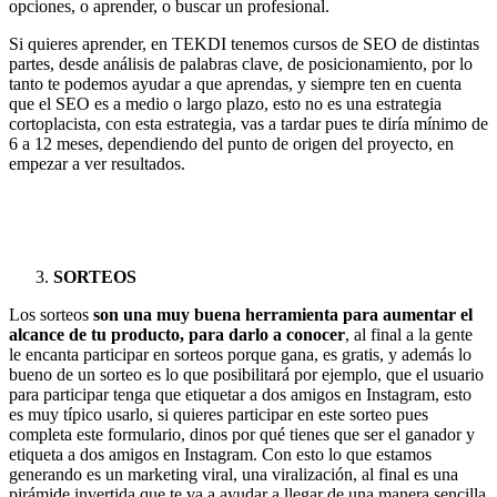
opciones, o aprender, o buscar un profesional.
Si quieres aprender, en TEKDI tenemos cursos de SEO de distintas
partes, desde análisis de palabras clave, de posicionamiento, por lo
tanto te podemos ayudar a que aprendas, y siempre ten en cuenta
que el SEO es a medio o largo plazo, esto no es una estrategia
cortoplacista, con esta estrategia, vas a tardar pues te diría mínimo de
6 a 12 meses, dependiendo del punto de origen del proyecto, en
empezar a ver resultados.
SORTEOS
Los sorteos
son una muy buena herramienta para aumentar el
alcance de tu producto, para darlo a conocer
, al final a la gente
le encanta participar en sorteos porque gana, es gratis, y además lo
bueno de un sorteo es lo que posibilitará por ejemplo, que el usuario
para participar tenga que etiquetar a dos amigos en Instagram, esto
es muy típico usarlo, si quieres participar en este sorteo pues
completa este formulario, dinos por qué tienes que ser el ganador y
etiqueta a dos amigos en Instagram. Con esto lo que estamos
generando es un marketing viral, una viralización, al final es una
pirámide invertida que te va a ayudar a llegar de una manera sencilla