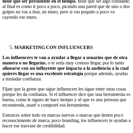
tiene que ser persistente en el tiempo
, tiene que ser algo constante,
al final es como ir poco a poco, picando una pared que de uno o dos
golpes no vas a tirar, un muro, pero si vas poquito a poco va
cayendo ese muro.
MARKETING CON INFLUENCERS
Los influencers te van a ayudar a llegar a usuarios que de otra
manera o no llegarías
, o te sería muy costoso llegar, por lo tanto
alinearse con un influyente que impacta a la audiencia a la cual
quieres llegar es una excelente estrategia
porque además, ayudas
a trasladar confianza.
Fíjate que la gente que sigue influencers les sigue entre otras cosas
porque les da confianza. Si el influencer dice que una herramienta es
buena, como le sigues de hace tiempo y sé que es una persona que
recomienda, usaré o compraré esa herramienta.
Entonces sobre todo en marcas nuevas o marcas que tienen poco
reconocimiento de marca, poco branding, los influencers te ayudan a
hacer ese trasvase de credibilidad.