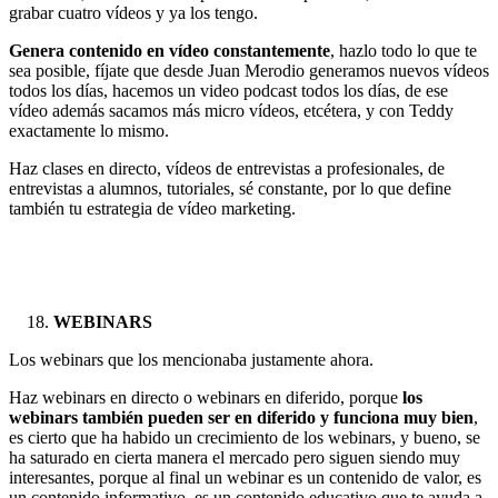
grabar cuatro vídeos y ya los tengo.
Genera contenido en vídeo constantemente
, hazlo todo lo que te
sea posible, fíjate que desde Juan Merodio generamos nuevos vídeos
todos los días, hacemos un video podcast todos los días, de ese
vídeo además sacamos más micro vídeos, etcétera, y con Teddy
exactamente lo mismo.
Haz clases en directo, vídeos de entrevistas a profesionales, de
entrevistas a alumnos, tutoriales, sé constante, por lo que define
también tu estrategia de vídeo marketing.
WEBINARS
Los webinars que los mencionaba justamente ahora.
Haz webinars en directo o webinars en diferido, porque
los
webinars también pueden ser en diferido y funciona muy bien
,
es cierto que ha habido un crecimiento de los webinars, y bueno, se
ha saturado en cierta manera el mercado pero siguen siendo muy
interesantes, porque al final un webinar es un contenido de valor, es
un contenido informativo, es un contenido educativo que te ayuda a