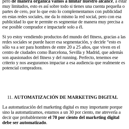
pero
de manera orgánica vamos a limitar nuestro alcance
, a estar
muy limitados, esto es así sobre todo si tienes una cuenta pequeña o
partes de cero, por lo que esto lo complementamos con publicidad
en estas redes sociales, me da lo mismo la red social, pero con esa
publicidad lo que te permite es segmentar de manera muy precisa a
ese posible comprador e impactarle solo a él.
Si yo estoy vendiendo productos del mundo del fitness, gracias a las
redes sociales se puede hacer esa segmentación, y decirle “esto es
sólo va a ser para hombres de entre 20 a 25 años, que viven en el
centro de ciudades como Barcelona, Sevilla y Madrid, que además
son apasionados del fitness y del running. Perfecto, tenemos ese
criterio y nos aseguramos impactar a esa audiencia que realmente es
potencial compradora.
AUTOMATIZACIÓN DE MARKETING DIGITAL
La automatización del marketing digital es muy importante porque
sino la automatizamos, estamos a un 30 por ciento, me atrevería a
decir que probablemente
el 70 por ciento del marketing digital
debe ser automatizado
.