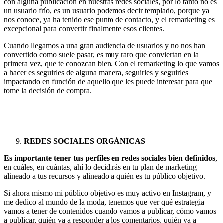
con alguna publicación en nuestras redes sociales, por lo tanto no es
un usuario frío, es un usuario podemos decir templado, porque ya
nos conoce, ya ha tenido ese punto de contacto, y el remarketing es
excepcional para convertir finalmente esos clientes.
Cuando llegamos a una gran audiencia de usuarios y no nos han
convertido como suele pasar, es muy raro que conviertan en la
primera vez, que te conozcan bien. Con el remarketing lo que vamos
a hacer es seguirles de alguna manera, seguirles y seguirles
impactando en función de aquello que les puede interesar para que
tome la decisión de compra.
REDES SOCIALES ORGÁNICAS
Es importante tener tus perfiles en redes sociales bien definidos
,
en cuáles, en cuántas, ahí lo decidirás en tu plan de marketing
alineado a tus recursos y alineado a quién es tu público objetivo.
Si ahora mismo mi público objetivo es muy activo en Instagram, y
me dedico al mundo de la moda, tenemos que ver qué estrategia
vamos a tener de contenidos cuando vamos a publicar, cómo vamos
a publicar, quién va a responder a los comentarios, quién va a