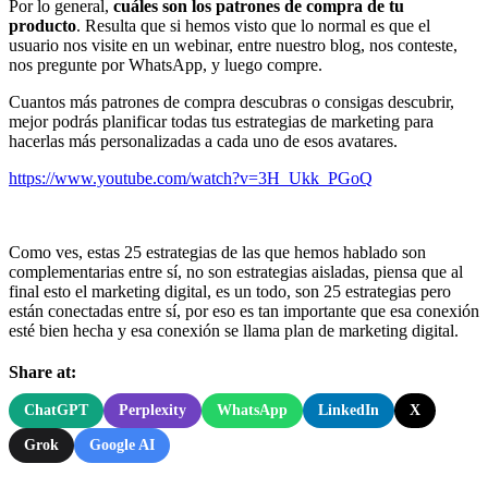
Por lo general,
cuáles son los patrones de compra de tu
producto
. Resulta que si hemos visto que lo normal es que el
usuario nos visite en un webinar, entre nuestro blog, nos conteste,
nos pregunte por WhatsApp, y luego compre.
Cuantos más patrones de compra descubras o consigas descubrir,
mejor podrás planificar todas tus estrategias de marketing para
hacerlas más personalizadas a cada uno de esos avatares.
https://www.youtube.com/watch?v=3H_Ukk_PGoQ
Como ves, estas 25 estrategias de las que hemos hablado son
complementarias entre sí, no son estrategias aisladas, piensa que al
final esto el marketing digital, es un todo, son 25 estrategias pero
están conectadas entre sí, por eso es tan importante que esa conexión
esté bien hecha y esa conexión se llama plan de marketing digital.
Share at:
ChatGPT
Perplexity
WhatsApp
LinkedIn
X
Grok
Google AI