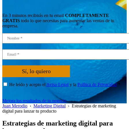
En 3 minutos recibirás en tu email
COMPLETAMENTE
GRATIS
todo lo que necesitas para aumentar las ventas de tu
empresa.
Sí, lo quiero
He leído y acepto el
Aviso Legal
y la
Política de Privacidad
*
Mejora los resultados de tu negocio
Juan Merodio
›
Marketing Digital
›
Estrategias de marketing
digital para lanzar tu producto
Estrategias de marketing digital para