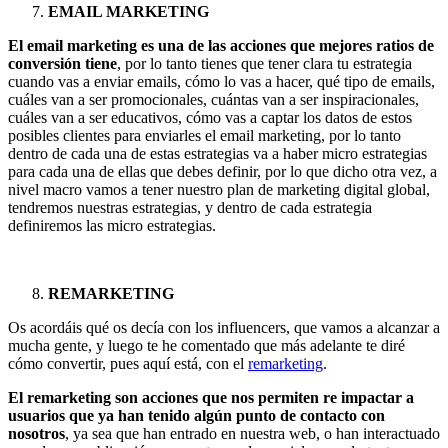
EMAIL MARKETING
El email marketing es una de las acciones que mejores ratios de
conversión tiene
, por lo tanto tienes que tener clara tu estrategia
cuando vas a enviar emails, cómo lo vas a hacer, qué tipo de emails,
cuáles van a ser promocionales, cuántas van a ser inspiracionales,
cuáles van a ser educativos, cómo vas a captar los datos de estos
posibles clientes para enviarles el email marketing, por lo tanto
dentro de cada una de estas estrategias va a haber micro estrategias
para cada una de ellas que debes definir, por lo que dicho otra vez, a
nivel macro vamos a tener nuestro plan de marketing digital global,
tendremos nuestras estrategias, y dentro de cada estrategia
definiremos las micro estrategias.
REMARKETING
Os acordáis qué os decía con los influencers, que vamos a alcanzar a
mucha gente, y luego te he comentado que más adelante te diré
cómo convertir, pues aquí está, con el
remarketing
.
El remarketing son acciones que nos permiten re impactar a
usuarios que ya han tenido algún punto de contacto con
nosotros
, ya sea que han entrado en nuestra web, o han interactuado