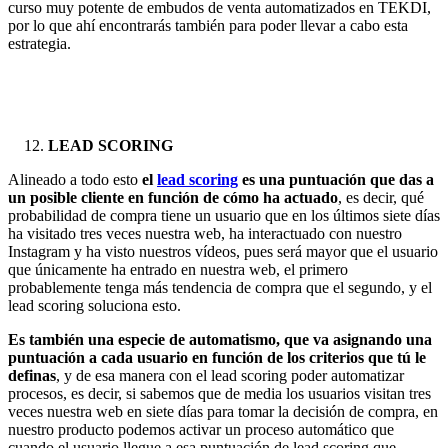
curso muy potente de embudos de venta automatizados en TEKDI,
por lo que ahí encontrarás también para poder llevar a cabo esta
estrategia.
LEAD SCORING
Alineado a todo esto
el
lead scoring
es una puntuación que das a
un posible cliente en función de cómo ha actuado
, es decir, qué
probabilidad de compra tiene un usuario que en los últimos siete días
ha visitado tres veces nuestra web, ha interactuado con nuestro
Instagram y ha visto nuestros vídeos, pues será mayor que el usuario
que únicamente ha entrado en nuestra web, el primero
probablemente tenga más tendencia de compra que el segundo, y el
lead scoring soluciona esto.
Es también una especie de automatismo, que va asignando una
puntuación a cada usuario en función de los criterios que tú le
definas
, y de esa manera con el lead scoring poder automatizar
procesos, es decir, si sabemos que de media los usuarios visitan tres
veces nuestra web en siete días para tomar la decisión de compra, en
nuestro producto podemos activar un proceso automático que
cuando el usuario llegue a esa puntuación de lead scoring que