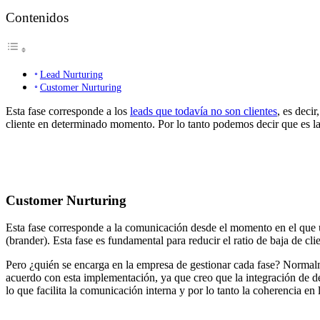
Contenidos
Lead Nurturing
Customer Nurturing
Esta fase corresponde a los
leads que todavía no son clientes
, es deci
cliente en determinado momento. Por lo tanto podemos decir que es la c
Customer Nurturing
Esta fase corresponde a la comunicación desde el momento en el que un
(brander). Esta fase es fundamental para reducir el ratio de baja de cli
Pero ¿quién se encarga en la empresa de gestionar cada fase? Normalm
acuerdo con esta implementación, ya que creo que la integración de de
lo que facilita la comunicación interna y por lo tanto la coherencia e