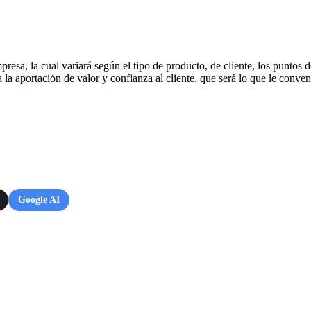
resa, la cual variará según el tipo de producto, de cliente, los puntos
a aportación de valor y confianza al cliente, que será lo que le conve
Google AI