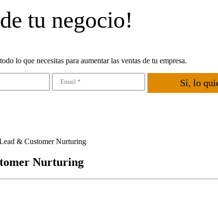
 de tu negocio!
todo lo que necesitas para aumentar las ventas de tu empresa.
Sí, lo qui
 Lead & Customer Nurturing
stomer Nurturing