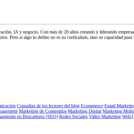
vación, IA y negocio. Con más de 20 años creando y liderando empresa
s. Pero si algo lo define no es su currículum, sino su capacidad para 
icación
Consultas de los lectores del blog
Ecommerce
Email Marketin
nagement
Marketing de Contenidos
Marketing Digital
Marketing Mobi
namiento en Buscadores (SEO)
Redes Sociales
Video Marketing
Web3