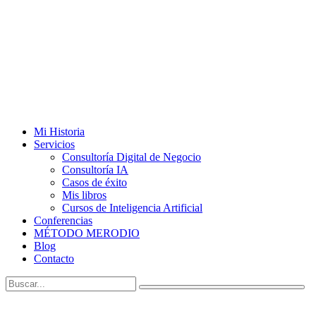
Mi Historia
Servicios
Consultoría Digital de Negocio
Consultoría IA
Casos de éxito
Mis libros
Cursos de Inteligencia Artificial
Conferencias
MÉTODO MERODIO
Blog
Contacto