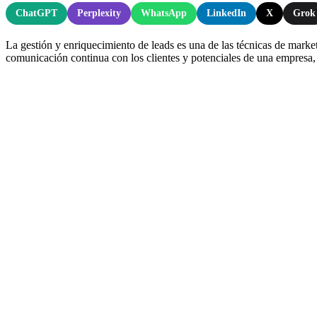
ChatGPT
Perplexity
WhatsApp
LinkedIn
X
Grok
La gestión y enriquecimiento de leads es una de las técnicas de marke
comunicación continua con los clientes y potenciales de una empresa, a 