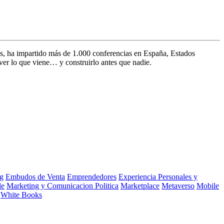
s, ha impartido más de 1.000 conferencias en España, Estados
ver lo que viene… y construirlo antes que nadie.
g
Embudos de Venta
Emprendedores
Experiencia Personales y
le
Marketing y Comunicacion Politica
Marketplace
Metaverso
Mobile
White Books