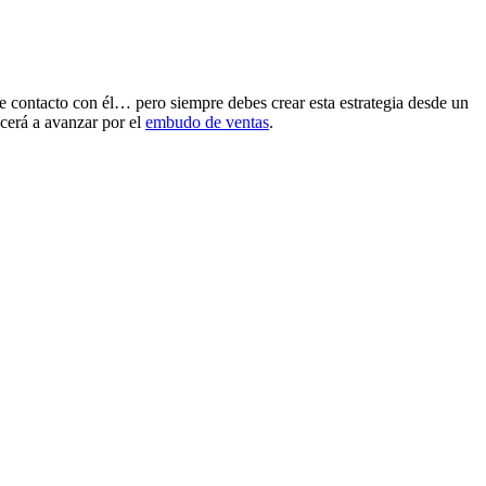
 de contacto con él… pero siempre debes crear esta estrategia desde un
ncerá a avanzar por el
embudo de ventas
.