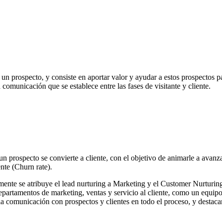
r, un prospecto, y consiste en aportar valor y ayudar a estos prospectos 
omunicación que se establece entre las fases de visitante y cliente.
 prospecto se convierte a cliente, con el objetivo de animarle a avanza
ente (Churn rate).
ente se atribuye el lead nurturing a Marketing y el Customer Nurturing
partamentos de marketing, ventas y servicio al cliente, como un equipo
n la comunicación con prospectos y clientes en todo el proceso, y destac