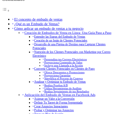
El concepto de embudo de ventas
¿Qué es un Embudo de Ventas?
Cómo aplicar un embudo de ventas a tu negocio
Creación de Embudos de Venta en Línea: Una Guía Paso a Paso
Entender las Etapas del Embudo de Ventas
Creación de un Imán de Clientes Potenciales
Desarrollo de una Página de Destino para Capturar Clientes
Potenciales
Nutrición de los Clientes Potenciales con Marketing por Correo
Electrónico
Personaliza tus Correos Electrónicos
Proporciona Contenido de Valor
Incluye una Llamada a la Acción
Convertir Clientes Potenciales en Clientes de Pago
Ofrece Descuentos o Promociones
Proporciona Garantías
Simplifica el Proceso de Compra
Analizar y Optimizar tu Embudo de Ventas
Realiza Pruebas A/B
Utiliza Herramientas de Análisis
Realiza Seguimiento de tus Resultados
Aplicación del Embudo de Ventas en Facebook Ads
Asignar un Valor a la Conversión
Definir Tu Target de Forma Segmentada
Crear Anuncios Impactantes
Probar y Optimizar tus Anuncios