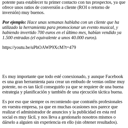
potente para establecer tu primer contacto con tus prospectos, ya que
ofrece unos ratios de conversión a cliente (ROI o retorno de
inversión) muy buenos.
Por ejemplo:
Hace unas semanas hablaba con un cliente que ha
utilizado la herramienta para promocionar un evento musical, y
habiendo invertido 700 euros en el último mes, habían vendido ya
1.500 entradas (el equivalente a unos 40.000 euros).
https://youtu.be/uPhOAWP9XcM?t=479
Es muy importante que todo esté conexionado, y aunque Facebook
es una gran herramienta para crear un embudo de ventas online muy
potente, no es tan fácil conseguirlo ya que se requiere de una buena
estrategia y planificación y también de una ejecución táctica buena.
Es por eso que siempre os recomiendo que contratéis profesionales
en vuestra empresa, ya que en muchas ocasiones nos parece que
realizar el administrador de anuncios y la publicidad en esta red
social es muy fácil, y nos lleva a gestionarlo nosotros mismos o
dárselo a alguien sin experiencia en ello (sin obtener resultados).