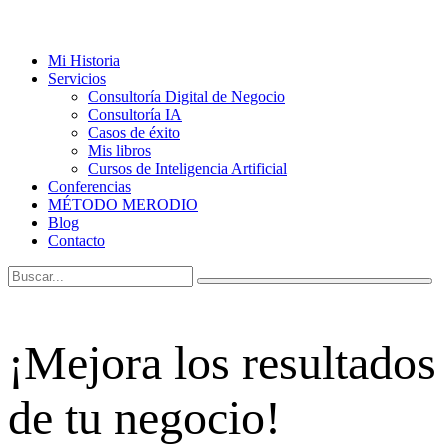
Mi Historia
Servicios
Consultoría Digital de Negocio
Consultoría IA
Casos de éxito
Mis libros
Cursos de Inteligencia Artificial
Conferencias
MÉTODO MERODIO
Blog
Contacto
¡Mejora los resultados
de tu negocio!