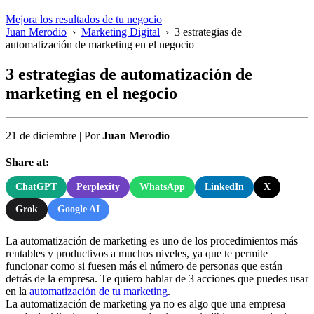
Mejora los resultados de tu negocio
Juan Merodio
›
Marketing Digital
›
3 estrategias de
automatización de marketing en el negocio
3 estrategias de automatización de
marketing en el negocio
21 de diciembre
|
Por
Juan Merodio
Share at:
ChatGPT
Perplexity
WhatsApp
LinkedIn
X
Grok
Google AI
La automatización de marketing es uno de los procedimientos más
rentables y productivos a muchos niveles, ya que te permite
funcionar como si fuesen más el número de personas que están
detrás de la empresa. Te quiero hablar de 3 acciones que puedes usar
en la
automatización de tu marketing
.
La automatización de marketing ya no es algo que una empresa