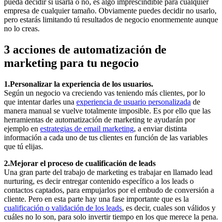
pueda decidir si usarla o no, es algo imprescindible para cualquier
empresa de cualquier tamaño. Obviamente puedes decidir no usarlo,
pero estarás limitando tú resultados de negocio enormemente aunque
no lo creas.
3 acciones de automatización de
marketing para tu negocio
1.Personalizar la experiencia de los usuarios.
Según un negocio va creciendo vas teniendo más clientes, por lo
que intentar darles una
experiencia de usuario personalizada
de
manera manual se vuelve totalmente imposible. Es por ello que las
herramientas de automatización de marketing te ayudarán por
ejemplo en
estrategias de email marketing
, a enviar distinta
información a cada uno de tus clientes en función de las variables
que tú elijas.
2.Mejorar el proceso de cualificación de leads
Una gran parte del trabajo de marketing es trabajar en llamado lead
nurturing, es decir entregar contenido específico a los leads o
contactos captados, para empujarlos por el embudo de conversión a
cliente. Pero en esta parte hay una fase importante que es la
cualificación o validación de los leads
, es decir, cuales son válidos y
cuáles no lo son, para solo invertir tiempo en los que merece la pena.