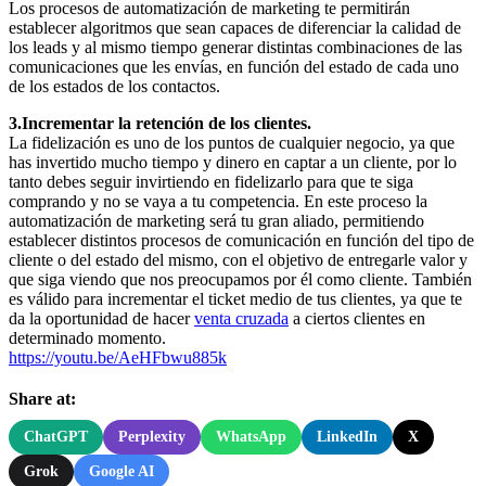
Los procesos de automatización de marketing te permitirán
establecer algoritmos que sean capaces de diferenciar la calidad de
los leads y al mismo tiempo generar distintas combinaciones de las
comunicaciones que les envías, en función del estado de cada uno
de los estados de los contactos.
3.Incrementar la retención de los clientes.
La fidelización es uno de los puntos de cualquier negocio, ya que
has invertido mucho tiempo y dinero en captar a un cliente, por lo
tanto debes seguir invirtiendo en fidelizarlo para que te siga
comprando y no se vaya a tu competencia. En este proceso la
automatización de marketing será tu gran aliado, permitiendo
establecer distintos procesos de comunicación en función del tipo de
cliente o del estado del mismo, con el objetivo de entregarle valor y
que siga viendo que nos preocupamos por él como cliente. También
es válido para incrementar el ticket medio de tus clientes, ya que te
da la oportunidad de hacer
venta cruzada
a ciertos clientes en
determinado momento.
https://youtu.be/AeHFbwu885k
Share at:
ChatGPT
Perplexity
WhatsApp
LinkedIn
X
Grok
Google AI