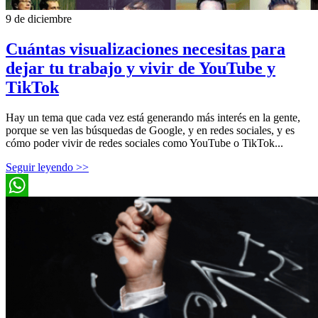
9 de diciembre
Cuántas visualizaciones necesitas para
dejar tu trabajo y vivir de YouTube y
TikTok
Hay un tema que cada vez está generando más interés en la gente,
porque se ven las búsquedas de Google, y en redes sociales, y es
cómo poder vivir de redes sociales como YouTube o TikTok...
Seguir leyendo >>
WhatsApp