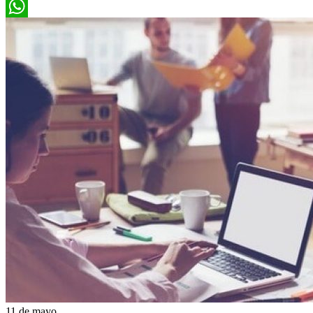
WhatsApp
11 de mayo