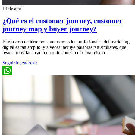
13 de abril
¿Qué es el customer journey, customer
journey map y buyer journey?
El glosario de términos que usamos los profesionales del marketing
digital es tan amplio, y a veces incluye palabras tan similares, que
resulta muy fácil caer en confusiones o dar una misma...
Seguir leyendo >>
WhatsApp