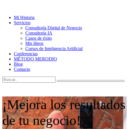
Mi Historia
Servicios
Consultoría Digital de Negocio
Consultoría IA
Casos de éxito
Mis libros
Cursos de Inteligencia Artificial
Conferencias
MÉTODO MERODIO
Blog
Contacto
¡Mejora los resultados
de tu negocio!