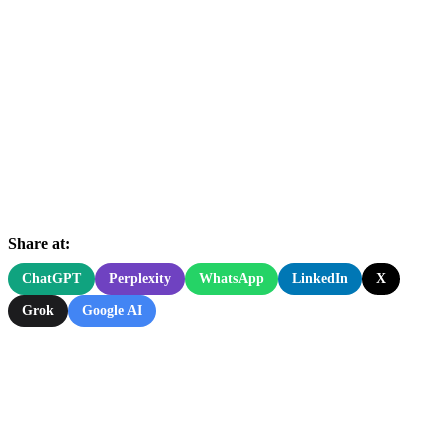
Share at:
ChatGPT
Perplexity
WhatsApp
LinkedIn
X
Grok
Google AI