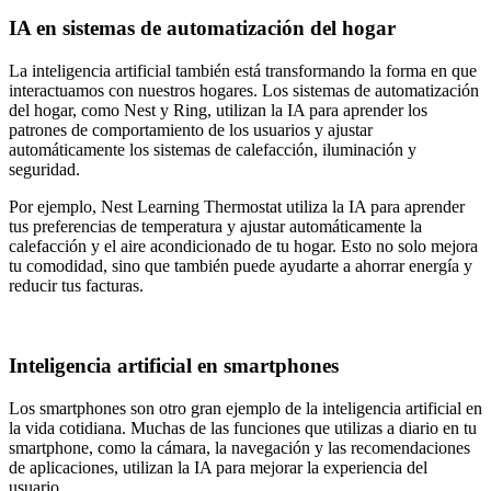
IA en sistemas de automatización del hogar
La inteligencia artificial también está transformando la forma en que
interactuamos con nuestros hogares. Los
sistemas de automatización
del hogar
, como Nest y Ring, utilizan la IA para aprender los
patrones de comportamiento de los usuarios y ajustar
automáticamente los sistemas de calefacción, iluminación y
seguridad.
Por ejemplo, Nest Learning Thermostat utiliza la IA para aprender
tus preferencias de temperatura y ajustar automáticamente la
calefacción y el aire acondicionado de tu hogar. Esto no solo mejora
tu comodidad, sino que también puede ayudarte a ahorrar energía y
reducir tus facturas.
Inteligencia artificial en smartphones
Los smartphones son otro gran ejemplo de la inteligencia artificial en
la vida cotidiana. Muchas de las funciones que utilizas a diario en tu
smartphone, como la cámara, la navegación y las recomendaciones
de aplicaciones, utilizan la IA para mejorar la experiencia del
usuario.