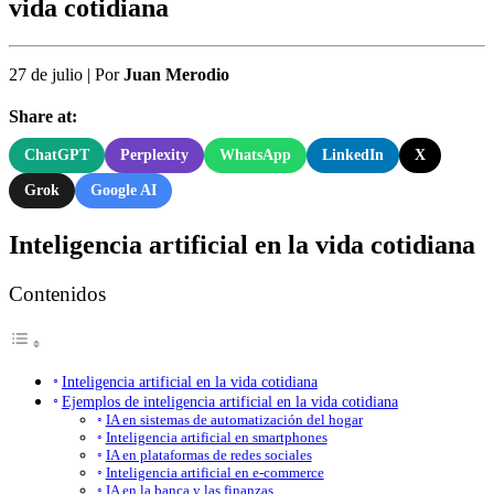
vida cotidiana
27 de julio
|
Por
Juan Merodio
Share at:
ChatGPT
Perplexity
WhatsApp
LinkedIn
X
Grok
Google AI
Inteligencia artificial en la vida cotidiana
Contenidos
Inteligencia artificial en la vida cotidiana
Ejemplos de inteligencia artificial en la vida cotidiana
IA en sistemas de automatización del hogar
Inteligencia artificial en smartphones
IA en plataformas de redes sociales
Inteligencia artificial en e-commerce
IA en la banca y las finanzas