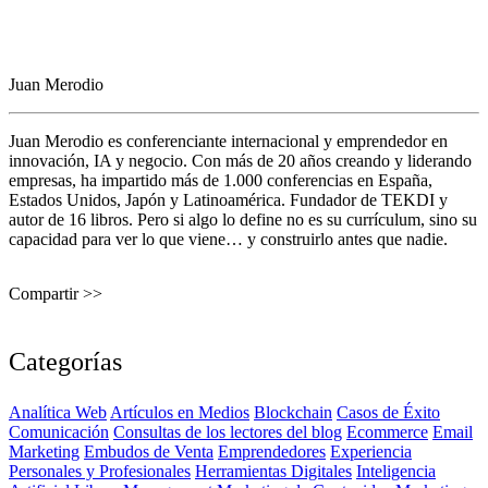
Juan Merodio
Juan Merodio es conferenciante internacional y emprendedor en
innovación, IA y negocio. Con más de 20 años creando y liderando
empresas, ha impartido más de 1.000 conferencias en España,
Estados Unidos, Japón y Latinoamérica. Fundador de TEKDI y
autor de 16 libros. Pero si algo lo define no es su currículum, sino su
capacidad para ver lo que viene… y construirlo antes que nadie.
Compartir >>
Categorías
Analítica Web
Artículos en Medios
Blockchain
Casos de Éxito
Comunicación
Consultas de los lectores del blog
Ecommerce
Email
Marketing
Embudos de Venta
Emprendedores
Experiencia
Personales y Profesionales
Herramientas Digitales
Inteligencia