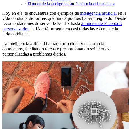
El futuro de la inteligencia artificial en la vida cotidiana
Hoy en día, te encuentras con ejemplos de
inteligencia artificial
en la
vida cotidiana de formas que nunca podrías haber imaginado. Desde
recomendaciones de series de Netflix hasta
anuncios de Facebook
personalizados
, la IA está presente en casi todas las esferas de la
vida cotidiana.
La inteligencia artificial ha transformado la vida como la
conocemos, facilitando tareas y proporcionando soluciones
personalizadas a problemas diarios.