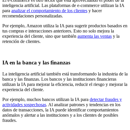
El e-commerce es otro sector que está aprovechando el poder de la
inteligencia artificial. Las plataformas de e-commerce utilizan la IA
para
analizar el comportamiento de los clientes
y hacer
recomendaciones personalizadas.
Por ejemplo, Amazon utiliza la IA para sugerir productos basados en
tus compras e interacciones anteriores. Esto no solo mejora la
experiencia del cliente, sino que también
aumenta las ventas
y la
retención de clientes.
IA en la banca y las finanzas
La inteligencia artificial también está transformando la industria de la
banca y las finanzas. Los bancos y las instituciones financieras
utilizan la IA para mejorar la eficiencia, reducir el riesgo y mejorar la
experiencia del cliente.
Por ejemplo, muchos bancos utilizan la IA para
detectar fraudes y
actividades sospechosas
. Al analizar patrones y tendencias en los
datos de transacciones, la IA puede identificar comportamientos
anómalos y alertar a las instituciones y a los clientes de posibles
fraudes.