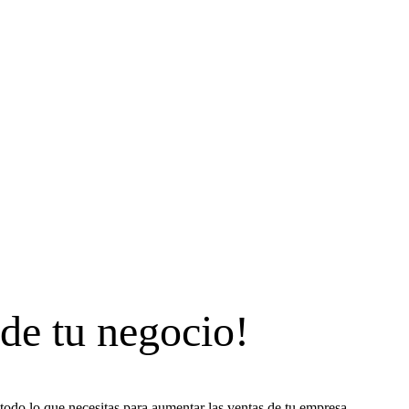
 de tu negocio!
todo lo que necesitas para aumentar las ventas de tu empresa.