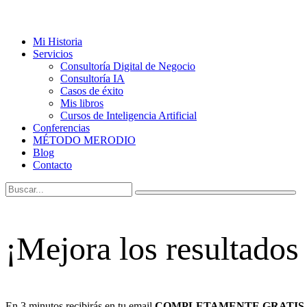
Mi Historia
Servicios
Consultoría Digital de Negocio
Consultoría IA
Casos de éxito
Mis libros
Cursos de Inteligencia Artificial
Conferencias
MÉTODO MERODIO
Blog
Contacto
¡Mejora los resultados
En 3 minutos recibirás en tu email
COMPLETAMENTE GRATIS