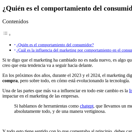
¿Quién es el comportamiento del consumi
Contenidos
¿Quién es el comportamiento del consumidor?
¿Cuál es la influencia del marketing por comportamiento en el cons
Si te digo que el marketing ha cambiado no es nada nuevo, es algo que
creo que esta tendencia va a seguir hacia delante.
En los próximos dos años, durante el 2023 y el 2024, el marketing di
compra
, pero sobre todo, en cómo está evolucionando la tecnología.
Una de las partes que más va a influenciar en todo este cambio es la
I
impactar en el marketing de las empresas.
Si hablamos de herramientas como
chatgpt
, que llevamos un me
absolutamente todo, y de una manera vertiginosa.
Y todo esto tiene sentido con lo que comentaba al principio, debes c