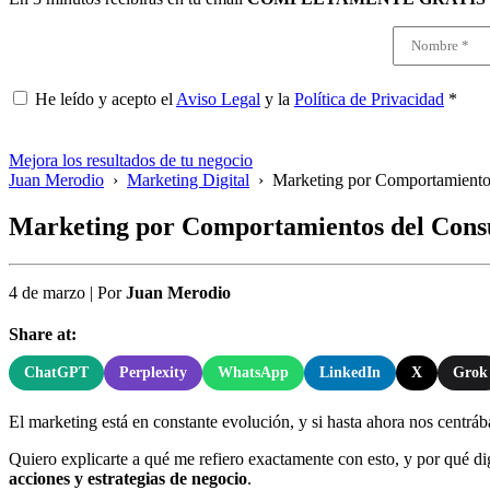
He leído y acepto el
Aviso Legal
y la
Política de Privacidad
*
Mejora los resultados de tu negocio
Juan Merodio
›
Marketing Digital
›
Marketing por Comportamiento
Marketing por Comportamientos del Con
4 de marzo
|
Por
Juan Merodio
Share at:
ChatGPT
Perplexity
WhatsApp
LinkedIn
X
Grok
El marketing está en constante evolución, y si hasta ahora nos centr
Quiero explicarte a qué me refiero exactamente con esto, y por qué d
acciones y estrategias de negocio
.