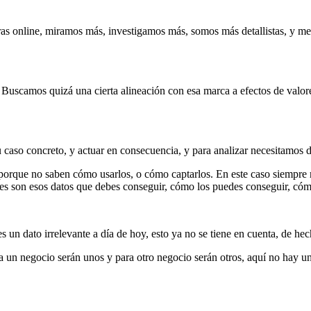
s online, miramos más, investigamos más, somos más detallistas, y me
Buscamos quizá una cierta alineación con esa marca a efectos de valore
 caso concreto, y actuar en consecuencia, y para analizar necesitamos d
s porque no saben cómo usarlos, o cómo captarlos. En este caso siempr
cuáles son esos datos que debes conseguir, cómo los puedes conseguir, có
s un dato irrelevante a día de hoy, esto ya no se tiene en cuenta, de he
a un negocio serán unos y para otro negocio serán otros, aquí no hay un