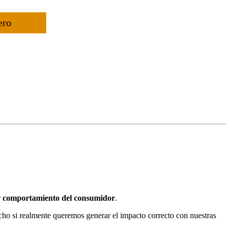
ero
r comportamiento del consumidor
.
cho si realmente queremos generar el impacto correcto con nuestras