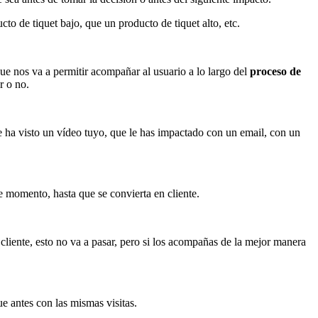
o de tiquet bajo, que un producto de tiquet alto, etc.
ue nos va a permitir acompañar al usuario a lo largo del
proceso de
r o no.
e ha visto un vídeo tuyo, que le has impactado con un email, con un
 momento, hasta que se convierta en cliente.
iente, esto no va a pasar, pero si los acompañas de la mejor manera
e antes con las mismas visitas.