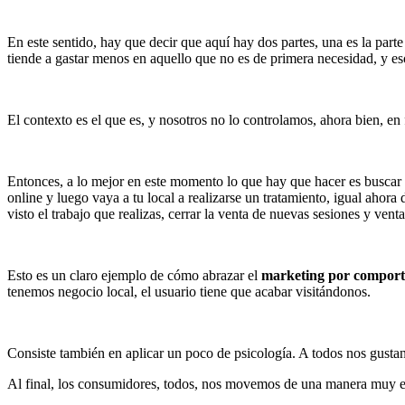
En este sentido, hay que decir que aquí hay dos partes, una es la p
tiende a gastar menos en aquello que no es de primera necesidad, y es
El contexto es el que es, y nosotros no lo controlamos, ahora bien, en
Entonces, a lo mejor en este momento lo que hay que hacer es buscar o
online y luego vaya a tu local a realizarse un tratamiento, igual ahor
visto el trabajo que realizas, cerrar la venta de nuevas sesiones y vent
Esto es un claro ejemplo de cómo abrazar el
marketing por comport
tenemos negocio local, el usuario tiene que acabar visitándonos.
Consiste también en aplicar un poco de psicología. A todos nos gusta
Al final, los consumidores, todos, nos movemos de una manera muy em