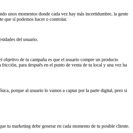
viendo unos momentos donde cada vez hay más incertidumbre, la gente
te que sí podemos hacer o controlar.
esidades del usuario.
 el objetivo de tu campaña es que el usuario compre un producto
 fricción, para después en el punto de venta de tu local y una vez ha
física, porque al usuario lo vamos a captar por la parte digital, pero si
ue tu marketing debe generar en cada momento de tu posible cliente.