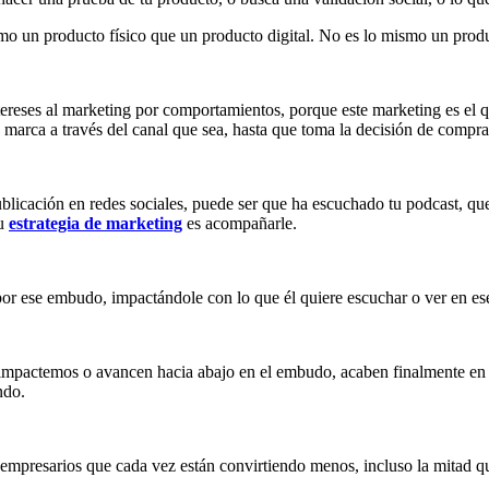
mo un producto físico que un producto digital. No es lo mismo un product
ereses al marketing por comportamientos, porque este marketing es el q
 marca a través del canal que sea, hasta que toma la decisión de compra
blicación en redes sociales, puede ser que ha escuchado tu podcast, qu
tu
estrategia de marketing
es acompañarle.
r ese embudo, impactándole con lo que él quiere escuchar o ver en ese
impactemos o avancen hacia abajo en el embudo, acaben finalmente en cl
ndo.
empresarios que cada vez están convirtiendo menos, incluso la mitad qu