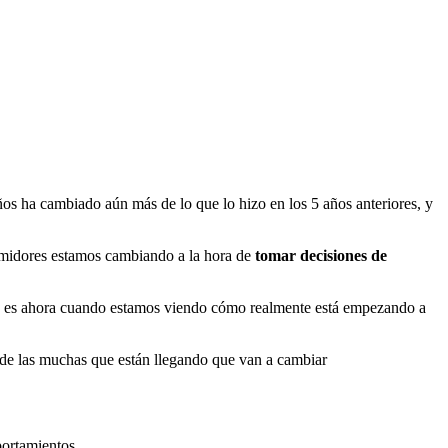
ños ha cambiado aún más de lo que lo hizo en los 5 años anteriores, y
sumidores estamos cambiando a la hora de
tomar decisiones de
ro es ahora cuando estamos viendo cómo realmente está empezando a
 de las muchas que están llegando que van a cambiar
portamientos.