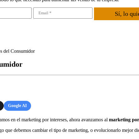
Sí, lo qui
s del Consumidor
sumidor
Google AI
ábamos en el marketing por intereses, ahora avanzamos al
marketing po
igo que debemos cambiar el tipo de marketing, o evolucionarlo mejor di