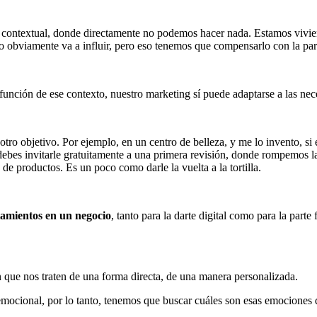
arte contextual, donde directamente no podemos hacer nada. Estamos vi
o obviamente va a influir, pero eso tenemos que compensarlo con la par
 función de ese contexto, nuestro marketing sí puede adaptarse a las nec
tro objetivo. Por ejemplo, en un centro de belleza, y me lo invento, si
a debes invitarle gratuitamente a una primera revisión, donde rompemos la
a de productos. Es un poco como darle la vuelta a la tortilla.
amientos en un negocio
, tanto para la darte digital como para la parte 
n que nos traten de una forma directa, de una manera personalizada.
ocional, por lo tanto, tenemos que buscar cuáles son esas emociones q