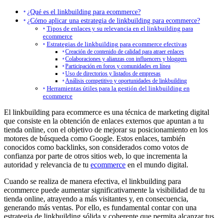
¿Qué es el linkbuilding para ecommerce?
¿Cómo aplicar una estrategia de linkbuilding para ecommerce?
Tipos de enlaces y su relevancia en el linkbuilding para
ecommerce
Estrategias de linkbuilding para ecommerce efectivas
Creación de contenido de calidad para atraer enlaces
Colaboraciones y alianzas con influencers y bloggers
Participación en foros y comunidades en línea
Uso de directorios y listados de empresas
Análisis competitivo y oportunidades de linkbuilding
Herramientas útiles para la gestión del linkbuilding en
ecommerce
El linkbuilding para ecommerce es una técnica de marketing digital
que consiste en la obtención de enlaces externos que apuntan a tu
tienda online, con el objetivo de mejorar su posicionamiento en los
motores de búsqueda como Google. Estos enlaces, también
conocidos como backlinks, son considerados como votos de
confianza por parte de otros sitios web, lo que incrementa la
autoridad y relevancia de tu
ecommerce
en el mundo digital.
Cuando se realiza de manera efectiva, el linkbuilding para
ecommerce puede aumentar significativamente la visibilidad de tu
tienda online, atrayendo a más visitantes y, en consecuencia,
generando más ventas. Por ello, es fundamental contar con una
estrategia de linkbuilding sólida y coherente que permita alcanzar tus