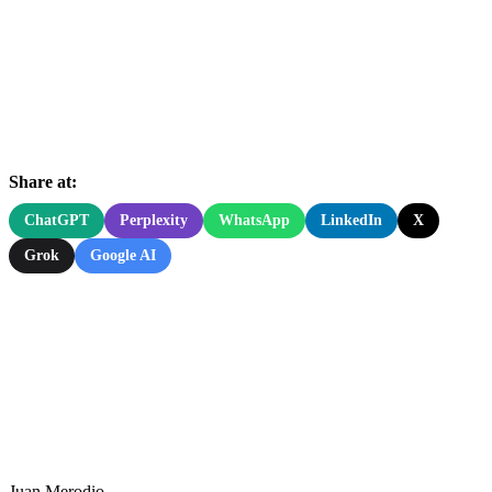
Share at:
ChatGPT
Perplexity
WhatsApp
LinkedIn
X
Grok
Google AI
Juan Merodio