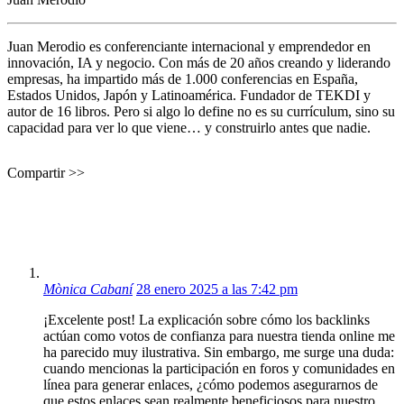
Juan Merodio es conferenciante internacional y emprendedor en
innovación, IA y negocio. Con más de 20 años creando y liderando
empresas, ha impartido más de 1.000 conferencias en España,
Estados Unidos, Japón y Latinoamérica. Fundador de TEKDI y
autor de 16 libros. Pero si algo lo define no es su currículum, sino su
capacidad para ver lo que viene… y construirlo antes que nadie.
Compartir >>
Mònica Cabaní
28 enero 2025 a las 7:42 pm
¡Excelente post! La explicación sobre cómo los backlinks
actúan como votos de confianza para nuestra tienda online me
ha parecido muy ilustrativa. Sin embargo, me surge una duda:
cuando mencionas la participación en foros y comunidades en
línea para generar enlaces, ¿cómo podemos asegurarnos de
que estos enlaces sean realmente beneficiosos para nuestro