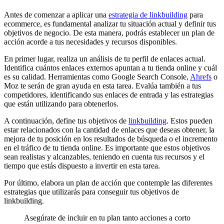
Antes de comenzar a aplicar una
estrategia de linkbuilding
para
ecommerce, es fundamental analizar tu situación actual y definir tus
objetivos de negocio. De esta manera, podrás establecer un plan de
acción acorde a tus necesidades y recursos disponibles.
En primer lugar, realiza un análisis de tu perfil de enlaces actual.
Identifica cuántos enlaces externos apuntan a tu tienda online y cuál
es su calidad. Herramientas como
Google Search Console
,
Ahrefs
o
Moz te serán de gran ayuda en esta tarea. Evalúa también a tus
competidores, identificando sus enlaces de entrada y las estrategias
que están utilizando para obtenerlos.
A continuación, define tus objetivos de
linkbuilding
. Estos pueden
estar relacionados con la cantidad de enlaces que deseas obtener, la
mejora de tu posición en los resultados de búsqueda o el incremento
en el tráfico de tu tienda online. Es importante que estos objetivos
sean realistas y alcanzables, teniendo en cuenta tus recursos y el
tiempo que estás dispuesto a invertir en esta tarea.
Por último, elabora un plan de acción que contemple las diferentes
estrategias que utilizarás para conseguir tus objetivos de
linkbuilding.
Asegúrate de incluir en tu plan tanto acciones a corto