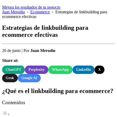
Mejora los resultados de tu negocio
Juan Merodio
›
Ecommerce
›
Estrategias de linkbuilding para
ecommerce efectivas
Estrategias de linkbuilding para
ecommerce efectivas
26 de junio
|
Por
Juan Merodio
Share at:
ChatGPT
Perplexity
WhatsApp
LinkedIn
X
Grok
Google AI
¿Qué es el linkbuilding para ecommerce?
Contenidos