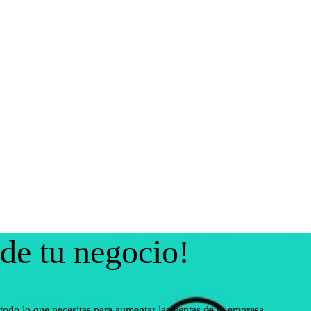
 de tu negocio!
todo lo que necesitas para aumentar las ventas de tu empresa.