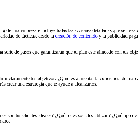
ing de una empresa e incluye todas las acciones detalladas que se lleva
variedad de tácticas, desde la
creación de contenido
y la publicidad paga
una serie de pasos que garantizarán que tu plan esté alineado con tus
obje
finir claramente tus objetivos. ¿Quieres aumentar la conciencia de marca,
rás crear una estrategia que te ayude a alcanzarlos.
nes son tus clientes ideales? ¿Qué redes sociales utilizan? ¿Qué tipo de
 marca.