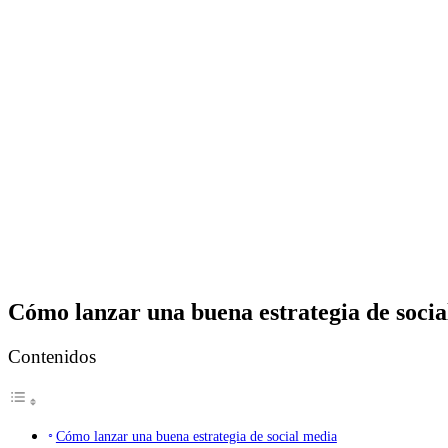
Cómo lanzar una buena estrategia de socia
Contenidos
Cómo lanzar una buena estrategia de social media