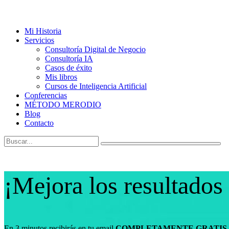
Mi Historia
Servicios
Consultoría Digital de Negocio
Consultoría IA
Casos de éxito
Mis libros
Cursos de Inteligencia Artificial
Conferencias
MÉTODO MERODIO
Blog
Contacto
¡Mejora los resultados
En 3 minutos recibirás en tu email
COMPLETAMENTE GRATIS