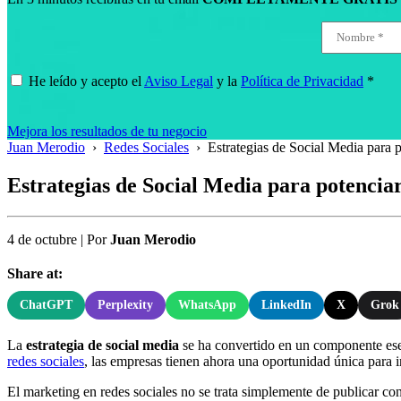
He leído y acepto el
Aviso Legal
y la
Política de Privacidad
*
Mejora los resultados de tu negocio
Juan Merodio
›
Redes Sociales
›
Estrategias de Social Media para p
Estrategias de Social Media para potenciar
4 de octubre
|
Por
Juan Merodio
Share at:
ChatGPT
Perplexity
WhatsApp
LinkedIn
X
Grok
La
estrategia de social media
se ha convertido en un componente ese
redes sociales
, las empresas tienen ahora una oportunidad única para i
El marketing en redes sociales no se trata simplemente de publicar co