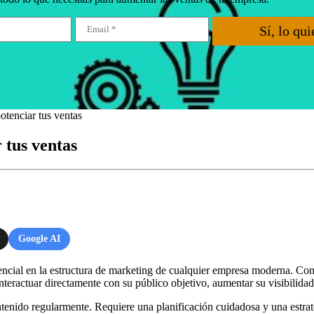
Sí, lo qui
otenciar tus ventas
 tus ventas
Google AI
ncial en la estructura de marketing de cualquier empresa moderna. Co
nteractuar directamente con su público objetivo, aumentar su visibilidad
ntenido regularmente. Requiere una planificación cuidadosa y una estrat