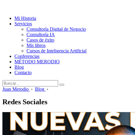
Mi Historia
Servicios
Consultoría Digital de Negocio
Consultoría IA
Casos de éxito
Mis libros
Cursos de Inteligencia Artificial
Conferencias
MÉTODO MERODIO
Blog
Contacto
Juan Merodio
›
Blog
›
Redes Sociales