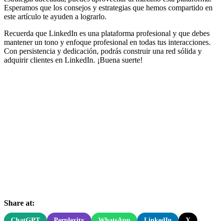
Esperamos que los consejos y estrategias que hemos compartido en
este artículo te ayuden a lograrlo.
Recuerda que LinkedIn es una plataforma profesional y que debes
mantener un tono y enfoque profesional en todas tus interacciones.
Con persistencia y dedicación, podrás construir una red sólida y
adquirir clientes en LinkedIn. ¡Buena suerte!
Share at:
ChatGPT
Perplexity
WhatsApp
LinkedIn
X