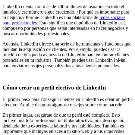
LinkedIn cuenta con más de 700 millones de usuarios en todo el
mundo, y ese número sigue creciendo. ¿Por qué es importante para
tu negocio? Porque LinkedIn es una plataforma de
redes sociales
para profesionales
. Esto significa que el público de LinkedIn está
compuesto por personas que están interesadas en hacer negocios y
buscar oportunidades profesionales.
Además, LinkedIn ofrece una serie de herramientas y funciones que
facilitan la adquisición de clientes. Por ejemplo, puedes usar la
función de búsqueda avanzada de LinkedIn para encontrar clientes
potenciales en tu industria. También puedes usar LinkedIn InMail
para enviar mensajes personalizados a tus clientes potenciales.
Cómo crear un perfil efectivo de LinkedIn
El primer paso para conseguir clientes en LinkedIn es crear un perfil
efectivo. Aquí te dejamos algunos consejos sobre cómo hacerlo.
En primer lugar, asegúrate de que tu perfil esté completo. Esto
incluye una foto profesional, un titular atractivo, una descripción
detallada de tu experiencia laboral y tus habilidades. También es
importante que incluyas enlaces a tu sitio web y a tus otras redes