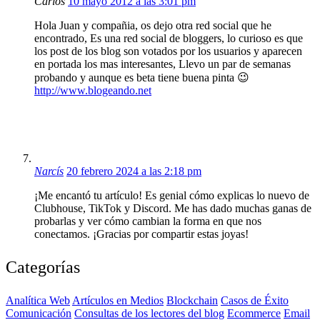
Carlos
10 mayo 2012 a las 3:01 pm
Hola Juan y compañia, os dejo otra red social que he
encontrado, Es una red social de bloggers, lo curioso es que
los post de los blog son votados por los usuarios y aparecen
en portada los mas interesantes, Llevo un par de semanas
probando y aunque es beta tiene buena pinta 😉
http://www.blogeando.net
Narcís
20 febrero 2024 a las 2:18 pm
¡Me encantó tu artículo! Es genial cómo explicas lo nuevo de
Clubhouse, TikTok y Discord. Me has dado muchas ganas de
probarlas y ver cómo cambian la forma en que nos
conectamos. ¡Gracias por compartir estas joyas!
Categorías
Analítica Web
Artículos en Medios
Blockchain
Casos de Éxito
Comunicación
Consultas de los lectores del blog
Ecommerce
Email