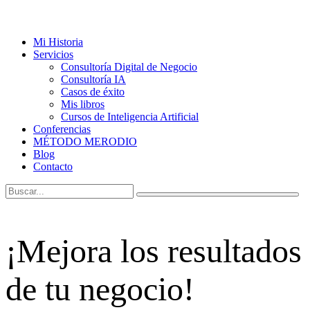
Mi Historia
Servicios
Consultoría Digital de Negocio
Consultoría IA
Casos de éxito
Mis libros
Cursos de Inteligencia Artificial
Conferencias
MÉTODO MERODIO
Blog
Contacto
¡Mejora los resultados
de tu negocio!