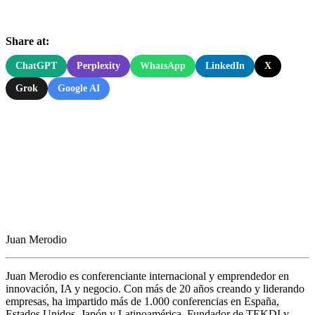
Share at:
ChatGPT
Perplexity
WhatsApp
LinkedIn
X
Grok
Google AI
Juan Merodio
Juan Merodio es conferenciante internacional y emprendedor en
innovación, IA y negocio. Con más de 20 años creando y liderando
empresas, ha impartido más de 1.000 conferencias en España,
Estados Unidos, Japón y Latinoamérica. Fundador de TEKDI y