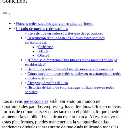
Contenidos
Nuevas redes sociales que vienen pisando fuerte
Listado de nuevas redes sociales
Lista de nuevas redes sociales que debes conocer
Descripción detallada de las nuevas redes sociales
seleccionadas
Clubhouse
TikTok
Discord
¿Cómo se diferencian estas nuevas redes sociales de las ya
establecidas?
Beneficios potenciales del uso de nuevas redes sociales
Cómo integrar nuevas redes sociales en tu estrategia de redes
sociales existente
Riesgos y desafíos del uso
Historias de éxito de empresas que utilizan nuevas redes
sociales
Las nuevas
redes sociales
están abriendo un mundo de
oportunidades para las empresas y los individuos. Ofrecen nuevas
formas de comunicarse y conectarse con el público, lo que puede
aumentar la visibilidad y el alcance de tu marca. Al estar activo en
estas plataformas, puedes mantenerte a la vanguardia de las
tendencias digitales y asegurarte de que estás utilizando todas las