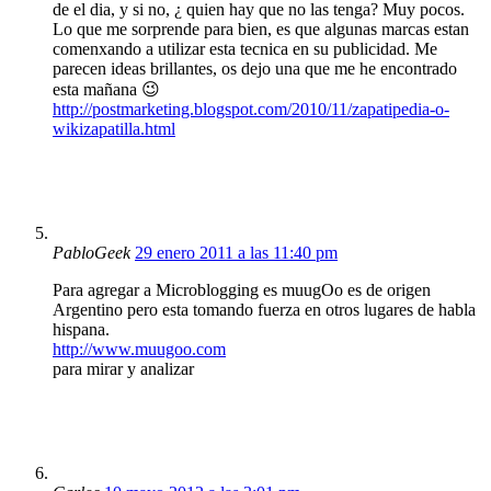
de el dia, y si no, ¿ quien hay que no las tenga? Muy pocos.
Lo que me sorprende para bien, es que algunas marcas estan
comenxando a utilizar esta tecnica en su publicidad. Me
parecen ideas brillantes, os dejo una que me he encontrado
esta mañana 😉
http://postmarketing.blogspot.com/2010/11/zapatipedia-o-
wikizapatilla.html
PabloGeek
29 enero 2011 a las 11:40 pm
Para agregar a Microblogging es muugOo es de origen
Argentino pero esta tomando fuerza en otros lugares de habla
hispana.
http://www.muugoo.com
para mirar y analizar