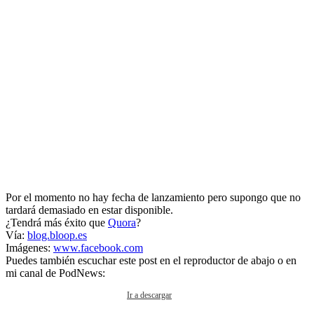
Por el momento no hay fecha de lanzamiento pero supongo que no
tardará demasiado en estar disponible.
¿Tendrá más éxito que
Quora
?
Vía:
blog.bloop.es
Imágenes:
www.facebook.com
Puedes también escuchar este post en el reproductor de abajo o en
mi canal de PodNews:
Ir a descargar