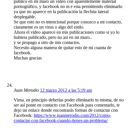
publico en mi muro un video con aparentemente material
pornográfico, y facebook no m e esta permitiendo eliminarlo
ya que no aparece en la publicación la flechita lateral
desplegable.
Se que esto no es intencional porque conozco a mi contacto,
claramente es un virus o algo del estilo.
Ahora el video aparece en mis publicaciones como si yo lo
hubiera publicado, pero no asi en mi muro..
y se propago a otro de mis contactos.
Necesito alguna manera de quitar esto de mi cuanta de
facebook.
Muchas gracias
Juan Merodio
12 marzo 2012 a las 5:19 am
Virna, en principio deberías poder eliminarlo tu misma, de no
ser así ponte en contacto con Facebook para comentarlo, te
dejo un enlace donde encontrarás formas de contactar con
Facebook:
https://www.juanmerodio.com/2012/como-
contactar-con-facebook-cuando-tienes-un-problema/