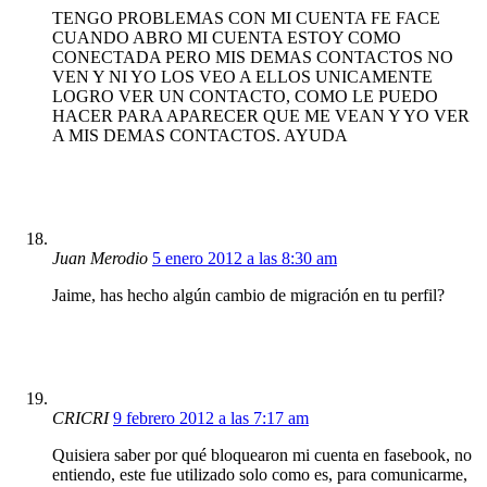
TENGO PROBLEMAS CON MI CUENTA FE FACE
CUANDO ABRO MI CUENTA ESTOY COMO
CONECTADA PERO MIS DEMAS CONTACTOS NO
VEN Y NI YO LOS VEO A ELLOS UNICAMENTE
LOGRO VER UN CONTACTO, COMO LE PUEDO
HACER PARA APARECER QUE ME VEAN Y YO VER
A MIS DEMAS CONTACTOS. AYUDA
Juan Merodio
5 enero 2012 a las 8:30 am
Jaime, has hecho algún cambio de migración en tu perfil?
CRICRI
9 febrero 2012 a las 7:17 am
Quisiera saber por qué bloquearon mi cuenta en fasebook, no
entiendo, este fue utilizado solo como es, para comunicarme,