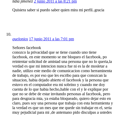
lidia jimenez
2 junio 2011 a las 8:21 pm
Quisiera saber si puedo saber quien mira mi perfil..gracia
quelonios
17 junio 2011 a las 7:01 pm
Señores facebook
conozco la privacidad que se tiene cuando uno tiene
facebook, en este momento se me bloqueo el facebook, po
reintentar solicitud de amistad una persona que no lo queria,la
verdad es que mi intencion nunca fue ni es la de mosletar a
nadie, utilizo este medio de comunicacion como herraminenta
de trabajo, es por eso que les escribo para que conozcan la
situacion, habia dejado abierto el facebook y la persona que
estuvo en el computador era mi sobrino y cuando me doy
cuenta de lo que habia hecho,hable con el y le explique por
que no se debe de estar invitando personas al facebook, pero
para desgracia mia, ya estaba bloqueado, quiero dejar esto en
claro, pues soy una persona que trabaja con esta herramienta y
la verdad es que un mes que me quede sin trabajar en el, seria
muy pejudicial para mi ,de antemano pido disculpas a ustedes