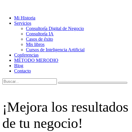
Mi Historia
Servicios
Consultoría Digital de Negocio
Consultoría IA
Casos de éxito
Mis libros
Cursos de Inteligencia Artificial
Conferencias
MÉTODO MERODIO
Blog
Contacto
¡Mejora los resultados
de tu negocio!