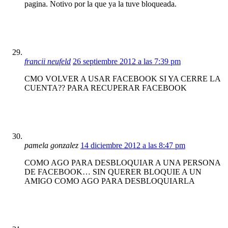
pagina. Notivo por la que ya la tuve bloqueada.
francii neufeld
26 septiembre 2012 a las 7:39 pm
CMO VOLVER A USAR FACEBOOK SI YA CERRE LA
CUENTA?? PARA RECUPERAR FACEBOOK
pamela gonzalez
14 diciembre 2012 a las 8:47 pm
COMO AGO PARA DESBLOQUIAR A UNA PERSONA
DE FACEBOOK… SIN QUERER BLOQUIE A UN
AMIGO COMO AGO PARA DESBLOQUIARLA