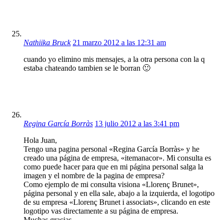
Nathiika Bruck
21 marzo 2012 a las 12:31 am
cuando yo elimino mis mensajes, a la otra persona con la q
estaba chateando tambien se le borran 🙂
Regina García Borràs
13 julio 2012 a las 3:41 pm
Hola Juan,
Tengo una pagina personal «Regina García Borràs» y he
creado una página de empresa, «itemanacor». Mi consulta es
como puede hacer para que en mi página personal salga la
imagen y el nombre de la pagina de empresa?
Como ejemplo de mi consulta visiona «Llorenç Brunet»,
página personal y en ella sale, abajo a la izquierda, el logotipo
de su empresa «Llorenç Brunet i associats», clicando en este
logotipo vas directamente a su página de empresa.
Muchas gracias.