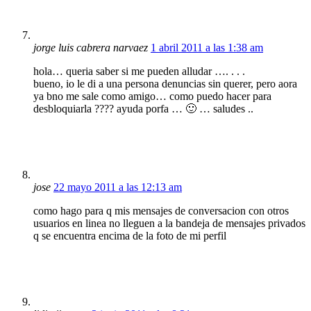
jorge luis cabrera narvaez
1 abril 2011 a las 1:38 am
hola… queria saber si me pueden alludar …. . . .
bueno, io le di a una persona denuncias sin querer, pero aora
ya bno me sale como amigo… como puedo hacer para
desbloquiarla ???? ayuda porfa … 🙂 … saludes ..
jose
22 mayo 2011 a las 12:13 am
como hago para q mis mensajes de conversacion con otros
usuarios en linea no lleguen a la bandeja de mensajes privados
q se encuentra encima de la foto de mi perfil