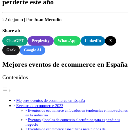
perderte este año
22 de junio
|
Por
Juan Merodio
Share at:
ChatGPT
Perplexity
WhatsApp
LinkedIn
X
Grok
Google AI
Mejores eventos de ecommerce en España
Contenidos
Mejores eventos de ecommerce en España
Eventos de ecommerce 2023
Eventos de ecommerce enfocados en tendencias e innovaciones
en la industria
Eventos globales de comercio electrónico para expandir tu
negocio
Eventos de ecommerce específicos para nichos de