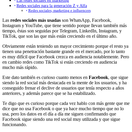
Las redes sociales en marketing
Redes sociales para la generación Z y Alfa
Redes sociales, marketing e influencers
Las
redes sociales más usadas
son WhatsApp, Facebook,
Instagram y YouTube, que tiene sentido porque llevan también más
tiempo, éstas son seguidas por Telegram, LinkedIn, Instagram, y
TikTok, que son las que más están creciendo en el último año.
Obviamente están teniendo un mayor crecimiento porque el resto ya
tienen una penetración bastante grande en el mercado, por lo tanto
es muy difícil que Facebook crezca en audiencia notablemente. Pero
en cambio redes como TikTok si están creciendo en audiencia
mucho más rápido.
Este dato también es curioso cuanto menos en
Facebook
, que sigue
siendo la red social más destacada en la mente de los usuarios, y ha
conseguido frenar el declive de usuarios que tenía respecto a años
anteriores, y además parece que se ha estabilizado.
Te digo que es curioso porque cada vez hablo con más gente que me
dice que no usa Facebook o que ya hace mucho tiempo que no lo
usa, pero los datos en el día a día me siguen confirmando que
Facebook sigue siendo una red social muy utilizada y que sigue
funcionando.