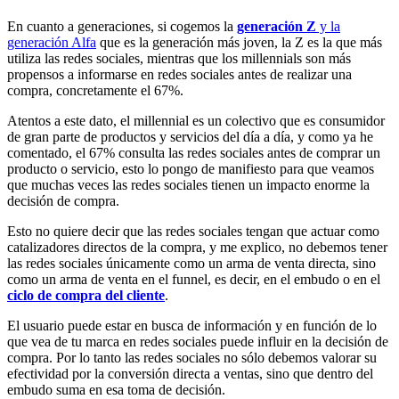
En cuanto a generaciones, si cogemos la
generación Z
y la
generación Alfa
que es la generación más joven, la Z es la que más
utiliza las redes sociales, mientras que los millennials son más
propensos a informarse en redes sociales antes de realizar una
compra, concretamente el 67%.
Atentos a este dato, el millennial es un colectivo que es consumidor
de gran parte de productos y servicios del día a día, y como ya he
comentado, el 67% consulta las redes sociales antes de comprar un
producto o servicio, esto lo pongo de manifiesto para que veamos
que muchas veces las redes sociales tienen un impacto enorme la
decisión de compra.
Esto no quiere decir que las redes sociales tengan que actuar como
catalizadores directos de la compra, y me explico, no debemos tener
las redes sociales únicamente como un arma de venta directa, sino
como un arma de venta en el funnel, es decir, en el embudo o en el
ciclo de compra del cliente
.
El usuario puede estar en busca de información y en función de lo
que vea de tu marca en redes sociales puede influir en la decisión de
compra. Por lo tanto las redes sociales no sólo debemos valorar su
efectividad por la conversión directa a ventas, sino que dentro del
embudo suma en esa toma de decisión.