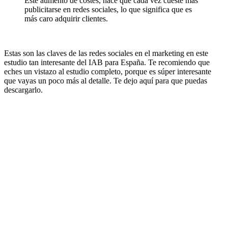
Este aumento de costes, hace que cada vez cueste más
publicitarse en redes sociales, lo que significa que es
más caro adquirir clientes.
Estas son las claves de las redes sociales en el marketing en este
estudio tan interesante del IAB para España. Te recomiendo que
eches un vistazo al estudio completo, porque es súper interesante
que vayas un poco más al detalle. Te dejo aquí para que
puedas
descargarlo
.