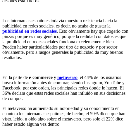
después está TikTok.
Los internautas españoles todavía muestran resistencia hacia la
publicidad en redes sociales, es decir, no acaba de gustar la
publicidad en redes sociales
. Esto obviamente hay que cogerlo con
pinzas porque es muy genérico, porque la realidad con datos es que
la publicidad en redes sociales funciona excelentemente bien.
Pueden haber particularidades por tipo de negocio y por sector
obviamente, pero a rasgos generales la publicidad da muy buenos
resultados.
En la parte de
e-commerce y
metaverso
, el 44% de los usuarios
busca información antes de comprar, siendo Instagram, YouTube y
Facebook, por este orden, las principales redes donde lo hacen. El
36% declara que estas redes sociales han influido en sus decisiones
de compra.
El metaverso ha aumentado su notoriedad y su conocimiento en
cuanto a los internautas españoles, de hecho, el 59% dicen que han
visto, leído, u oído algo sobre el metaverso, pero solo el 22% dice
haber estado alguna vez dentro.