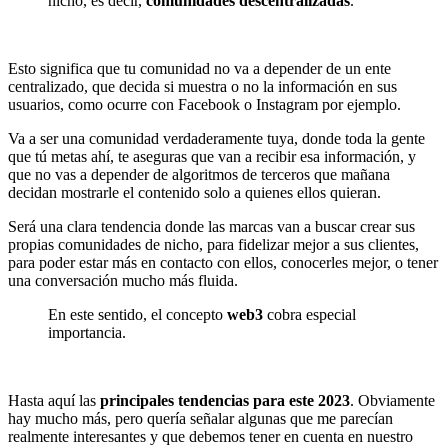
nicho, es decir,
comunidades descentralizadas
.
Esto significa que tu comunidad no va a depender de un ente
centralizado, que decida si muestra o no la información en sus
usuarios, como ocurre con Facebook o Instagram por ejemplo.
Va a ser una comunidad verdaderamente tuya, donde toda la gente
que tú metas ahí, te aseguras que van a recibir esa información, y
que no vas a depender de algoritmos de terceros que mañana
decidan mostrarle el contenido solo a quienes ellos quieran.
Será una clara tendencia donde las marcas van a buscar crear sus
propias comunidades de nicho, para fidelizar mejor a sus clientes,
para poder estar más en contacto con ellos, conocerles mejor, o tener
una conversación mucho más fluida.
En este sentido, el concepto
web3
cobra especial
importancia.
Hasta aquí las
principales tendencias para este 2023
. Obviamente
hay mucho más, pero quería señalar algunas que me parecían
realmente interesantes y que debemos tener en cuenta en nuestro