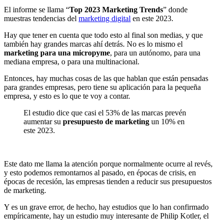
El informe se llama “
Top 2023 Marketing Trends
” donde
muestras tendencias del
marketing digital
en este 2023.
Hay que tener en cuenta que todo esto al final son medias, y que
también hay grandes marcas ahí detrás. No es lo mismo el
marketing para una micropyme
, para un autónomo, para una
mediana empresa, o para una multinacional.
Entonces, hay muchas cosas de las que hablan que están pensadas
para grandes empresas, pero tiene su aplicación para la pequeña
empresa, y esto es lo que te voy a contar.
El estudio dice que casi el 53% de las marcas prevén
aumentar su
presupuesto de marketing
un 10% en
este 2023.
Este dato me llama la atención porque normalmente ocurre al revés,
y esto podemos remontarnos al pasado, en épocas de crisis, en
épocas de recesión, las empresas tienden a reducir sus presupuestos
de marketing.
Y es un grave error, de hecho, hay estudios que lo han confirmado
empíricamente, hay un estudio muy interesante de Philip Kotler, el