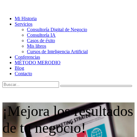
Mi Historia
Servicios
Consultoría Digital de Negocio
Consultoría IA
Casos de éxito
Mis libros
Cursos de Inteligencia Artificial
Conferencias
MÉTODO MERODIO
Blog
Contacto
¡Mejora los resultados
de tu negocio!