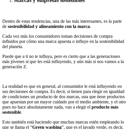
Marcas y empresas sostenibles
Dentro de estas tendencias, una de las más interesantes, es la parte
de
sostenibilidad y alineamiento con la marca
.
Cada vez más los consumidores toman decisiones de compra
influidos por cómo una marca apuesta o influye en la sostenibilidad
del planeta.
Puede que a ti no te influya, pero es cierto que a las generaciones
más jóvenes sí que les está influyendo, y aún más si nos vamos a la
generación Z.
La realidad es que en general, al consumidor le está influyendo en
sus decisiones de compra. Es decir, si tienen para elegir en igualdad
de condiciones un producto de dos marcas, una que tiene productos
que apuestan por un mayor cuidado por el medio ambiente, y el otro
pues no hace absolutamente nada, van a elegir el
producto más
sostenible
.
Esto también está haciendo que muchas marcas estén empleando lo
que se llama el “
Green washing
”, que es el lavado verde, es decir,