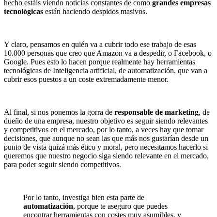
hecho estáis viendo noticias constantes de como
grandes empresas
tecnológicas
están haciendo despidos masivos.
Y claro, pensamos en quién va a cubrir todo ese trabajo de esas
10.000 personas que creo que Amazon va a despedir, o Facebook, o
Google. Pues esto lo hacen porque realmente hay herramientas
tecnológicas de Inteligencia artificial, de automatización, que van a
cubrir esos puestos a un coste extremadamente menor.
Al final, si nos ponemos la gorra de
responsable de marketing
, de
dueño de una empresa, nuestro objetivo es seguir siendo relevantes
y competitivos en el mercado, por lo tanto, a veces hay que tomar
decisiones, que aunque no sean las que más nos gustarían desde un
punto de vista quizá más ético y moral, pero necesitamos hacerlo si
queremos que nuestro negocio siga siendo relevante en el mercado,
para poder seguir siendo competitivos.
Por lo tanto, investiga bien esta parte de
automatización
, porque te aseguro que puedes
encontrar herramientas con costes muy asumibles, y