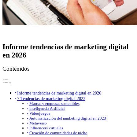
Informe tendencias de marketing digital
en 2026
Contenidos
Informe tendencias de marketing digital en 2026
7 Tendencias de marketing digital 2023
Marcas y empresas sostenibles
Inteligencia Artificial
Videojuegos
Automatización del marketing digital en 2023
Metaverso
Influencers virtuales
Creación de comunidades de nicho