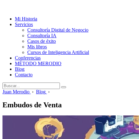
Mi Historia
Servicios
Consultoría Digital de Negocio
Consultoría IA
Casos de éxito
Mis libros
Cursos de Inteligencia Artificial
Conferencias
MÉTODO MERODIO
Blog
Contacto
Juan Merodio
›
Blog
›
Embudos de Venta