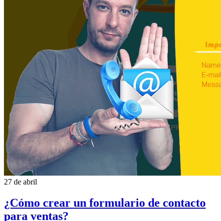
27 de abril
¿Cómo crear un formulario de contacto
para ventas?