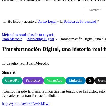
He leído y acepto el
Aviso Legal
y la
Política de Privacidad
*
Mejora los resultados de tu negocio
Juan Merodio
›
Marketing Digital
›
Transformación Digital, una his
Transformación Digital, una historia real 
18 de julio
|
Por
Juan Merodio
Share at:
ChatGPT
Perplexity
WhatsApp
LinkedIn
X
Grok
¿Cuándo ha sido la última reunión que has tenido que has dicho, esto
ayudarles en la transformación digital.
https://youtu.be/6lzPNwHkDwc