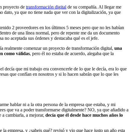
un proyecto de
transformación digital
de su compañía. Al llegar me
 dato, ya que no tiene nada que ver con la digitalización, ya que
enido 2 proveedores en los últimos 5 meses pero que no les habían
o dentro de una línea normal, pero de repente me da un documento
sa no aceptada sus órdenes y destacaba qué es el jefe.
ería realmente comenzar un proyecto de transformación digital,
una
én como válidas
, pero él no estaba de acuerdo, alegaba que la
l decía que mi trabajo era convencerle de lo que le decía, era lo que
esas que confían en nosotros y si lo hacen sabrán que lo que les
arme hablar ni a la otra persona de la empresa que estaba, y mi
¿crees que va a poder transformarse digitalmente? NO, ya que añadido a
 a cambiarla, a mejorar,
decía que él desde hace muchos años lo
de la empresa, y ¿sabeis qué? revisó y vio que hace justo un año esta