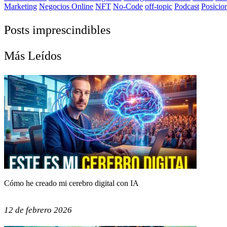
Marketing
Negocios Online
NFT
No-Code
off-topic
Podcast
Posicio
Posts imprescindibles
Más Leídos
Cómo he creado mi cerebro digital con IA
12 de febrero 2026