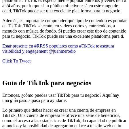
plataforma. TikTok es especialmente popular entre los jóvenes de 16
a 24 años, por lo que si tu público objetivo está en este rango de
edad, TikTok puede ser una excelente plataforma para tu negocio.
Además, es importante comprender qué tipo de contenido es popular
en TikTok. TikTok se centra en videos cortos y entretenidos, a
menudo con música de fondo. Si puedes crear este tipo de contenido
para tu negocio, TikTok puede ser una excelente plataforma para ti.
Estar presente en #RRSS populares como #TikTok te asegura
visibilidad y engagement @juanmerodio
Click To Tweet
Guía de TikTok para negocios
Entonces, ¿cómo puedes usar TikTok para tu negocio? Aquí hay
una guía paso a paso para ayudarte.
Lo primero que debes hacer es crear una cuenta de empresa en
TikTok. Una cuenta de empresa te ofrece una serie de beneficios,
como el acceso a las estadísticas de TikTok, la capacidad de publicar
anuncios y la posibilidad de agregar un enlace a tu sitio web en tu