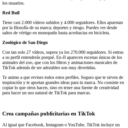
los usuarios.
Red Bull
Tiene casi 2.000 vídeos subidos y 4.000 seguidores. Ellos apuestan
por la filosofía de su marca; deportes y riesgo. Puedes ver desde
saltos de vértigo en monopatín hasta acrobacias en bicicleta.
Zoológico de San Diego
Con tan solo 27 vídeos, supera ya los 270.000 seguidores. Si entras
a su perfil entenderás porqué. En él aparecen escenas únicas de los
animales del zoo, que con los filtros y animaciones musicales de
TikTok además de ser adorables son muy divertidas.
Te animo a que revises todos estos perfiles. Seguro que te sirven de
inspiración y te aportan grandes ideas para tu marca. No consiste en
copiar lo que otros hacen, sino en tener una fuente de creatividad
para hacer un uso natural de TikTok para marcas.
Crea campañas publicitarias en TikTok
Al igual que Facebook, Instagram o YouTube, TikTok incluye un