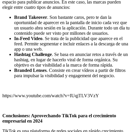
espacio para publicar anuncios. En este caso, las marcas pueden
elegir entre cuatro tipos de anuncios:
Brand Takeover
. Son bastante caros, pero te dan la
oportunidad de aparecer en la pantalla de inicio cada vez que
un usuario abra sesión en la aplicación. Durante todo un día tu
contenido puede ser visto por millones de usuarios.
In-Feed Video
. Se trata de la publicidad que aparece en el
feed. Permite segmentar e incluir enlaces a la descarga de una
app o una web.
Hashtag Challenge
. Se basa en anunciar retos a través de un
hashtag, en lugar de hacerlo viral de forma orgánica. Su
objetivo es dar visibilidad a la marca de forma rápida.
Branded Lenses
. Consiste en crear vídeos a partir de filtros
para impulsar la visibilidad y engagement del negocio.
https://www.youtube.com/watch?v=IUqjTLV3VzY
Conclusiones: Aprovechando TikTok para el crecimiento
empresarial en 2024
TikTok es una plataforma de redes sociales en rápido crecimiento