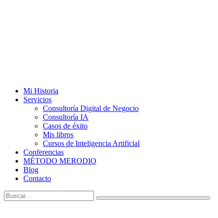
Mi Historia
Servicios
Consultoría Digital de Negocio
Consultoría IA
Casos de éxito
Mis libros
Cursos de Inteligencia Artificial
Conferencias
MÉTODO MERODIO
Blog
Contacto