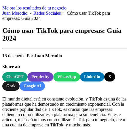
Mejora los resultados de tu negocio
Juan Merodio
›
Redes Sociales
›
Cómo usar TikTok para
empresas: Guía 2024
Cómo usar TikTok para empresas: Guía
2024
18 de enero
|
Por
Juan Merodio
Share at:
ChatGPT
Perplexity
WhatsApp
LinkedIn
X
Grok
Google AI
El mundo digital está en constante evolución, y TikTok es una de las
plataformas que ha demostrado un crecimiento exponencial. Con la
creciente popularidad de TikTok, es crucial que las empresas
entiendan cómo utilizar esta plataforma para su beneficio. En este
artículo, te enseñaremos cómo utilizar TikTok para tu negocio, crear
una cuenta de empresa en TikTok, y mucho más.