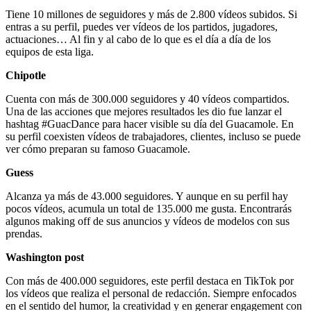
Tiene 10 millones de seguidores y más de 2.800 vídeos subidos. Si
entras a su perfil, puedes ver vídeos de los partidos, jugadores,
actuaciones… Al fin y al cabo de lo que es el día a día de los
equipos de esta liga.
Chipotle
Cuenta con más de 300.000 seguidores y 40 vídeos compartidos.
Una de las acciones que mejores resultados les dio fue lanzar el
hashtag #GuacDance para hacer visible su día del Guacamole. En
su perfil coexisten vídeos de trabajadores, clientes, incluso se puede
ver cómo preparan su famoso Guacamole.
Guess
Alcanza ya más de 43.000 seguidores. Y aunque en su perfil hay
pocos vídeos, acumula un total de 135.000 me gusta. Encontrarás
algunos making off de sus anuncios y vídeos de modelos con sus
prendas.
Washington post
Con más de 400.000 seguidores, este perfil destaca en TikTok por
los vídeos que realiza el personal de redacción. Siempre enfocados
en el sentido del humor, la creatividad y en generar engagement con