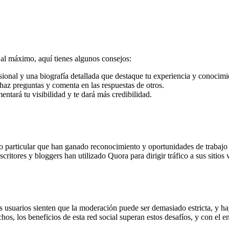
al máximo, aquí tienes algunos consejos:
esional y una biografía detallada que destaque tu experiencia y conocimi
haz preguntas y comenta en las respuestas de otros.
entará tu visibilidad y te dará más credibilidad.
 particular que han ganado reconocimiento y oportunidades de trabajo g
ritores y bloggers han utilizado Quora para dirigir tráfico a sus sitios 
os usuarios sienten que la moderación puede ser demasiado estricta, y h
os, los beneficios de esta red social superan estos desafíos, y con el e