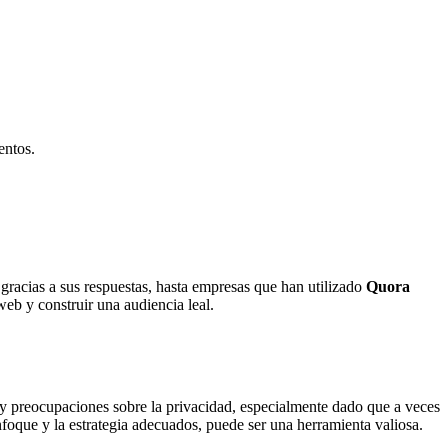
entos.
racias a sus respuestas, hasta empresas que han utilizado
Quora
web y construir una audiencia leal.
ay preocupaciones sobre la privacidad, especialmente dado que a veces
nfoque y la estrategia adecuados, puede ser una herramienta valiosa.