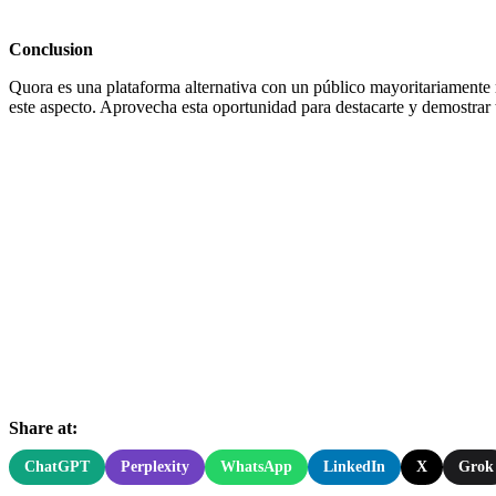
Conclusion
Quora es una plataforma alternativa con un público mayoritariamente 
este aspecto. Aprovecha esta oportunidad para destacarte y demostrar
Share at:
ChatGPT
Perplexity
WhatsApp
LinkedIn
X
Grok