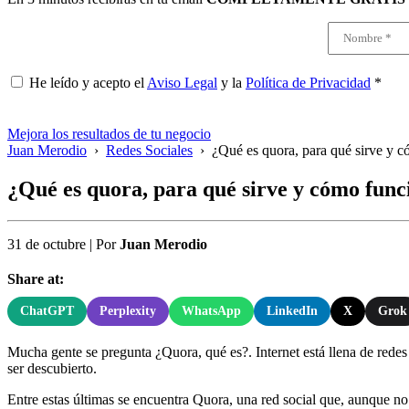
He leído y acepto el
Aviso Legal
y la
Política de Privacidad
*
Mejora los resultados de tu negocio
Juan Merodio
›
Redes Sociales
›
¿Qué es quora, para qué sirve y 
¿Qué es quora, para qué sirve y cómo func
31 de octubre
|
Por
Juan Merodio
Share at:
ChatGPT
Perplexity
WhatsApp
LinkedIn
X
Grok
Mucha gente se pregunta ¿Quora, qué es?. Internet está llena de rede
ser descubierto.
Entre estas últimas se encuentra Quora, una red social que, aunque no