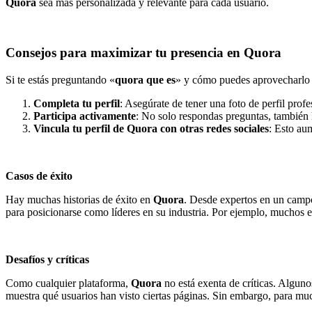
Quora
sea más personalizada y relevante para cada usuario.
Consejos para maximizar tu presencia en Quora
Si te estás preguntando «
quora que es
» y cómo puedes aprovecharlo 
Completa tu perfil
: Asegúrate de tener una foto de perfil prof
Participa activamente
: No solo respondas preguntas, también 
Vincula tu perfil de Quora con otras redes sociales
: Esto aum
Casos de éxito
Hay muchas historias de éxito en
Quora
. Desde expertos en un campo
para posicionarse como líderes en su industria. Por ejemplo, muchos esc
Desafíos y críticas
Como cualquier plataforma,
Quora
no está exenta de críticas. Algun
muestra qué usuarios han visto ciertas páginas. Sin embargo, para much