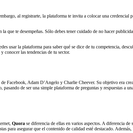
bargo, al registrarte, la plataforma te invita a colocar una credencial 
 la que te desempeñas. Sólo debes tener cuidado de no hacer publicidad 
edes usar la plataforma para saber qué se dice de tu competencia, descu
 y conocer las tendencias de tu sector.
os de Facebook, Adam D’Angelo y
Charlie Cheever
. Su objetivo era cr
 pasando de ser una simple plataforma de preguntas y respuestas a una 
ternet,
Quora
se diferencia de ellas en varios aspectos. A diferencia d
tas para asegurar que el contenido de calidad esté destacado. Además, l