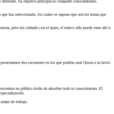
 diferente. Su objetivo principal es compartir conocimientos.
as que has seleccionado, los cuales se supone que son los temas que
sta, pero ten cuidado con el spam, el enlace sólo puede estar ahí si
e presentamos dos escenarios en los que podrías usar Quora a tu favor:
 encontrar un público ávido de absorber todo tu conocimiento. El
especialización.
 campo de trabajo.