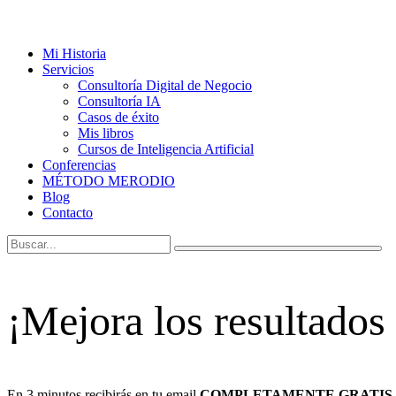
Mi Historia
Servicios
Consultoría Digital de Negocio
Consultoría IA
Casos de éxito
Mis libros
Cursos de Inteligencia Artificial
Conferencias
MÉTODO MERODIO
Blog
Contacto
¡Mejora los resultados
En 3 minutos recibirás en tu email
COMPLETAMENTE GRATIS