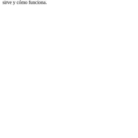
sirve y cómo funciona.