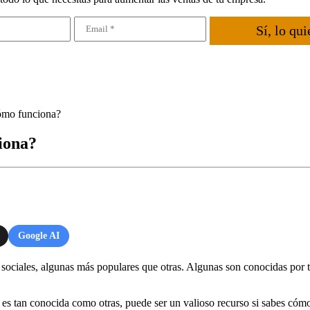
Sí, lo qui
cómo funciona?
iona?
Google AI
s sociales, algunas más populares que otras. Algunas son conocidas por
 es tan conocida como otras, puede ser un valioso recurso si sabes cómo