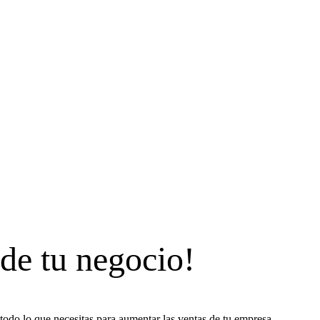
 de tu negocio!
todo lo que necesitas para aumentar las ventas de tu empresa.