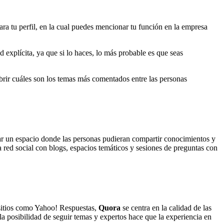
para tu perfil, en la cual puedes mencionar tu función en la empresa
explícita, ya que si lo haces, lo más probable es que seas
brir cuáles son los temas más comentados entre las personas
ear un espacio donde las personas pudieran compartir conocimientos y
red social con blogs, espacios temáticos y sesiones de preguntas con
e sitios como Yahoo! Respuestas,
Quora
se centra en la calidad de las
a posibilidad de seguir temas y expertos hace que la experiencia en