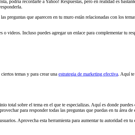
sta, podría recordarte a Yahoo! Respuestas, pero en realidad es bastante
responderla.
o, las preguntas que aparecen en tu muro están relacionadas con los tem
o videos. Incluso puedes agregar un enlace para complementar tu respue
 ciertos temas y para crear una
estrategia de marketing efectiva
. Aquí t
io total sobre el tema en el que te especializas. Aquí es donde puedes
provechar para responder todas las preguntas que puedas en tu área de 
 usuarios. Aprovecha esta herramienta para aumentar tu autoridad en tu