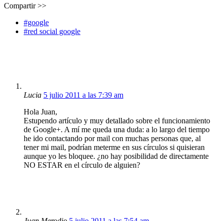
Compartir >>
#google
#red social google
Lucia
5 julio 2011 a las 7:39 am
Hola Juan,
Estupendo artículo y muy detallado sobre el funcionamiento
de Google+. A mí me queda una duda: a lo largo del tiempo
he ido contactando por mail con muchas personas que, al
tener mi mail, podrían meterme en sus círculos si quisieran
aunque yo les bloquee. ¿no hay posibilidad de directamente
NO ESTAR en el círculo de alguien?
Juan Merodio
5 julio 2011 a las 7:54 am