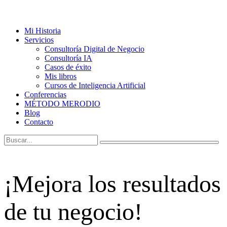
Mi Historia
Servicios
Consultoría Digital de Negocio
Consultoría IA
Casos de éxito
Mis libros
Cursos de Inteligencia Artificial
Conferencias
MÉTODO MERODIO
Blog
Contacto
¡Mejora los resultados
de tu negocio!