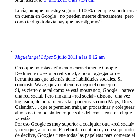
Lucía, aunque no estoy seguro al 100% creo que si no te creas
un cuenta en Google+ no pueden meterte directamente, pero
como te digo todavía hay que investigar más
Miguelangel López
5 julio 2011 a las 8:12 am
Creo que no estás definiendo correctamente Google+.
Realmente no es una red social, sino un agregador de
herramientas que además tiene habilidades sociales. Si
conociste Wave, quizá entiendas mejor el concepto.
Si, es cierto que tal como se está mostrando, Google+ parece
una red social. Pero ninguna «red social» dispone, una vez
logueado, de herramientas tan poderosas como Maps, Docs,
Calendar…. que te permiten trabajar, procastinar y coleguear
al mismo tiempo sin tener que salir del ecosistema en el que
ya estás.
Por eso Google es muy superior a cualquier otra «red social»
y creo que, ahora que Facebook ha entrado ya en su periodo
de declive, Google+ tiene todas las papeletas para comerse el