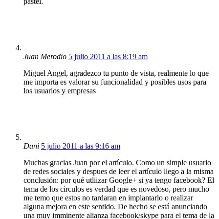
pastel.
Juan Merodio
5 julio 2011 a las 8:19 am
Miguel Angel, agradezco tu punto de vista, realmente lo que
me importa es valorar su funcionalidad y posibles usos para
los usuarios y empresas
Dani
5 julio 2011 a las 9:16 am
Muchas gracias Juan por el artículo. Como un simple usuario
de redes sociales y despues de leer el artículo llego a la misma
conclusión: por qué utliizar Google+ si ya tengo facebook? El
tema de los círculos es verdad que es novedoso, pero mucho
me temo que estos no tardaran en implantarlo o realizar
alguna mejora en este sentido. De hecho se está anunciando
una muy imminente alianza facebook/skype para el tema de la