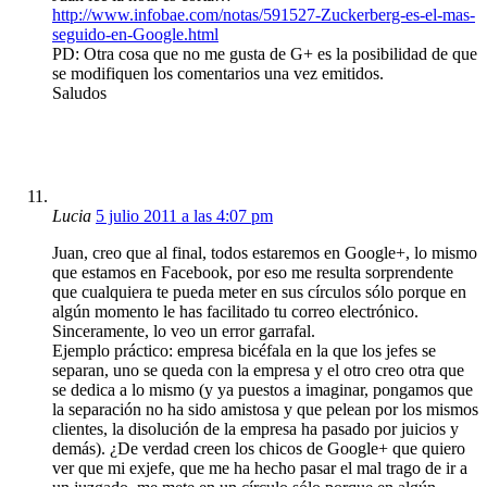
http://www.infobae.com/notas/591527-Zuckerberg-es-el-mas-
seguido-en-Google.html
PD: Otra cosa que no me gusta de G+ es la posibilidad de que
se modifiquen los comentarios una vez emitidos.
Saludos
Lucia
5 julio 2011 a las 4:07 pm
Juan, creo que al final, todos estaremos en Google+, lo mismo
que estamos en Facebook, por eso me resulta sorprendente
que cualquiera te pueda meter en sus círculos sólo porque en
algún momento le has facilitado tu correo electrónico.
Sinceramente, lo veo un error garrafal.
Ejemplo práctico: empresa bicéfala en la que los jefes se
separan, uno se queda con la empresa y el otro creo otra que
se dedica a lo mismo (y ya puestos a imaginar, pongamos que
la separación no ha sido amistosa y que pelean por los mismos
clientes, la disolución de la empresa ha pasado por juicios y
demás). ¿De verdad creen los chicos de Google+ que quiero
ver que mi exjefe, que me ha hecho pasar el mal trago de ir a