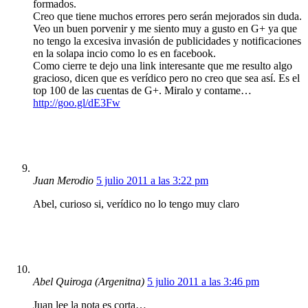
formados.
Creo que tiene muchos errores pero serán mejorados sin duda.
Veo un buen porvenir y me siento muy a gusto en G+ ya que
no tengo la excesiva invasión de publicidades y notificaciones
en la solapa incio como lo es en facebook.
Como cierre te dejo una link interesante que me resulto algo
gracioso, dicen que es verídico pero no creo que sea así. Es el
top 100 de las cuentas de G+. Miralo y contame…
http://goo.gl/dE3Fw
Juan Merodio
5 julio 2011 a las 3:22 pm
Abel, curioso si, verídico no lo tengo muy claro
Abel Quiroga (Argenitna)
5 julio 2011 a las 3:46 pm
Juan lee la nota es corta…