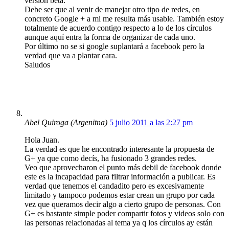
versión beta.
Debe ser que al venir de manejar otro tipo de redes, en
concreto Google + a mi me resulta más usable. También estoy
totalmente de acuerdo contigo respecto a lo de los círculos
aunque aquí entra la forma de organizar de cada uno.
Por último no se si google suplantará a facebook pero la
verdad que va a plantar cara.
Saludos
Abel Quiroga (Argenitna)
5 julio 2011 a las 2:27 pm
Hola Juan.
La verdad es que he encontrado interesante la propuesta de
G+ ya que como decís, ha fusionado 3 grandes redes.
Veo que aprovecharon el punto más debil de facebook donde
este es la incapacidad para filtrar información a publicar. Es
verdad que tenemos el candadito pero es excesivamente
limitado y tampoco podemos estar crean un grupo por cada
vez que queramos decir algo a cierto grupo de personas. Con
G+ es bastante simple poder compartir fotos y videos solo con
las personas relacionadas al tema ya q los círculos ay están