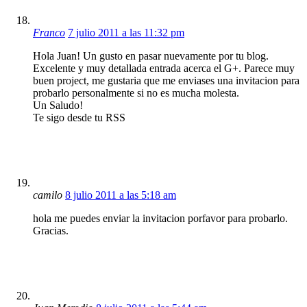
Franco
7 julio 2011 a las 11:32 pm
Hola Juan! Un gusto en pasar nuevamente por tu blog.
Excelente y muy detallada entrada acerca el G+. Parece muy
buen project, me gustaria que me enviases una invitacion para
probarlo personalmente si no es mucha molesta.
Un Saludo!
Te sigo desde tu RSS
camilo
8 julio 2011 a las 5:18 am
hola me puedes enviar la invitacion porfavor para probarlo.
Gracias.