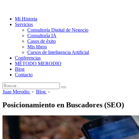
Mi Historia
Servicios
Consultoría Digital de Negocio
Consultoría IA
Casos de éxito
Mis libros
Cursos de Inteligencia Artificial
Conferencias
MÉTODO MERODIO
Blog
Contacto
Juan Merodio
›
Blog
›
Posicionamiento en Buscadores (SEO)