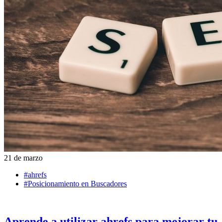
21 de marzo
#ahrefs
#Posicionamiento en Buscadores
Aprende a utilizar ahrefs para mejorar tu