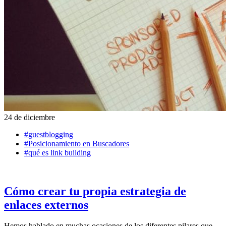
24 de diciembre
#guestblogging
#Posicionamiento en Buscadores
#qué es link building
Cómo crear tu propia estrategia de
enlaces externos
Hemos hablado en muchas ocasiones de los diferentes pilares que