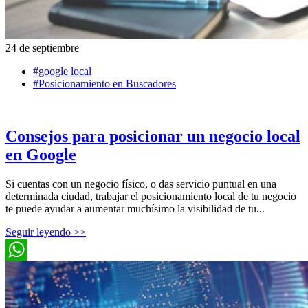
24 de septiembre
#google local
#Posicionamiento en Buscadores
Consejos para posicionar un negocio local
en Google
Si cuentas con un negocio físico, o das servicio puntual en una
determinada ciudad, trabajar el posicionamiento local de tu negocio
te puede ayudar a aumentar muchísimo la visibilidad de tu...
Seguir leyendo >>
WhatsApp