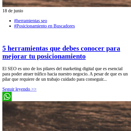
18 de junio
#herramientas seo
#Posicionamiento en Buscadores
5 herramientas que debes conocer para
mejorar tu posicionamiento
El SEO es uno de los pilares del marketing digital que es esencial
para poder atraer tráfico hacia nuestro negocio. A pesar de que es un
pilar que requiere de un trabajo cuidado para conseguir...
Seguir leyendo >>
WhatsApp