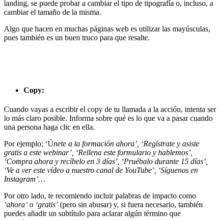
landing, se puede probar a cambiar el tipo de tipografía o, incluso, a
cambiar el tamaño de la misma.
Algo que hacen en muchas páginas web es utilizar las mayúsculas,
pues también es un buen truco para que resalte.
Copy:
Cuando vayas a escribir el copy de tu llamada a la acción, intenta ser
lo más claro posible. Informa sobre qué es lo que va a pasar cuando
una persona haga clic en ella.
Por ejemplo; ‘Ú
nete a la formación ahora’, ‘Regístrate y asiste
gratis a este webinar’, ‘Rellena este formulario y hablemos’,
‘Compra ahora y recíbelo en 3 días’, ‘Pruébalo durante 15 días’,
‘Ve a ver este vídeo a nuestro canal de YouTube’, ‘Síguenos en
Instagram’…
Por otro lado, te recomiendo incluir palabras de impacto como
‘ahora’
o
‘gratis’
(pero sin abusar) y, si fuera necesario, también
puedes añadir un subtítulo para aclarar algún término que