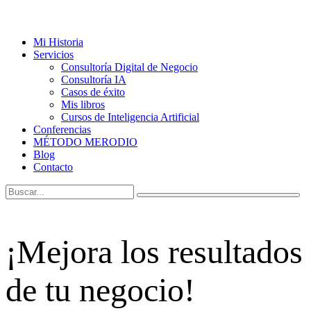
Mi Historia
Servicios
Consultoría Digital de Negocio
Consultoría IA
Casos de éxito
Mis libros
Cursos de Inteligencia Artificial
Conferencias
MÉTODO MERODIO
Blog
Contacto
¡Mejora los resultados
de tu negocio!