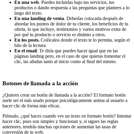
En una web
. Puedes incluirlas bajo tus servicios, tus
productos o dando respuesta a las preguntas que plantees a lo
largo del texto.
En una landing de venta
. Deberías colocarla después de
abordar los puntos de dolor de tu cliente, los beneficios de tu
oferta, lo que incluye, testimonios y varios motivos extra de
por qué tu producto o servicio es distinto a otros.
En los posts.
Colócalos donde el texto te lo permita, según el
hilo de la lectura.
En el email
. Te diría que puedes hacer igual que en las
páginas landing pero, en el caso de que quieras fomentar el
clic, las añadas tanto al inicio como al final del mismo.
Botones de llamada a la acción
¿Quieres crear un botón de llamada a la acción? El formato botón
suele ser el más usado porque psicológicamente anima al usuario a
hacer clic de forma más eficaz.
Piénsalo, ¿qué haces cuando ves un texto en formato botón? Intentar
hacer clic, pues son simples y funcionan y, si sigues las reglas
anteriores, tendrás muchas opciones de aumentar las tasas de
conversión de tu web.