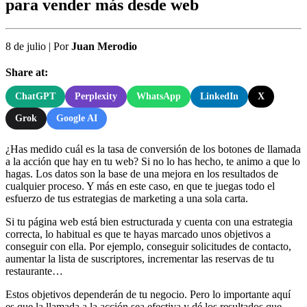
para vender más desde web
8 de julio
|
Por
Juan Merodio
Share at:
ChatGPT
Perplexity
WhatsApp
LinkedIn
X
Grok
Google AI
¿Has medido cuál es la tasa de conversión de los botones de llamada
a la acción que hay en tu web? Si no lo has hecho, te animo a que lo
hagas. Los datos son la base de una mejora en los resultados de
cualquier proceso. Y más en este caso, en que te juegas todo el
esfuerzo de tus estrategias de marketing a una sola carta.
Si tu página web está bien estructurada y cuenta con una estrategia
correcta, lo habitual es que te hayas marcado unos objetivos a
conseguir con ella. Por ejemplo, conseguir solicitudes de contacto,
aumentar la lista de suscriptores, incrementar las reservas de tu
restaurante…
Estos objetivos dependerán de tu negocio. Pero lo importante aquí
es que la llamada a la acción sea efectiva y dé los resultados que