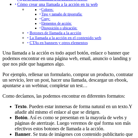
Cómo crear una llamada a la acción en tu web
Colores:
Tipo y tamaño de tipografía:
Copy:
Elementos de acción:
Disposición o ubicación:
Botones de llamada a la acción
La llamada a la acción en el contenido web
CTAs en banners y otros elementos
Una llamada a la acción es todo aquel botón, enlace o banner que
podemos encontrar en una página web, email, anuncio o landing y
que nos pide que hagamos algo.
Por ejemplo, rellenar un formulario, comprar un producto, contratar
un servicio, leer un post, hacer una llamada, descargar un ebook,
apuntarse a un webinar, completar un test…
Como decíamos, las podemos encontrar en diferentes formatos:
Texto
. Pueden estar inmersas de forma natural en un texto.Y
añadir ahí mismo el enlace al que se dirigen.
Botón
. Así es como se presentan en la mayoría de webs y
páginas de aterrizaje. Luego veremos de qué forma son más
efectivos estos botones de llamada a la acción.
Banner
. Se trata de imágenes con contenido publicitario que