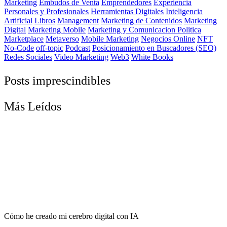
Marketing
Embudos de Venta
Emprendedores
Experiencia
Personales y Profesionales
Herramientas Digitales
Inteligencia
Artificial
Libros
Management
Marketing de Contenidos
Marketing
Digital
Marketing Mobile
Marketing y Comunicacion Politica
Marketplace
Metaverso
Mobile Marketing
Negocios Online
NFT
No-Code
off-topic
Podcast
Posicionamiento en Buscadores (SEO)
Redes Sociales
Video Marketing
Web3
White Books
Posts imprescindibles
Más Leídos
Cómo he creado mi cerebro digital con IA