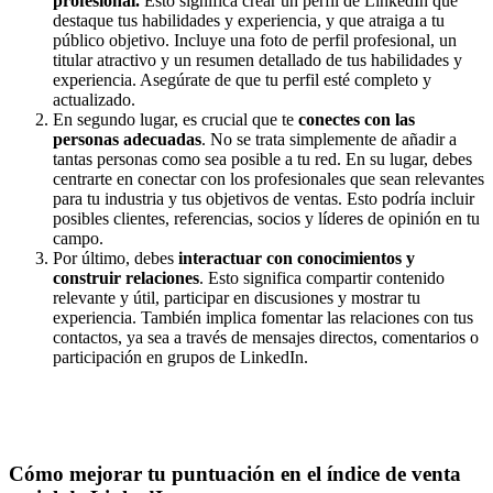
profesional.
Esto significa crear un perfil de LinkedIn que
destaque tus habilidades y experiencia, y que atraiga a tu
público objetivo. Incluye una foto de perfil profesional, un
titular atractivo y un resumen detallado de tus habilidades y
experiencia. Asegúrate de que tu perfil esté completo y
actualizado.
En segundo lugar, es crucial que te
conectes con las
personas adecuadas
. No se trata simplemente de añadir a
tantas personas como sea posible a tu red. En su lugar, debes
centrarte en conectar con los profesionales que sean relevantes
para tu industria y tus objetivos de ventas. Esto podría incluir
posibles clientes, referencias, socios y líderes de opinión en tu
campo.
Por último, debes
interactuar con conocimientos y
construir relaciones
. Esto significa compartir contenido
relevante y útil, participar en discusiones y mostrar tu
experiencia. También implica fomentar las relaciones con tus
contactos, ya sea a través de mensajes directos, comentarios o
participación en grupos de LinkedIn.
Cómo mejorar tu puntuación en el índice de venta