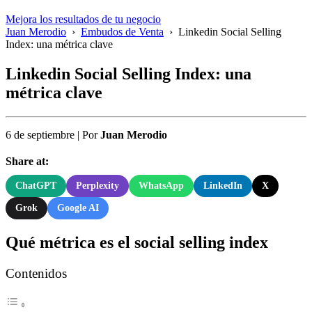
Mejora los resultados de tu negocio
Juan Merodio
›
Embudos de Venta
›
Linkedin Social Selling
Index: una métrica clave
Linkedin Social Selling Index: una
métrica clave
6 de septiembre
|
Por
Juan Merodio
Share at:
ChatGPT
Perplexity
WhatsApp
LinkedIn
X
Grok
Google AI
Qué métrica es el social selling index
Contenidos