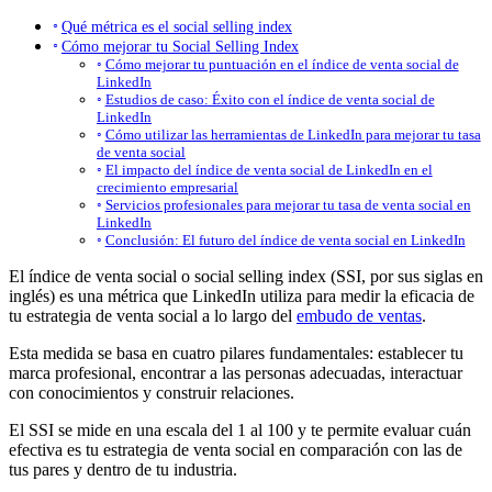
Qué métrica es el social selling index
Cómo mejorar tu Social Selling Index
Cómo mejorar tu puntuación en el índice de venta social de
LinkedIn
Estudios de caso: Éxito con el índice de venta social de
LinkedIn
Cómo utilizar las herramientas de LinkedIn para mejorar tu tasa
de venta social
El impacto del índice de venta social de LinkedIn en el
crecimiento empresarial
Servicios profesionales para mejorar tu tasa de venta social en
LinkedIn
Conclusión: El futuro del índice de venta social en LinkedIn
El índice de venta social o social selling index (SSI, por sus siglas en
inglés) es una métrica que LinkedIn utiliza para medir la eficacia de
tu estrategia de venta social a lo largo del
embudo de ventas
.
Esta medida se basa en cuatro pilares fundamentales: establecer tu
marca profesional, encontrar a las personas adecuadas, interactuar
con conocimientos y construir relaciones.
El SSI se mide en una escala del 1 al 100 y te permite evaluar cuán
efectiva es tu estrategia de venta social en comparación con las de
tus pares y dentro de tu industria.