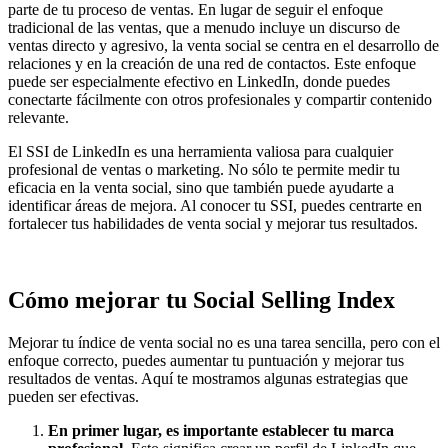
parte de tu proceso de ventas. En lugar de seguir el enfoque
tradicional de las ventas, que a menudo incluye un discurso de
ventas directo y agresivo, la venta social se centra en el desarrollo de
relaciones y en la creación de una red de contactos. Este enfoque
puede ser especialmente efectivo en LinkedIn, donde puedes
conectarte fácilmente con otros profesionales y compartir contenido
relevante.
El SSI de LinkedIn es una herramienta valiosa para cualquier
profesional de ventas o marketing. No sólo te permite medir tu
eficacia en la venta social, sino que también puede ayudarte a
identificar áreas de mejora. Al conocer tu SSI, puedes centrarte en
fortalecer tus habilidades de venta social y mejorar tus resultados.
Cómo mejorar tu Social Selling Index
Mejorar tu índice de venta social no es una tarea sencilla, pero con el
enfoque correcto, puedes aumentar tu puntuación y mejorar tus
resultados de ventas. Aquí te mostramos algunas estrategias que
pueden ser efectivas.
En primer lugar, es importante establecer tu marca