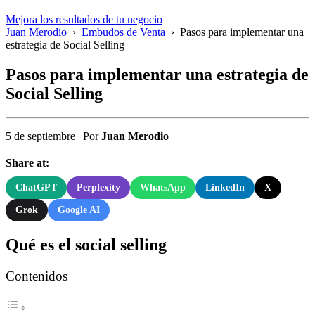
Mejora los resultados de tu negocio
Juan Merodio
›
Embudos de Venta
›
Pasos para implementar una
estrategia de Social Selling
Pasos para implementar una estrategia de
Social Selling
5 de septiembre
|
Por
Juan Merodio
Share at:
ChatGPT
Perplexity
WhatsApp
LinkedIn
X
Grok
Google AI
Qué es el social selling
Contenidos