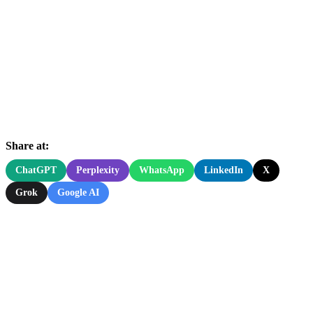
Share at:
ChatGPT
Perplexity
WhatsApp
LinkedIn
X
Grok
Google AI