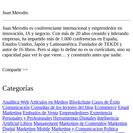
Juan Merodio
Juan Merodio es conferenciante internacional y emprendedor en
innovación, IA y negocio. Con más de 20 años creando y liderando
empresas, ha impartido más de 1.000 conferencias en España,
Estados Unidos, Japón y Latinoamérica. Fundador de TEKDI y
autor de 16 libros. Pero si algo lo define no es su currículum, sino su
capacidad para ver lo que viene… y construirlo antes que nadie.
Compartir >>
Categorías
Analítica Web
Artículos en Medios
Blockchain
Casos de Éxito
Comunicación
Consultas de los lectores del blog
Ecommerce
Email
Marketing
Embudos de Venta
Emprendedores
Experiencia
Personales y Profesionales
Herramientas Digitales
Inteligencia
Artificial
Libros
Management
Marketing de Contenidos
Marketing
Digital
Marketing Mobile
Marketing y Comunicacion Politica