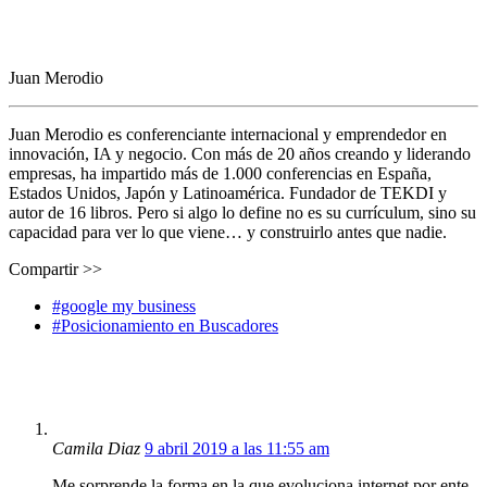
Juan Merodio
Juan Merodio es conferenciante internacional y emprendedor en
innovación, IA y negocio. Con más de 20 años creando y liderando
empresas, ha impartido más de 1.000 conferencias en España,
Estados Unidos, Japón y Latinoamérica. Fundador de TEKDI y
autor de 16 libros. Pero si algo lo define no es su currículum, sino su
capacidad para ver lo que viene… y construirlo antes que nadie.
Compartir >>
#google my business
#Posicionamiento en Buscadores
Camila Diaz
9 abril 2019 a las 11:55 am
Me sorprende la forma en la que evoluciona internet por ente