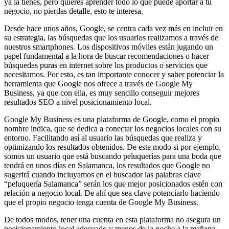
ya la tienes, pero quieres aprender todo lo que puede aportar a tu
negocio, no pierdas detalle, esto te interesa.
Desde hace unos años, Google, se centra cada vez más en incluir en
su estrategia, las búsquedas que los usuarios realizamos a través de
nuestros smartphones. Los dispositivos móviles están jugando un
papel fundamental a la hora de buscar recomendaciones o hacer
búsquedas puras en internet sobre los productos o servicios que
necesitamos. Por esto, es tan importante conocer y saber potenciar la
herramienta que Google nos ofrece a través de Google My
Business, ya que con ella, es muy sencillo conseguir mejores
resultados SEO a nivel posicionamiento local.
Google My Business es una plataforma de Google, como el propio
nombre indica, que se dedica a conectar los negocios locales con su
entorno. Facilitando así al usuario las búsquedas que realiza y
optimizando los resultados obtenidos. De este modo si por ejemplo,
somos un usuario que está buscando peluquerías para una boda que
tendrá en unos días en Salamanca, los resultados que Google no
sugerirá cuando incluyamos en el buscador las palabras clave
“peluquería Salamanca” serán los que mejor posicionados estén con
relación a negocio local. De ahí que sea clave potenciarlo haciendo
que el propio negocio tenga cuenta de Google My Business.
De todos modos, tener una cuenta en esta plataforma no asegura un
posicionamiento local adecuado y menos de la noche a la mañana.