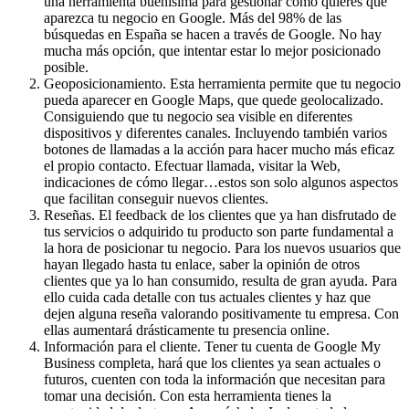
una herramienta buenísima para gestionar cómo quieres que
aparezca tu negocio en Google. Más del 98% de las
búsquedas en España se hacen a través de Google. No hay
mucha más opción, que intentar estar lo mejor posicionado
posible.
Geoposicionamiento. Esta herramienta permite que tu negocio
pueda aparecer en Google Maps, que quede geolocalizado.
Consiguiendo que tu negocio sea visible en diferentes
dispositivos y diferentes canales. Incluyendo también varios
botones de llamadas a la acción para hacer mucho más eficaz
el propio contacto. Efectuar llamada, visitar la Web,
indicaciones de cómo llegar…estos son solo algunos aspectos
que facilitan conseguir nuevos clientes.
Reseñas. El feedback de los clientes que ya han disfrutado de
tus servicios o adquirido tu producto son parte fundamental a
la hora de posicionar tu negocio. Para los nuevos usuarios que
hayan llegado hasta tu enlace, saber la opinión de otros
clientes que ya lo han consumido, resulta de gran ayuda. Para
ello cuida cada detalle con tus actuales clientes y haz que
dejen alguna reseña valorando positivamente tu empresa. Con
ellas aumentará drásticamente tu presencia online.
Información para el cliente. Tener tu cuenta de Google My
Business completa, hará que los clientes ya sean actuales o
futuros, cuenten con toda la información que necesitan para
tomar una decisión. Con esta herramienta tienes la