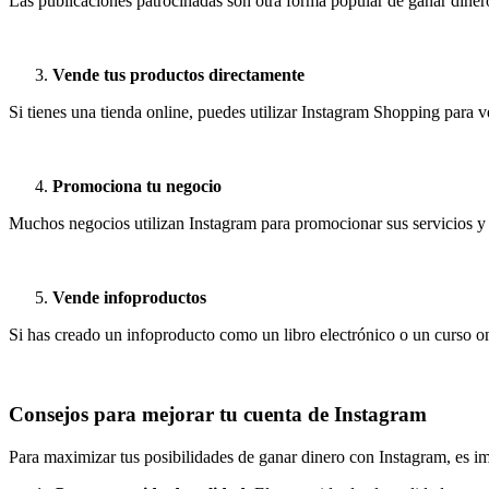
Las publicaciones patrocinadas son otra forma popular de ganar diner
Vende tus productos directamente
Si tienes una tienda online, puedes utilizar Instagram Shopping para v
Promociona tu negocio
Muchos negocios utilizan Instagram para promocionar sus servicios y 
Vende infoproductos
Si has creado un infoproducto como un libro electrónico o un curso o
Consejos para mejorar tu cuenta de Instagram
Para maximizar tus posibilidades de ganar dinero con Instagram, es i