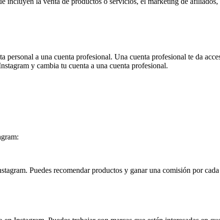
ue incluyen la venta de productos o servicios, el marketing de afiliados,
a personal a una cuenta profesional. Una cuenta profesional te da acce
n Instagram y cambia tu cuenta a una cuenta profesional.
agram:
nstagram. Puedes recomendar productos y ganar una comisión por cada ve