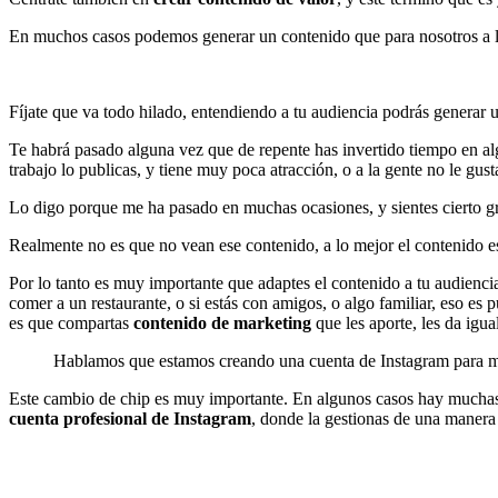
En muchos casos podemos generar un contenido que para nosotros a lo m
Fíjate que va todo hilado, entendiendo a tu audiencia podrás generar 
Te habrá pasado alguna vez que de repente has invertido tiempo en alg
trabajo lo publicas, y tiene muy poca atracción, o a la gente no le gust
Lo digo porque me ha pasado en muchas ocasiones, y sientes cierto grad
Realmente no es que no vean ese contenido, a lo mejor el contenido es d
Por lo tanto es muy importante que adaptes el contenido a tu audiencia
comer a un restaurante, o si estás con amigos, o algo familiar, eso es 
es que compartas
contenido de marketing
que les aporte, les da igua
Hablamos que estamos creando una cuenta de Instagram para moneti
Este cambio de chip es muy importante. En algunos casos hay muchas 
cuenta profesional
de Instagram
, donde la gestionas de una manera