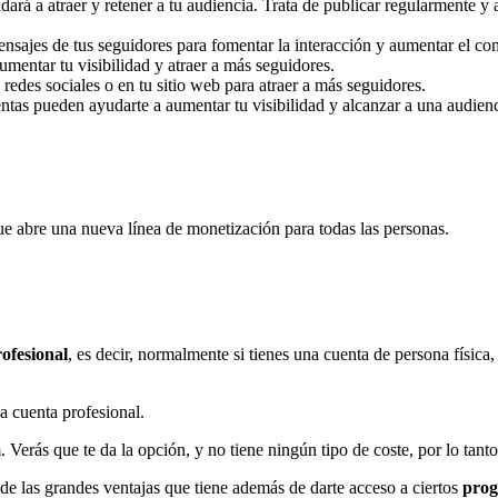
udará a atraer y retener a tu audiencia. Trata de publicar regularmente y
nsajes de tus seguidores para fomentar la interacción y aumentar el c
mentar tu visibilidad y atraer a más seguidores.
redes sociales o en tu sitio web para atraer a más seguidores.
entas pueden ayudarte a aumentar tu visibilidad y alcanzar a una audien
ue abre una nueva línea de monetización para todas las personas.
ofesional
, es decir, normalmente si tienes una cuenta de persona física
a cuenta profesional.
. Verás que te da la opción, y no tiene ningún tipo de coste, por lo tant
 de las grandes ventajas que tiene además de darte acceso a ciertos
prog