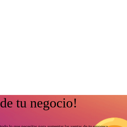
 de tu negocio!
todo lo que necesitas para aumentar las ventas de tu empresa.