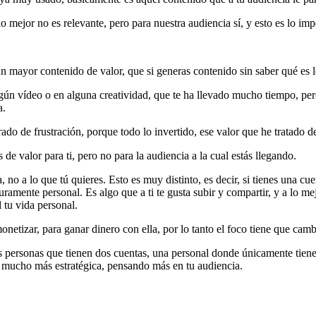
ejor no es relevante, pero para nuestra audiencia sí, y esto es lo imp
un mayor contenido de valor, que si generas contenido sin saber qué es 
ún vídeo o en alguna creatividad, que te ha llevado mucho tiempo, pero
a.
o de frustración, porque todo lo invertido, ese valor que he tratado de
e valor para ti, pero no para la audiencia a la cual estás llegando.
, no a lo que tú quieres. Esto es muy distinto, es decir, si tienes una c
puramente personal. Es algo que a ti te gusta subir y compartir, y a lo me
l tu vida personal.
zar, para ganar dinero con ella, por lo tanto el foco tiene que cambiar
personas que tienen dos cuentas, una personal donde únicamente tienen
 mucho más estratégica, pensando más en tu audiencia.