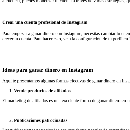
audiencia, puedes monetizar tu cuenta a través de varias estrategias, q
Crear una cuenta profesional de Instagram
Para empezar a ganar dinero con Instagram, necesitas cambiar tu cuent
crecer tu cuenta. Para hacer esto, ve a la configuración de tu perfil e
Ideas para ganar dinero en Instagram
Aquí te presentamos algunas formas efectivas de ganar dinero en Inst
Vende productos de afiliados
El marketing de afiliados es una excelente forma de ganar dinero en I
Publicaciones patrocinadas