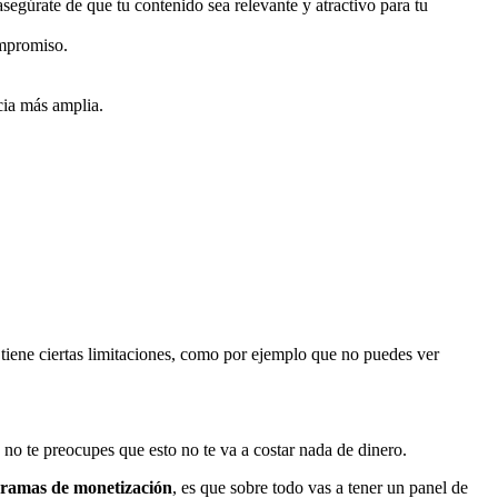
 asegúrate de que tu contenido sea relevante y atractivo para tu
ompromiso.
cia más amplia.
, tiene ciertas limitaciones, como por ejemplo que no puedes ver
o no te preocupes que esto no te va a costar nada de dinero.
ramas de monetización
, es que sobre todo vas a tener un panel de