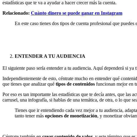
estadísticas que te va a ayudar a hacer crecer más la cuenta.
Relacionado:
Cuánto dinero se puede ganar en Instagram
En este caso tienes dos tipos de cuenta profesional que puedes 
ENTENDER A TU AUDIENCIA
El siguiente paso sería entender a tu audiencia. Aquí dependerá si ya 
Independientemente de esto, céntrate mucho en entender qué contenidos
que tienes que analizar qué
tipos de contenidos
funcionan mejor en t
Por eso es tan importante las estadísticas que te decía antes, que las a
carrusel, una infografía, si hablas de una temática, de otra, o lo que se
Tienes que ir entendiendo cada vez mejor a tu audiencia, adapta
tanto tener más
opciones de monetización
, y monetizar obvia
Céntrate también en
crear contenido de valor
, y este término que es