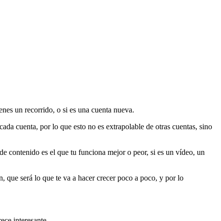
enes un recorrido, o si es una cuenta nueva.
da cuenta, por lo que esto no es extrapolable de otras cuentas, sino
o de contenido es el que tu funciona mejor o peor, si es un vídeo, un
, que será lo que te va a hacer crecer poco a poco, y por lo
ece interesante.