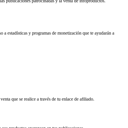
 las publicaciones patrocinadas y la venta de infoproductos.
so a estadísticas y programas de monetización que te ayudarán a
nta que se realice a través de tu enlace de afiliado.