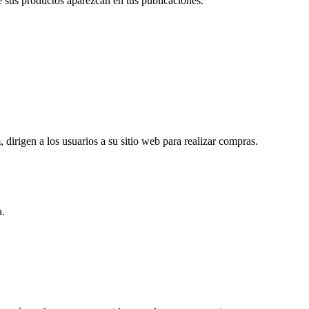
e sus productos aparezcan en tus publicaciones.
irigen a los usuarios a su sitio web para realizar compras.
a.