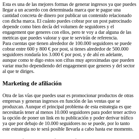
Esta es una de las mejores formas de generar ingresos ya que puedes
llegar a un acuerdo con determinada marca que te pague una
cantidad concreta de dinero por publicar un contenido relacionado
con dicha marca. El cuánto puedes cobrar por un post patrocinado
depende como bien decía del volumen de seguidores y el
engagement que generes con ellos, pero te voy a dar alguna de las
metricas que puedes valorar y que te servirán de referencia.
Para cuentas que tienen alrededor de 100.000 seguidores se puede
cobrar entre 600 y 800 € por post, si tienes alrededor de 500.000
seguidores rondaría los 3.000 € por post, y de ahí en adelante,
aunque como te digo estos son cifras muy aproximadas que pueden
variar mucho dependiendo del engagement que generes y del sector
al que te diriges.
Marketing de afiliación
Otra de las vías que puedes usar es promocionar productos de otras
empresas y generan ingresos en función de las ventas que se
produzcan. Aunque el principal problema de esta estrategia es que
necesitarás tener al menos 10.000 seguidores para poder tener activo
la opción de poner un link en tu publicación y poder derivar tráfico
ya que por debajo de 10.000 seguidores no se puede, por lo tanto
este estrategia no te será posible llevarla a cabo hasta ese momento.