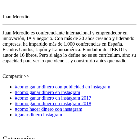
Juan Merodio
Juan Merodio es conferenciante internacional y emprendedor en
innovación, IA y negocio. Con más de 20 años creando y liderando
empresas, ha impartido más de 1.000 conferencias en España,
Estados Unidos, Japón y Latinoamérica. Fundador de TEKDI y
autor de 16 libros. Pero si algo lo define no es su currículum, sino su
capacidad para ver lo que viene… y construirlo antes que nadie.
Compartir >>
#como ganar dinero con publicidad en instagram
#como ganar dinero en instagram
#como ganar dinero en instagram 2017
#como ganar dinero en instagram 2018
#como hacer dinero con instagram
#ganar dinero instagram