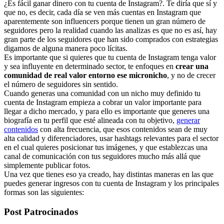
¿Es fácil ganar dinero con tu cuenta de Instagram?. Te diría que sí y
que no, es decir, cada día se ven más cuentas en Instagram que
aparentemente son influencers porque tienen un gran número de
seguidores pero la realidad cuando las analizas es que no es así, hay
gran parte de los seguidores que han sido comprados con estrategias
digamos de alguna manera poco lícitas.
Es importante que si quieres que tu cuenta de Instagram tenga valor
y sea influyente en determinado sector, te enfoques en
crear una
comunidad de real valor entorno ese micronicho
, y no de crecer
el número de seguidores sin sentido.
Cuando generas una comunidad con un nicho muy definido tu
cuenta de Instagram empieza a cobrar un valor importante para
llegar a dicho mercado, y para ello es importante que generes una
biografía en tu perfil que esté alineada con tu objetivo,
generar
contenidos
con alta frecuencia, que esos contenidos sean de muy
alta calidad y diferenciadores, usar hashtags relevantes para el sector
en el cual quieres posicionar tus imágenes, y que establezcas una
canal de comunicación con tus seguidores mucho más allá que
simplemente publicar fotos.
Una vez que tienes eso ya creado, hay distintas maneras en las que
puedes generar ingresos con tu cuenta de Instagram y los principales
formas son las siguientes:
Post Patrocinados