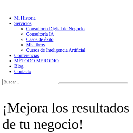
Mi Historia
Servicios
Consultoría Digital de Negocio
Consultoría IA
Casos de éxito
Mis libros
Cursos de Inteligencia Artificial
Conferencias
MÉTODO MERODIO
Blog
Contacto
¡Mejora los resultados
de tu negocio!