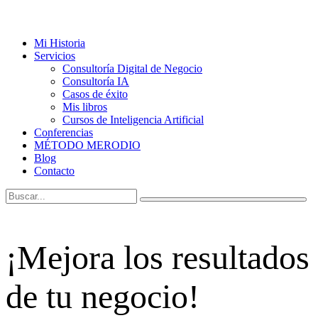
Mi Historia
Servicios
Consultoría Digital de Negocio
Consultoría IA
Casos de éxito
Mis libros
Cursos de Inteligencia Artificial
Conferencias
MÉTODO MERODIO
Blog
Contacto
¡Mejora los resultados
de tu negocio!