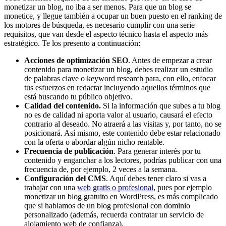
monetizar un blog, no iba a ser menos. Para que un blog se
monetice, y llegue también a ocupar un buen puesto en el ranking de
los motores de búsqueda, es necesario cumplir con una serie
requisitos, que van desde el aspecto técnico hasta el aspecto más
estratégico. Te los presento a continuación:
Acciones de optimización SEO
. Antes de empezar a crear
contenido para monetizar un blog, debes realizar un estudio
de palabras clave o keyword research para, con ello, enfocar
tus esfuerzos en redactar incluyendo aquellos términos que
está buscando tu público objetivo.
Calidad del contenido.
Si la información que subes a tu blog
no es de calidad ni aporta valor al usuario, causará el efecto
contrario al deseado. No atraerá a las visitas y, por tanto, no se
posicionará. Así mismo, este contenido debe estar relacionado
con la oferta o abordar algún nicho rentable.
Frecuencia de publicación
. Para generar interés por tu
contenido y enganchar a los lectores, podrías publicar con una
frecuencia de, por ejemplo, 2 veces a la semana.
Configuración del CMS
. Aquí debes tener claro si vas a
trabajar con una
web gratis o profesional
, pues por ejemplo
monetizar un blog gratuito en WordPress, es más complicado
que si hablamos de un blog profesional con dominio
personalizado (además, recuerda contratar un servicio de
alojamiento web de confianza).