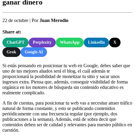
ganar dinero
22 de octubre
|
Por
Juan Merodio
Share at:
ChatGPT
Perplexity
WhatsApp
LinkedIn
X
Grok
Google AI
Si estás pensando en posicionar tu web en Google, debes saber que
uno de tus mejores aliados será el blog, el cuál además te
proporcionará la posibilidad de monetizar tu sitio y sacar unos
ingresos extra. Piensa que, además, conseguir visibilidad de forma
orgánica en los motores de búsqueda sin contenido educativo es
realmente complicado.
A fin de cuentas, para posicionar tu web vas a necesitar atraer tráfico
natural de forma constante, y esto se publicando contenidos
periódicamente con una frecuencia regular (por ejemplo, dos
publicaciones a la semana). Además, está de sobra decir que
contenidos deben ser de calidad y relevantes para nuestro público en
cuestión.