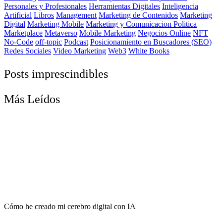
Personales y Profesionales
Herramientas Digitales
Inteligencia
Artificial
Libros
Management
Marketing de Contenidos
Marketing
Digital
Marketing Mobile
Marketing y Comunicacion Politica
Marketplace
Metaverso
Mobile Marketing
Negocios Online
NFT
No-Code
off-topic
Podcast
Posicionamiento en Buscadores (SEO)
Redes Sociales
Video Marketing
Web3
White Books
Posts imprescindibles
Más Leídos
Cómo he creado mi cerebro digital con IA