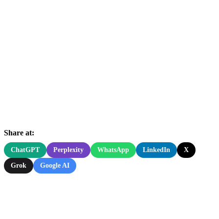
Share at:
ChatGPT
Perplexity
WhatsApp
LinkedIn
X
Grok
Google AI