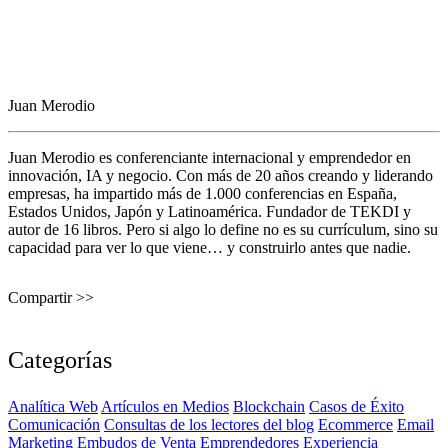
Juan Merodio
Juan Merodio es conferenciante internacional y emprendedor en
innovación, IA y negocio. Con más de 20 años creando y liderando
empresas, ha impartido más de 1.000 conferencias en España,
Estados Unidos, Japón y Latinoamérica. Fundador de TEKDI y
autor de 16 libros. Pero si algo lo define no es su currículum, sino su
capacidad para ver lo que viene… y construirlo antes que nadie.
Compartir >>
Categorías
Analítica Web
Artículos en Medios
Blockchain
Casos de Éxito
Comunicación
Consultas de los lectores del blog
Ecommerce
Email
Marketing
Embudos de Venta
Emprendedores
Experiencia