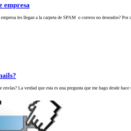
de empresa
 tu empresa les llegan a la carpeta de SPAM o correos no deseados? Por c
mails?
e envías? La verdad que esta es una pregunta que me hago desde hace ti