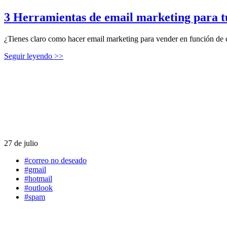
3 Herramientas de email marketing para tu
¿Tienes claro como hacer email marketing para vender en función de có
Seguir leyendo >>
27 de julio
#correo no deseado
#gmail
#hotmail
#outlook
#spam