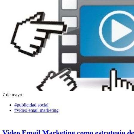
7 de mayo
#publicidad social
#video email marketing
Video Email Marketing como estrategia de 