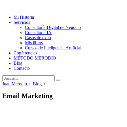
Mi Historia
Servicios
Consultoría Digital de Negocio
Consultoría IA
Casos de éxito
Mis libros
Cursos de Inteligencia Artificial
Conferencias
MÉTODO MERODIO
Blog
Contacto
Juan Merodio
›
Blog
›
Email Marketing