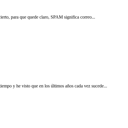
ierto, para que quede claro, SPAM significa correo...
empo y he visto que en los últimos años cada vez sucede...