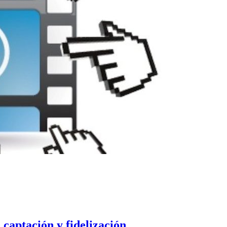
captación y fidelización