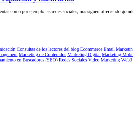
ntas como por ejemplo las redes sociales, nos siguen ofreciendo grandes
icación
Consultas de los lectores del blog
Ecommerce
Email Marketin
nagement
Marketing de Contenidos
Marketing Digital
Marketing Mobi
namiento en Buscadores (SEO)
Redes Sociales
Video Marketing
Web3