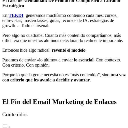
El Giro de Mentalidad: De Productor Compulsivo a Curador
Estratégico
En
TEKDI
, generamos muchísimo contenido cada mes: cursos,
entrevistas, masterclasses, guías, recursos de IA, estrategias de
growth… Todo el arsenal.
Pero algo no cuadraba. Cuanto más contenido compartíamos, más
difícil era que nuestros alumnos detectaran lo realmente importante.
Entonces hice algo radical:
reventé el modelo
.
Pasamos de enviar «lo último» a enviar
lo esencial
. Con contexto.
Con criterio. Con opinión.
Porque lo que la gente necesita no es “más contenido”, sino
una voz
con criterio que les ayude a decidir y avanzar
.
El Fin del Email Marketing de Enlaces
Contenidos