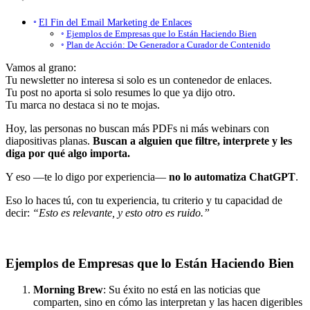
El Fin del Email Marketing de Enlaces
Ejemplos de Empresas que lo Están Haciendo Bien
Plan de Acción: De Generador a Curador de Contenido
Vamos al grano:
Tu newsletter no interesa si solo es un contenedor de enlaces.
Tu post no aporta si solo resumes lo que ya dijo otro.
Tu marca no destaca si no te mojas.
Hoy, las personas no buscan más PDFs ni más webinars con
diapositivas planas.
Buscan a alguien que filtre, interprete y les
diga por qué algo importa.
Y eso —te lo digo por experiencia—
no lo automatiza ChatGPT
.
Eso lo haces tú, con tu experiencia, tu criterio y tu capacidad de
decir:
“Esto es relevante, y esto otro es ruido.”
Ejemplos de Empresas que lo Están Haciendo Bien
Morning Brew
: Su éxito no está en las noticias que
comparten, sino en cómo las interpretan y las hacen digeribles