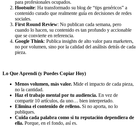
para profesionales ocupados.
Hootsuite
: Ha transformado su blog de “tips genéricos” a
contenido curado que realmente guía en decisiones de redes
sociales.
First Round Review
: No publican cada semana, pero
cuando lo hacen, su contenido es tan profundo y accionable
que se convierte en referencia.
Google Think
: Publica insights de alto valor para marketers,
no por volumen, sino por la calidad del análisis detrás de cada
pieza.
Lo Que Aprendí (y Puedes Copiar Hoy)
Menos volumen, más valor.
Mide el impacto de cada pieza,
no la cantidad.
Haz el trabajo mental por tu audiencia.
En vez de
compartir 10 artículos, da uno… bien interpretado.
Elimina el contenido de relleno.
Si no aporta, no lo
publiques.
Cuida cada palabra como si tu reputación dependiera de
ella.
Porque, en el fondo, así es.