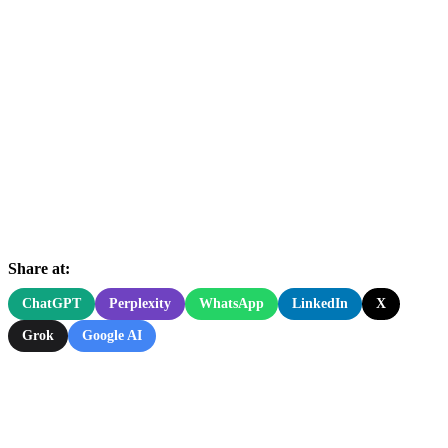
Share at:
ChatGPT
Perplexity
WhatsApp
LinkedIn
X
Grok
Google AI