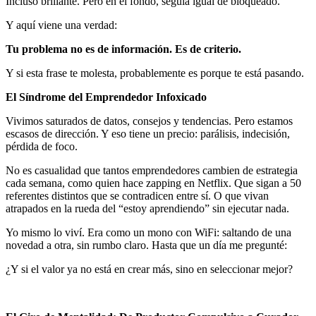
Incluso brillante. Pero en el fondo, seguía igual de bloqueado.
Y aquí viene una verdad:
Tu problema no es de información. Es de criterio.
Y si esta frase te molesta, probablemente es porque te está pasando.
El Síndrome del Emprendedor Infoxicado
Vivimos saturados de datos, consejos y tendencias. Pero estamos
escasos de dirección. Y eso tiene un precio: parálisis, indecisión,
pérdida de foco.
No es casualidad que tantos emprendedores cambien de estrategia
cada semana, como quien hace zapping en Netflix. Que sigan a 50
referentes distintos que se contradicen entre sí. O que vivan
atrapados en la rueda del “estoy aprendiendo” sin ejecutar nada.
Yo mismo lo viví. Era como un mono con WiFi: saltando de una
novedad a otra, sin rumbo claro. Hasta que un día me pregunté:
¿Y si el valor ya no está en crear más, sino en seleccionar mejor?