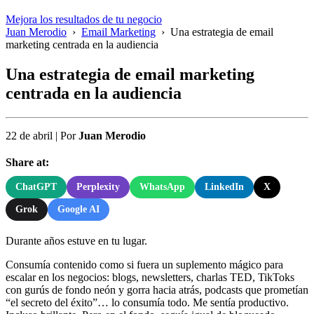
Mejora los resultados de tu negocio
Juan Merodio
›
Email Marketing
›
Una estrategia de email
marketing centrada en la audiencia
Una estrategia de email marketing
centrada en la audiencia
22 de abril
|
Por
Juan Merodio
Share at:
ChatGPT
Perplexity
WhatsApp
LinkedIn
X
Grok
Google AI
Durante años estuve en tu lugar.
Consumía contenido como si fuera un suplemento mágico para
escalar en los negocios: blogs, newsletters, charlas TED, TikToks
con gurús de fondo neón y gorra hacia atrás, podcasts que prometían
“el secreto del éxito”… lo consumía todo. Me sentía productivo.