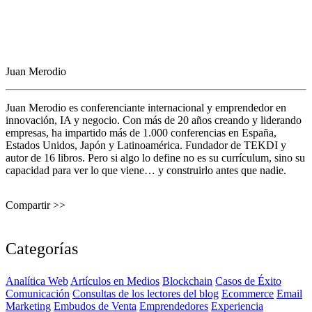
Juan Merodio
Juan Merodio es conferenciante internacional y emprendedor en
innovación, IA y negocio. Con más de 20 años creando y liderando
empresas, ha impartido más de 1.000 conferencias en España,
Estados Unidos, Japón y Latinoamérica. Fundador de TEKDI y
autor de 16 libros. Pero si algo lo define no es su currículum, sino su
capacidad para ver lo que viene… y construirlo antes que nadie.
Compartir >>
Categorías
Analítica Web
Artículos en Medios
Blockchain
Casos de Éxito
Comunicación
Consultas de los lectores del blog
Ecommerce
Email
Marketing
Embudos de Venta
Emprendedores
Experiencia