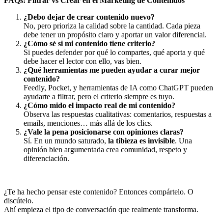
FAQs: Filtrar vs Crear en el Marketing de Contenidos
¿Debo dejar de crear contenido nuevo?
No, pero prioriza la calidad sobre la cantidad. Cada pieza
debe tener un propósito claro y aportar un valor diferencial.
¿Cómo sé si mi contenido tiene criterio?
Si puedes defender por qué lo compartes, qué aporta y qué
debe hacer el lector con ello, vas bien.
¿Qué herramientas me pueden ayudar a curar mejor
contenido?
Feedly, Pocket, y herramientas de IA como ChatGPT pueden
ayudarte a filtrar, pero el criterio siempre es tuyo.
¿Cómo mido el impacto real de mi contenido?
Observa las respuestas cualitativas: comentarios, respuestas a
emails, menciones… más allá de los clics.
¿Vale la pena posicionarse con opiniones claras?
Sí. En un mundo saturado,
la tibieza es invisible
. Una
opinión bien argumentada crea comunidad, respeto y
diferenciación.
¿Te ha hecho pensar este contenido? Entonces compártelo. O
discútelo.
Ahí empieza el tipo de conversación que realmente transforma.