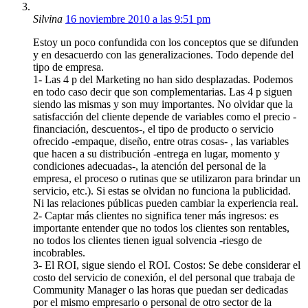
Silvina
16 noviembre 2010 a las 9:51 pm
Estoy un poco confundida con los conceptos que se difunden
y en desacuerdo con las generalizaciones. Todo depende del
tipo de empresa.
1- Las 4 p del Marketing no han sido desplazadas. Podemos
en todo caso decir que son complementarias. Las 4 p siguen
siendo las mismas y son muy importantes. No olvidar que la
satisfacción del cliente depende de variables como el precio -
financiación, descuentos-, el tipo de producto o servicio
ofrecido -empaque, diseño, entre otras cosas- , las variables
que hacen a su distribución -entrega en lugar, momento y
condiciones adecuadas-, la atención del personal de la
empresa, el proceso o rutinas que se utilizaron para brindar un
servicio, etc.). Si estas se olvidan no funciona la publicidad.
Ni las relaciones públicas pueden cambiar la experiencia real.
2- Captar más clientes no significa tener más ingresos: es
importante entender que no todos los clientes son rentables,
no todos los clientes tienen igual solvencia -riesgo de
incobrables.
3- El ROI, sigue siendo el ROI. Costos: Se debe considerar el
costo del servicio de conexión, el del personal que trabaja de
Community Manager o las horas que puedan ser dedicadas
por el mismo empresario o personal de otro sector de la