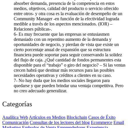
absorber demanda, presencia de la competencia en estos
medios, objetivos, calidad del producto o servicio ofrecido
entre otros- y otra cosa es la evaluación de desempeño de un
Community Manager -en función de la efectividad lograda
medible a través de los aspectos mencionados. (IOR) –
Relaciones públicas-.
6- Es muy frecuente que las empresas se entusiasmen
demasiado con un repentino aumento de la demanda y
oportunidades de negocio, y pierdan de vista que existe un
cierto porcentaje anual de expansión que su estructura
financiera puede soportar para seguir conservando la solidez
del flujo de caja. ¿Qué cantidad de fondos permanentes esta
disponible para el “trabajo” o giro del negocio? – Si las ventas
crecen habrá que destinar más recursos para las posibles
necesidades operativas y créditos a clientes en su caso.
7- No hay duda que los medios sociales llegaron para
quedarse y que pueden brindar una ventaja competitiva. Pero
no creo adecuado generalizar.
Categorías
Analítica Web
Artículos en Medios
Blockchain
Casos de Éxito
Comunicación
Consultas de los lectores del blog
Ecommerce
Email
Marketing
Embudos de Venta
Emprendedores
Experiencia