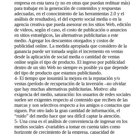
empresa en esta tarea (y no en otras que puedan redituar más)
para trabajar en la generación de contenidos y respuestas
adecuadas, en el conocimiento de las herramientas 2.0 y el
análisis de resultados), el del experto social media o en la
agencia creativa que pueda asesorar en los sitios Web, edición
de videos, según el caso, el costo de publicación o anuncios
en sitios estratégicos, las alternativas publicitarias a este
medio. Agregar los descuentos otorgados y costos de
publicidad online. La medida apropiada que considero de la
ganancia puede ser tomada según el incremento en ventas
desde la aplicación de social media o cantidad de ventas
online según el tipo de producto. El ingreso por publicidad
dentro de un sito Web no siempre es posible ya que depende
del tipo de producto que estamos publicitando.
4- El tiempo que insumirá la mejora en la reputación y/o
ventas (período de recuperación de la inversión –no olvidar
que hay muchas alternativas publicitarias. Motivo: alta
exigencia del medio, saturación: los usuarios de redes sociales
suelen ser exigentes respecto al contenido que reciben de las
marcas y son selectivos respecto a los amigos o contactos que
siguen. Por otro lado la gran cantidad de información, el
“ruido” del medio hace que sea difícil captar la atención.
5- Una cosa es el análisis de conveniencia de ingresar en los
medios sociales -(variables a tomar en cuenta tales como
horizonte de crecimiento de la empresa, capacidad de