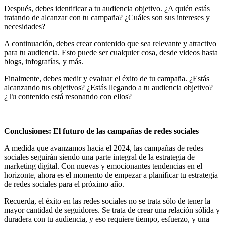
Después, debes identificar a tu audiencia objetivo. ¿A quién estás
tratando de alcanzar con tu campaña? ¿Cuáles son sus intereses y
necesidades?
A continuación, debes crear contenido que sea relevante y atractivo
para tu audiencia. Esto puede ser cualquier cosa, desde videos hasta
blogs, infografías, y más.
Finalmente, debes medir y evaluar el éxito de tu campaña. ¿Estás
alcanzando tus objetivos? ¿Estás llegando a tu audiencia objetivo?
¿Tu contenido está resonando con ellos?
Conclusiones: El futuro de las campañas de redes sociales
A medida que avanzamos hacia el 2024, las campañas de redes
sociales seguirán siendo una parte integral de la estrategia de
marketing digital. Con nuevas y emocionantes tendencias en el
horizonte, ahora es el momento de empezar a planificar tu estrategia
de redes sociales para el próximo año.
Recuerda, el éxito en las redes sociales no se trata sólo de tener la
mayor cantidad de seguidores. Se trata de crear una relación sólida y
duradera con tu audiencia, y eso requiere tiempo, esfuerzo, y una