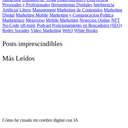
Personales y Profesionales
Herramientas Digitales
Inteligencia
Artificial
Libros
Management
Marketing de Contenidos
Marketing
Digital
Marketing Mobile
Marketing y Comunicacion Politica
Marketplace
Metaverso
Mobile Marketing
Negocios Online
NFT
No-Code
off-topic
Podcast
Posicionamiento en Buscadores (SEO)
Redes Sociales
Video Marketing
Web3
White Books
Posts imprescindibles
Más Leídos
Cómo he creado mi cerebro digital con IA