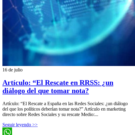
16 de julio
Artículo: “El Rescate en RRSS: ¿un
diálogo del que tomar nota?
Artículo: “El Rescate a España en las Redes Sociales: ¿un diálogo
del que los políticos deberían tomar nota?” Artículo en marketing
directo sobre Redes Sociales y su rescate Medio:...
Seguir leyendo >>