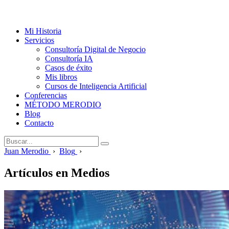
Mi Historia
Servicios
Consultoría Digital de Negocio
Consultoría IA
Casos de éxito
Mis libros
Cursos de Inteligencia Artificial
Conferencias
MÉTODO MERODIO
Blog
Contacto
Juan Merodio
›
Blog
›
Artículos en Medios