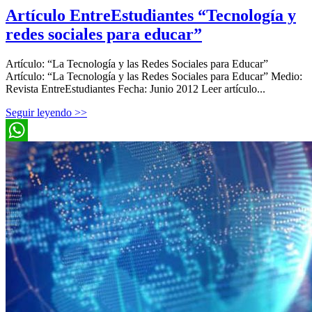
Artículo EntreEstudiantes “Tecnología y
redes sociales para educar”
Artículo: “La Tecnología y las Redes Sociales para Educar”
Artículo: “La Tecnología y las Redes Sociales para Educar” Medio:
Revista EntreEstudiantes Fecha: Junio 2012 Leer artículo...
Seguir leyendo >>
WhatsApp