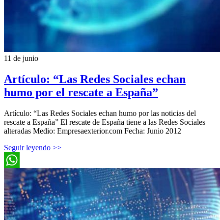
11 de junio
Artículo: “Las Redes Sociales echan
humo por el rescate a España”
Artículo: “Las Redes Sociales echan humo por las noticias del
rescate a España” El rescate de España tiene a las Redes Sociales
alteradas Medio: Empresaexterior.com Fecha: Junio 2012
Seguir leyendo >>
WhatsApp