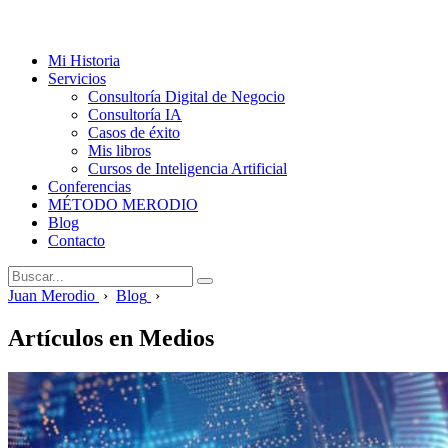
Mi Historia
Servicios
Consultoría Digital de Negocio
Consultoría IA
Casos de éxito
Mis libros
Cursos de Inteligencia Artificial
Conferencias
MÉTODO MERODIO
Blog
Contacto
Juan Merodio
›
Blog
›
Artículos en Medios