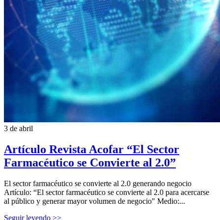
3 de abril
Artículo Revista Acofar “El Sector
Farmacéutico se Convierte al 2.0”
El sector farmacéutico se convierte al 2.0 generando negocio
Artículo: “El sector farmacéutico se convierte al 2.0 para acercarse
al público y generar mayor volumen de negocio" Medio:...
Seguir leyendo >>