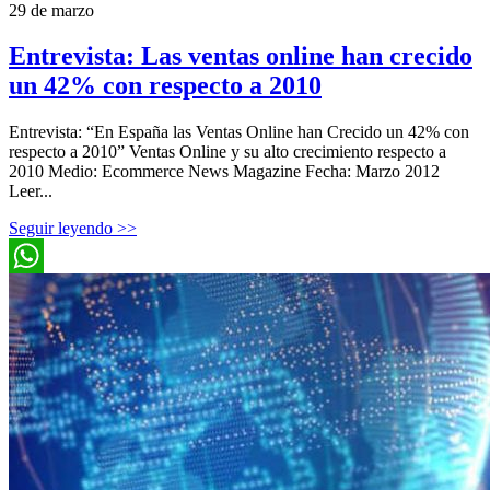
29 de marzo
Entrevista: Las ventas online han crecido
un 42% con respecto a 2010
Entrevista: “En España las Ventas Online han Crecido un 42% con
respecto a 2010” Ventas Online y su alto crecimiento respecto a
2010 Medio: Ecommerce News Magazine Fecha: Marzo 2012
Leer...
Seguir leyendo >>
WhatsApp